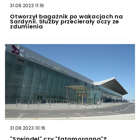
31.08.2023 11:19
Otworzył bagażnik po wakacjach na
Sardynii. Służby przecierały oczy ze
zdumienia
31.08.2023 10:16
"Szwindel" czy "fatamorgana"?