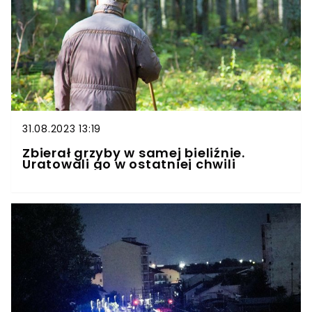
31.08.2023 13:19
Zbierał grzyby w samej bieliźnie.
Uratowali go w ostatniej chwili