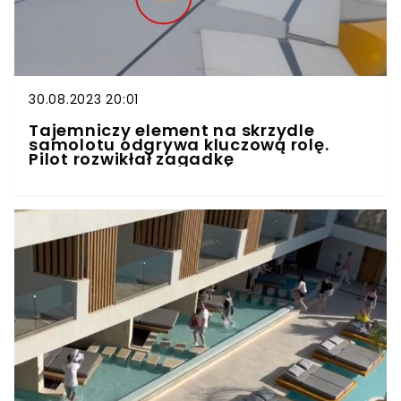
30.08.2023 20:01
Tajemniczy element na skrzydle
samolotu odgrywa kluczową rolę.
Pilot rozwikłał zagadkę