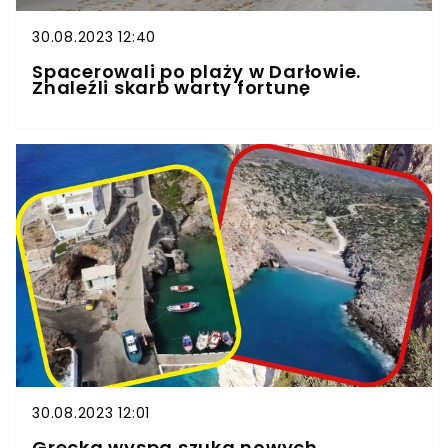
30.08.2023 12:40
Spacerowali po plaży w Darłowie.
Znaleźli skarb warty fortunę
30.08.2023 12:01
Grecka wyspa szuka nowych