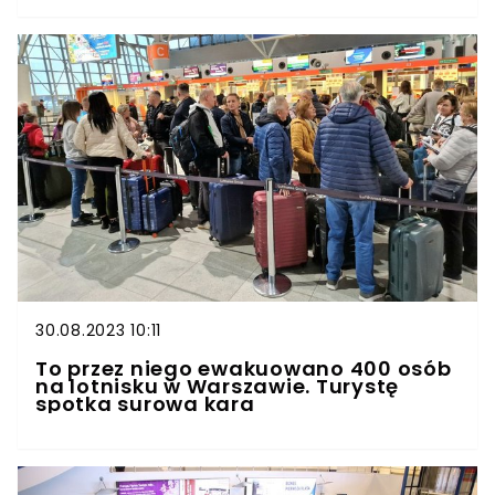
30.08.2023 10:11
To przez niego ewakuowano 400 osób
na lotnisku w Warszawie. Turystę
spotka surowa kara