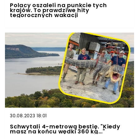
Polacy oszaleli na punkcie tych
krajów. To prawdziwe hity
tegorocznych wakacji
30.08.2023 18:01
Schwytali 4-metrową bestię. "Kiedy
masz na końcu wędki 360 kg..."