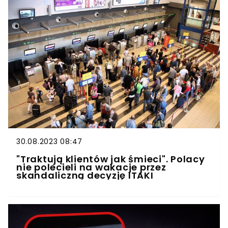
30.08.2023 08:47
"Traktują klientów jak śmieci". Polacy
nie polecieli na wakacje przez
skandaliczną decyzję ITAKI