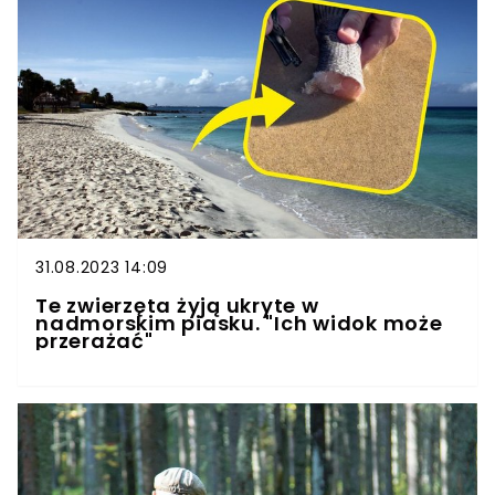
31.08.2023 14:09
Te zwierzęta żyją ukryte w
nadmorskim piasku. "Ich widok może
przerażać"