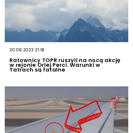
30.08.2023 21:18
Ratownicy TOPR ruszyli na nocą akcję
w rejonie Orlej Perci. Warunki w
Tatrach są fatalne