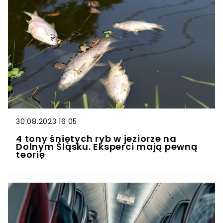
30.08.2023 16:05
4 tony śniętych ryb w jeziorze na
Dolnym Śląsku. Eksperci mają pewną
teorię