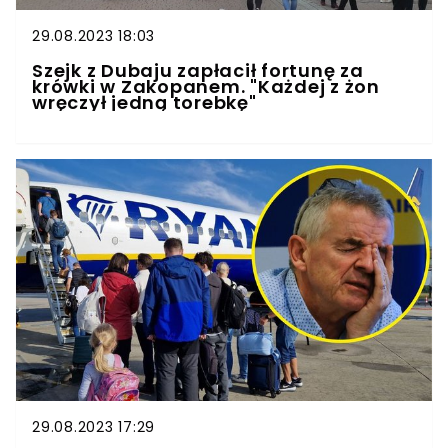
29.08.2023 18:03
Szejk z Dubaju zapłacił fortunę za
krówki w Zakopanem. "Każdej z żon
wręczył jedną torebkę"
29.08.2023 17:29