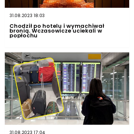
31.08.2023 18:03
Chodził po hotelu i wymachiwał
bronią. Wczasowicze uciekali w
popłochu
31.08.2023 17:04