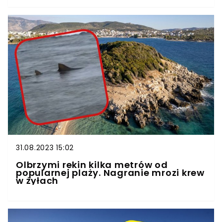
31.08.2023 15:02
Olbrzymi rekin kilka metrów od
popularnej plaży. Nagranie mrozi krew
w żyłach