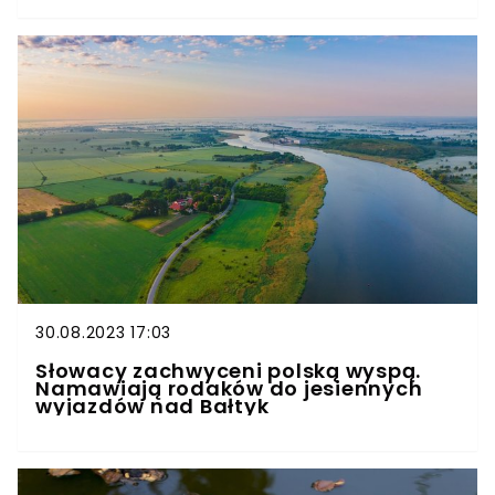
30.08.2023 17:03
Słowacy zachwyceni polską wyspą.
Namawiają rodaków do jesiennych
wyjazdów nad Bałtyk