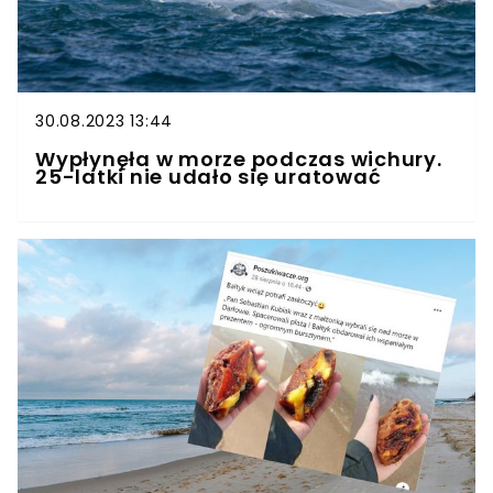
30.08.2023 13:44
Wypłynęła w morze podczas wichury.
25-latki nie udało się uratować