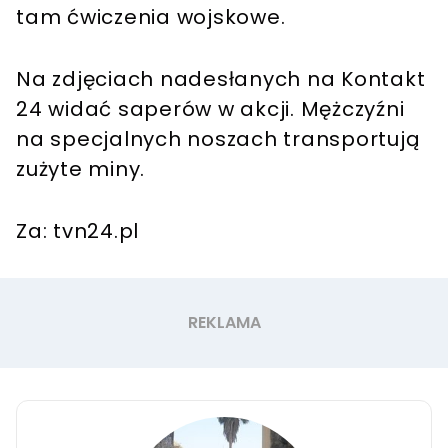
tam ćwiczenia wojskowe.
Na zdjęciach nadesłanych na Kontakt
24 widać saperów w akcji. Mężczyźni
na specjalnych noszach transportują
zużyte miny.
Za: tvn24.pl