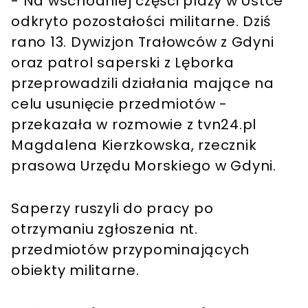
- Na wschodniej części plaży w Ustce
odkryto pozostałości militarne. Dziś
rano 13. Dywizjon Trałowców z Gdyni
oraz patrol saperski z Lęborka
przeprowadzili działania mające na
celu usunięcie przedmiotów -
przekazała w rozmowie z tvn24.pl
Magdalena Kierzkowska, rzecznik
prasowa Urzędu Morskiego w Gdyni.
Saperzy ruszyli do pracy po
otrzymaniu zgłoszenia nt.
przedmiotów przypominających
obiekty militarne.