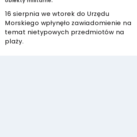
obiekty militarne.
16 sierpnia we wtorek do Urzędu
Morskiego wpłynęło zawiadomienie na
temat nietypowych przedmiotów na
plaży.