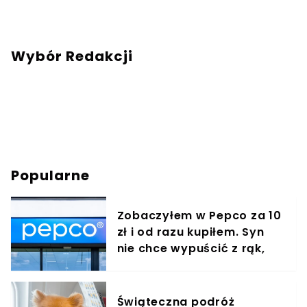
Wybór Redakcji
Popularne
Zobaczyłem w Pepco za 10
zł i od razu kupiłem. Syn
nie chce wypuścić z rąk,
jest zachwycony
Świąteczna podróż