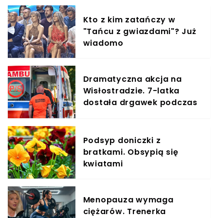
Kto z kim zatańczy w
"Tańcu z gwiazdami"? Już
wiadomo
Dramatyczna akcja na
Wisłostradzie. 7-latka
dostała drgawek podczas
podróży
Podsyp doniczki z
bratkami. Obsypią się
kwiatami
Menopauza wymaga
ciężarów. Trenerka