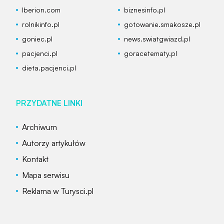
Iberion.com
biznesinfo.pl
rolnikinfo.pl
gotowanie.smakosze.pl
goniec.pl
news.swiatgwiazd.pl
pacjenci.pl
goracetematy.pl
dieta.pacjenci.pl
PRZYDATNE LINKI
Archiwum
Autorzy artykułów
Kontakt
Mapa serwisu
Reklama w Turysci.pl