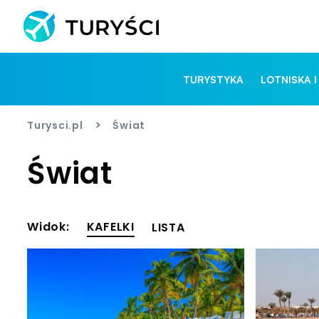
TURYSTYKA
LOTNISKA I
>
Turysci.pl
Świat
Świat
Widok:
KAFELKI
LISTA