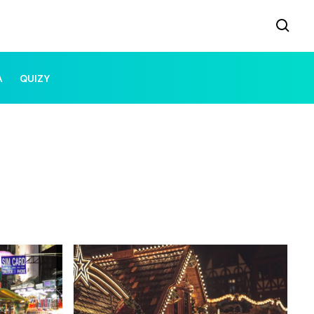
A
QUIZY