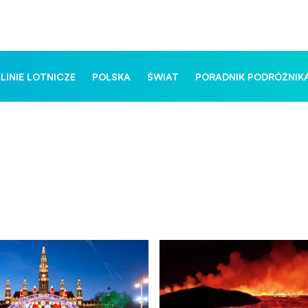
 LINIE LOTNICZE
POLSKA
ŚWIAT
PORADNIK PODRÓŻNIK