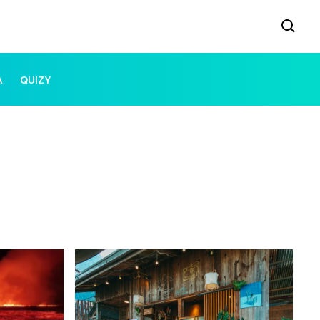
A
QUIZY