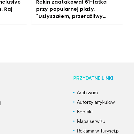
nclusive
Rekin zaatakował 61-latka
. Raj
przy popularnej plaży.
"Usłyszałem, przeraźliwy
krzyk"
PRZYDATNE LINKI
Archiwum
Autorzy artykułów
l
Kontakt
Mapa serwisu
Reklama w Turysci.pl