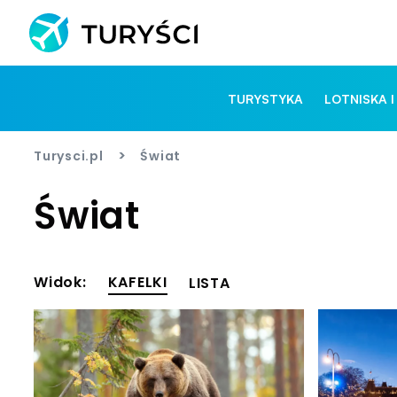
TURYSTYKA
LOTNISKA I
>
Turysci.pl
Świat
Świat
Widok:
KAFELKI
LISTA