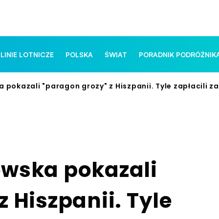
 LINIE LOTNICZE
POLSKA
ŚWIAT
PORADNIK PODRÓŻNIK
 pokazali "paragon grozy" z Hiszpanii. Tyle zapłacili z
ewska pokazali
 Hiszpanii. Tyle