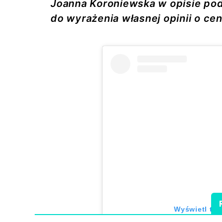
Joanna Koroniewska w opisie po
do wyrażenia własnej opinii o ce
Wyświetl ten