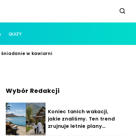
A
QUIZY
a śniadanie w kawiarni
Wybór Redakcji
Koniec tanich wakacji,
jakie znaliśmy. Ten trend
zrujnuje letnie plany
Polaków