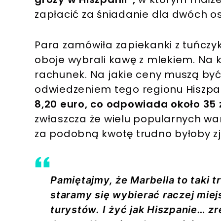
zapłacić za śniadanie dla dwóch o
Para zamówiła zapiekanki z tuńcz
oboje wybrali kawę z mlekiem. Na
rachunek. Na jakie ceny muszą być
odwiedzeniem tego regionu Hiszpa
8,20 euro, co odpowiada około 35 
zwłaszcza że wielu popularnych w
za podobną kwotę trudno byłoby zj
Pamiętajmy, że Marbella to taki t
staramy się wybierać raczej mie
turystów. I żyć jak Hiszpanie… z