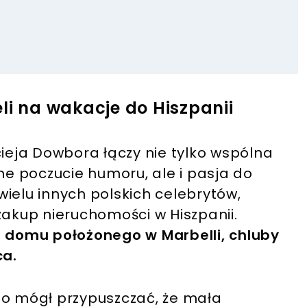
li na wakacje do Hiszpanii
eja Dowbora łączy nie tylko wspólna
e poczucie humoru, ale i pasja do
ielu innych polskich celebrytów,
zakup nieruchomości w Hiszpanii.
i domu położonego w Marbelli, chluby
ca.
to mógł przypuszczać, że mała