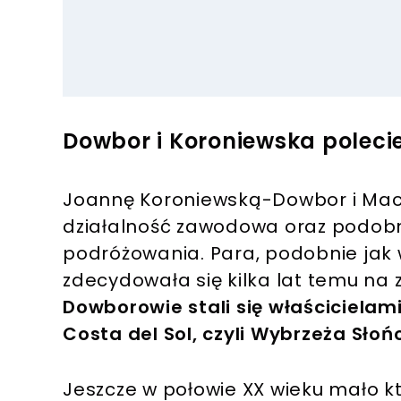
Dowbor i Koroniewska polecie
Joannę Koroniewską-Dowbor i Maci
działalność zawodowa oraz podobn
podróżowania. Para, podobnie jak w
zdecydowała się kilka lat temu na 
Dowborowie stali się właścicielam
Costa del Sol, czyli Wybrzeża Słoń
Jeszcze w połowie XX wieku mało k