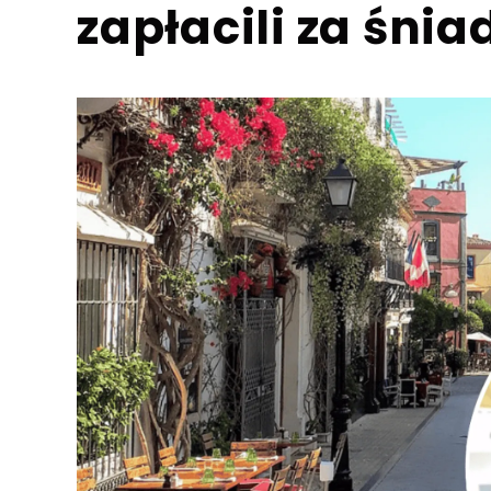
zapłacili za śni