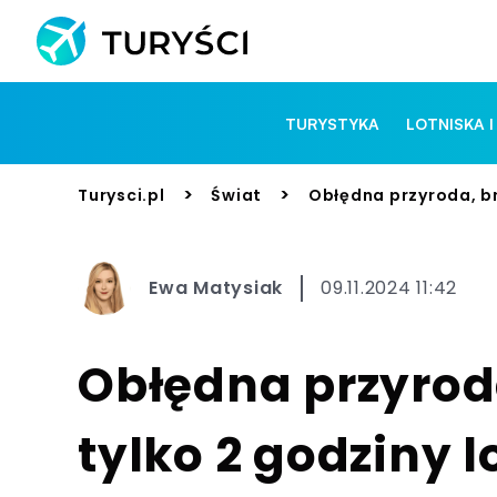
TURYSTYKA
LOTNISKA I
>
>
Turysci.pl
Świat
Obłędna przyroda, br
Ewa Matysiak
09.11.2024 11:42
Obłędna przyrod
tylko 2 godziny l