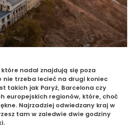
które nadal znajdują się poza
nie trzeba lecieć na drugi koniec
t takich jak Paryż, Barcelona czy
h europejskich regionów, które, choć
ękne. Najrzadziej odwiedzany kraj w
trzesz tam w zaledwie dwie godziny
i.