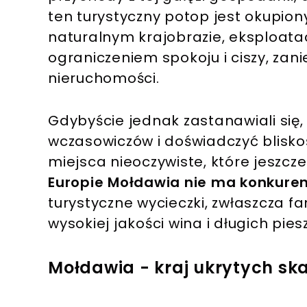
ten turystyczny potop jest okupio
naturalnym krajobrazie, eksploatac
ograniczeniem spokoju i ciszy, za
nieruchomości.
Gdybyście jednak zastanawiali się,
wczasowiczów i doświadczyć blisko
miejsca nieoczywiste, które jeszcze
Europie Mołdawia nie ma konkurenc
turystyczne wycieczki, zwłaszcza fa
wysokiej jakości wina i długich pi
Mołdawia - kraj ukrytych sk