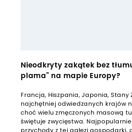
Nieodkryty zakątek bez tłumu
plama" na mapie Europy?
Francja, Hiszpania, Japonia, Stany
najchętniej odwiedzanych krajów n
choć wielu zmęczonych masową tu
świętuje zwycięstwa. Najpopularni
przychody z tej gałęzi gospodarki, 