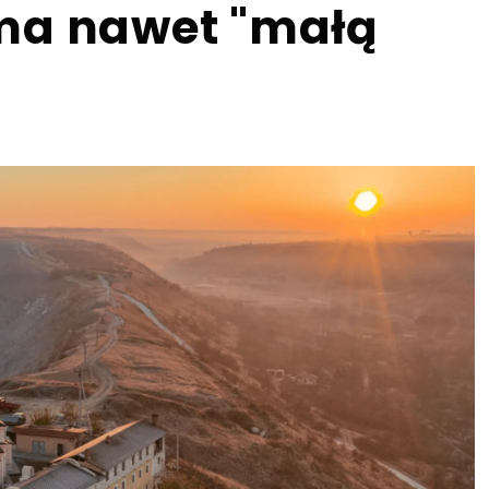
ma nawet "małą