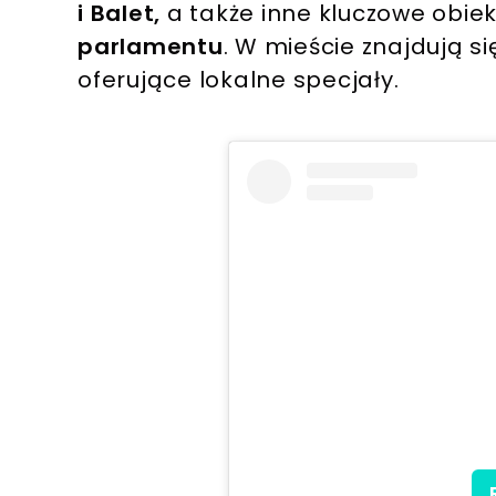
i Balet,
a także inne kluczowe obiekt
parlamentu
. W mieście znajdują si
oferujące lokalne specjały.