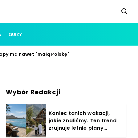
A
QUIZY
uropy ma nawet "małą Polskę"
Wybór Redakcji
Koniec tanich wakacji,
jakie znaliśmy. Ten trend
zrujnuje letnie plany
Polaków