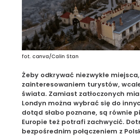
fot. canva/Calin Stan
Żeby odkrywać niezwykłe miejsca, 
zainteresowaniem turystów, wcale 
świata. Zamiast zatłoczonych mias
Londyn można wybrać się do innyc
dotąd słabo poznane, są równie pi
Europie też potrafi zachwycić. Do
bezpośrednim połączeniem z Polsk