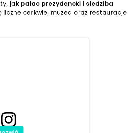
y, jak
pałac prezydencki i siedziba
ę liczne cerkwie, muzea oraz restauracje
Rozwiń