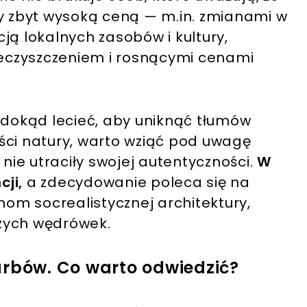
ny zbyt wysoką ceną — m.in. zmianami w
ją lokalnych zasobów i kultury,
nieczyszczeniem i rosnącymi cenami
 dokąd lecieć, aby uniknąć tłumów
ści natury, warto wziąć pod uwagę
 nie utraciły swojej autentyczności.
W
ji,
a zdecydowanie poleca się na
nom socrealistycznej architektury,
eszych wędrówek.
arbów. Co warto odwiedzić?