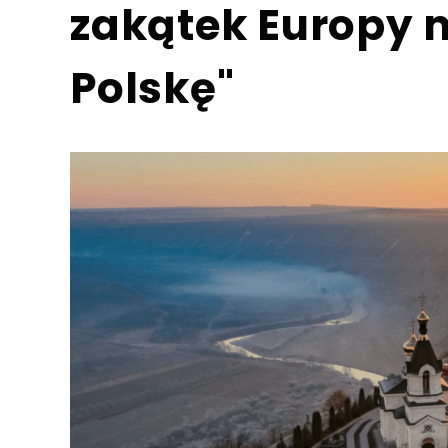
zakątek Europy 
Polskę"