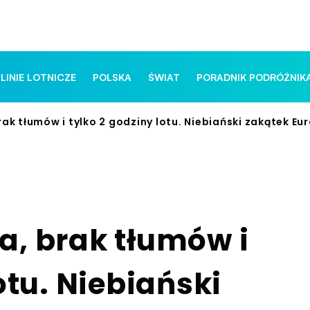
 LINIE LOTNICZE
POLSKA
ŚWIAT
PORADNIK PODRÓŻNIK
ak tłumów i tylko 2 godziny lotu. Niebiański zakątek E
a, brak tłumów i
otu. Niebiański