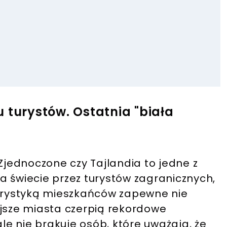
 turystów. Ostatnia "biała
 Zjednoczone czy Tajlandia to jedne z
a świecie przez turystów zagranicznych,
rystyką mieszkańców zapewne nie
ejsze miasta czerpią rekordowe
ale nie brakuje osób, które uważają, że