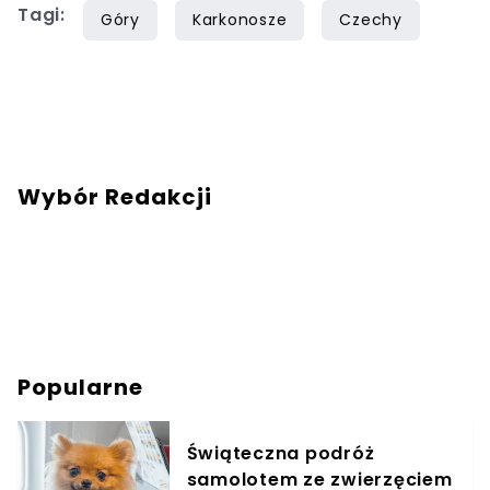
Tagi:
poszukująca szczęścia w licznych pasjach.
Góry
Karkonosze
Czechy
Wybór Redakcji
Popularne
Świąteczna podróż
samolotem ze zwierzęciem