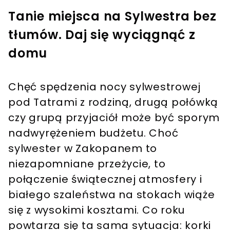
Tanie miejsca na Sylwestra bez
tłumów. Daj się wyciągnąć z
domu
Chęć spędzenia nocy sylwestrowej
pod Tatrami z rodziną, drugą połówką
czy grupą przyjaciół może być sporym
nadwyrężeniem budżetu. Choć
sylwester w Zakopanem to
niezapomniane przeżycie, to
połączenie świątecznej atmosfery i
białego szaleństwa na stokach wiąże
się z wysokimi kosztami. Co roku
powtarza się ta sama sytuacja: korki