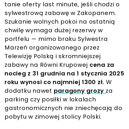
tanie oferty last minute, jeśli chodzi o
sylwestrową zabawę w Zakopanem.
Szukanie wolnych pokoi na ostatnią
chwilę wymaga dużej rezerwy w
portfelu — mimo braku Sylwestra
Marzeń organizowanego przez
Telewizję Polską i skromniejszej
zabawy na Równi Krupowej
cena za
nocleg z 31 grudnia na 1 stycznia 2025
roku wynosi co najmniej 1300 zł.
W
dodatku nawet
paragony grozy
za
parking czy posiłki w lokalach
gastronomicznych nie zniechęcają do
pobytu w zimowej stolicy Polski.