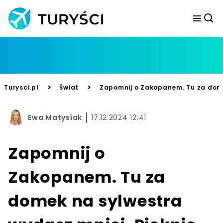
>
>
Turysci.pl
Świat
Zapomnij o Zakopanem. Tu za domek
Ewa Matysiak
17.12.2024 12:41
Zapomnij o
Zakopanem. Tu za
domek na sylwestra