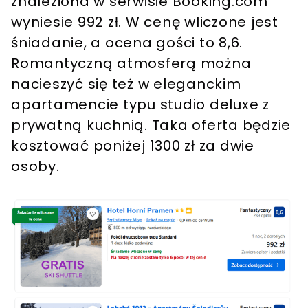
znaleziona w serwisie Booking.com
wyniesie 992 zł. W cenę wliczone jest
śniadanie, a ocena gości to 8,6.
Romantyczną atmosferą można
nacieszyć się też w eleganckim
apartamencie typu studio deluxe z
prywatną kuchnią. Taka oferta będzie
kosztować poniżej 1300 zł za dwie
osoby.