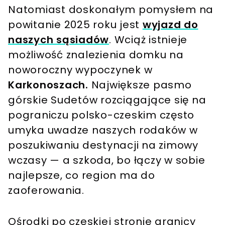
Natomiast doskonałym pomysłem na
powitanie 2025 roku jest
wyjazd do
naszych sąsiadów
. Wciąż istnieje
możliwość znalezienia domku na
noworoczny wypoczynek w
Karkonoszach.
Największe pasmo
górskie Sudetów rozciągające się na
pograniczu polsko-czeskim często
umyka uwadze naszych rodaków w
poszukiwaniu destynacji na zimowy
wczasy — a szkoda, bo łączy w sobie
najlepsze, co region ma do
zaoferowania.
Ośrodki po czeskiej stronie granicy