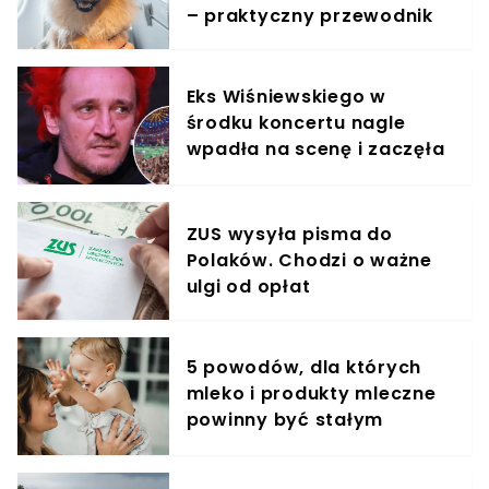
– praktyczny przewodnik
Eks Wiśniewskiego w
środku koncertu nagle
wpadła na scenę i zaczęła
krzyczeć. Publika zamarła
ZUS wysyła pisma do
Polaków. Chodzi o ważne
ulgi od opłat
5 powodów, dla których
mleko i produkty mleczne
powinny być stałym
elementem diety roczniaka