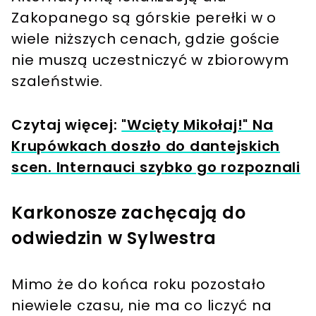
Zakopanego są górskie perełki w o
wiele niższych cenach, gdzie goście
nie muszą uczestniczyć w zbiorowym
szaleństwie.
Czytaj więcej:
"Wcięty Mikołaj!" Na
Krupówkach doszło do dantejskich
scen. Internauci szybko go rozpoznali
Karkonosze zachęcają do
odwiedzin w Sylwestra
Mimo że do końca roku pozostało
niewiele czasu, nie ma co liczyć na