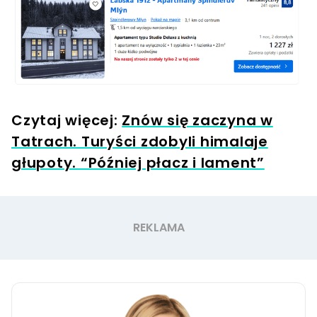
Czytaj więcej:
Znów się zaczyna w
Tatrach. Turyści zdobyli himalaje
głupoty. “Później płacz i lament”