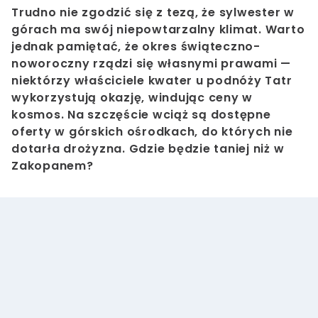
Trudno nie zgodzić się z tezą, że sylwester w
górach ma swój niepowtarzalny klimat. Warto
jednak pamiętać, że okres świąteczno-
noworoczny rządzi się własnymi prawami —
niektórzy właściciele kwater u podnóży Tatr
wykorzystują okazję, windując ceny w
kosmos. Na szczęście wciąż są dostępne
oferty w górskich ośrodkach, do których nie
dotarła drożyzna. Gdzie będzie taniej niż w
Zakopanem?