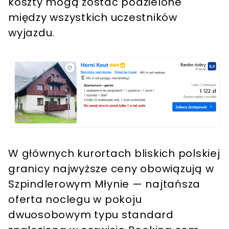
koszty mogą zostać podzielone
między wszystkich uczestników
wyjazdu.
W głównych kurortach bliskich polskiej
granicy najwyższe ceny obowiązują w
Szpindlerowym Młynie — najtańsza
oferta noclegu w pokoju
dwuosobowym typu standard