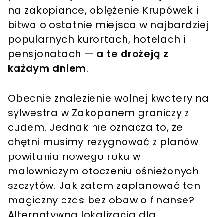
na zakopiance, oblężenie Krupówek i
bitwa o ostatnie miejsca w najbardziej
popularnych kurortach, hotelach i
pensjonatach —
a te drożeją z
każdym dniem
.
Obecnie znalezienie wolnej kwatery na
sylwestra w Zakopanem graniczy z
cudem. Jednak nie oznacza to, że
chętni musimy rezygnować z planów
powitania nowego roku w
malowniczym otoczeniu ośnieżonych
szczytów. Jak zatem zaplanować ten
magiczny czas bez obaw o finanse?
Alternatywną lokalizacją dla