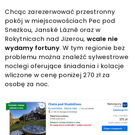
Chcąc zarezerwować przestronny
pokój w miejscowościach Pec pod
Sneżkou, Janské Lázně oraz w
Rokytnicach nad Jizerou,
wcale nie
wydamy fortuny
. W tym regionie bez
problemu można znaleźć sylwestrowe
noclegi oferujące śniadania i kolacje
wliczone w cenę poniżej 270 zł za
osobę za noc.