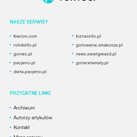
NASZE SERWISY
Iberion.com
biznesinfo.pl
rolnikinfo.pl
gotowanie.smakosze.pl
goniec.pl
news.swiatgwiazd.pl
pacjenci.pl
goracetematy.pl
dieta.pacjenci.pl
PRZYDATNE LINKI
Archiwum
Autorzy artykułów
Kontakt
Mapa serwisu