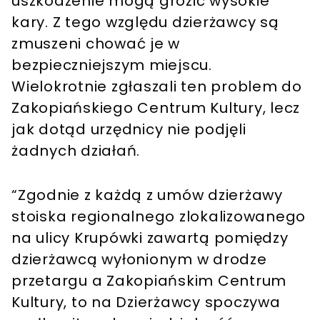
uszkodzenie mogą grozić wysokie
kary. Z tego względu dzierżawcy są
zmuszeni chować je w
bezpieczniejszym miejscu.
Wielokrotnie zgłaszali ten problem do
Zakopiańskiego Centrum Kultury, lecz
jak dotąd urzędnicy nie podjęli
żadnych działań.
“Zgodnie z każdą z umów dzierżawy
stoiska regionalnego zlokalizowanego
na ulicy Krupówki zawartą pomiędzy
dzierżawcą wyłonionym w drodze
przetargu a Zakopiańskim Centrum
Kultury, to na Dzierżawcy spoczywa