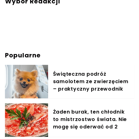
Wybór Redakcji
Popularne
Świąteczna podróż
samolotem ze zwierzęciem
– praktyczny przewodnik
Żaden burak, ten chłodnik
to mistrzostwo świata. Nie
mogę się oderwać od 2
miesięcy