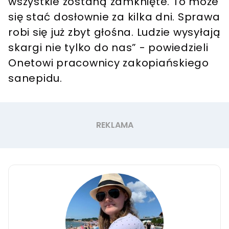
wszystkie zostaną zamknięte. To może
się stać dosłownie za kilka dni. Sprawa
robi się już zbyt głośna. Ludzie wysyłają
skargi nie tylko do nas” - powiedzieli
Onetowi pracownicy zakopiańskiego
sanepidu.