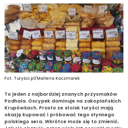
Fot. Turyści.pl/Marlena Kaczmarek
To jeden z najbardziej znanych przysmaków
Podhala. Oscypek dominuje na zakopiańskich
Krupówkach. Prosto ze stoisk turyści mają
okazję kupować i próbować tego słynnego
polskiego sera. Wkrótce może się to zmienić.