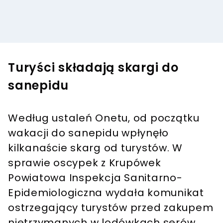
Turyści składają skargi do
sanepidu
Według ustaleń Onetu, od początku
wakacji do sanepidu wpłynęło
kilkanaście skarg od turystów. W
sprawie oscypek z Krupówek
Powiatowa Inspekcja Sanitarno-
Epidemiologiczna wydała komunikat
ostrzegający turystów przed zakupem
nietrzymanych w lodówkach serów.