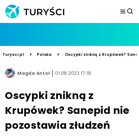
>
>
Turysci.pl
Polska
Oscypki znikną z Krupówek? Sane
Magda Antoł
01.08.2023 17:18
Oscypki znikną z
Krupówek? Sanepid nie
pozostawia złudzeń