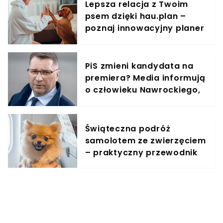
Lepsza relacja z Twoim
psem dzięki hau.plan –
poznaj innowacyjny planer
treningowy
PiS zmieni kandydata na
premiera? Media informują
o człowieku Nawrockiego,
jest reakcja Kaczyńskiego
Świąteczna podróż
samolotem ze zwierzęciem
– praktyczny przewodnik