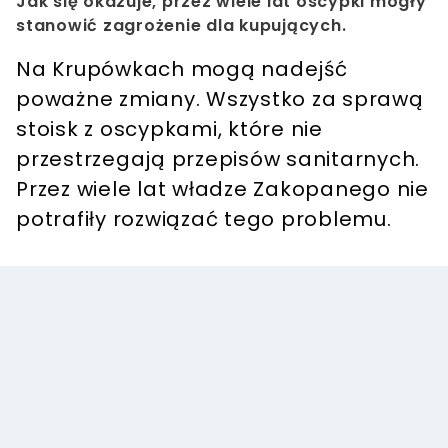
Jak się okazuje, przez wiele lat oscypki mogły
stanowić zagrożenie dla kupujących.
Na Krupówkach mogą nadejść
poważne zmiany. Wszystko za sprawą
stoisk z oscypkami, które nie
przestrzegają przepisów sanitarnych.
Przez wiele lat władze Zakopanego nie
potrafiły rozwiązać tego problemu.