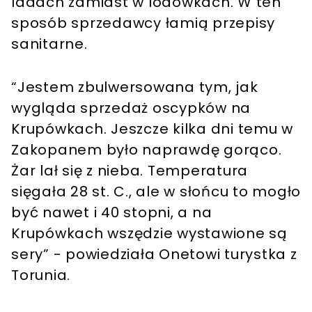
ladach zamiast w lodówkach. W ten
sposób sprzedawcy łamią przepisy
sanitarne.
“Jestem zbulwersowana tym, jak
wygląda sprzedaż oscypków na
Krupówkach. Jeszcze kilka dni temu w
Zakopanem było naprawdę gorąco.
Żar lał się z nieba. Temperatura
sięgała 28 st. C., ale w słońcu to mogło
być nawet i 40 stopni, a na
Krupówkach wszędzie wystawione są
sery” - powiedziała Onetowi turystka z
Torunia.