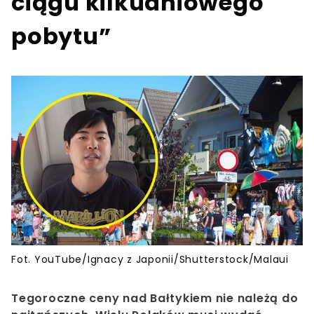
ciągu kilkudniowego
pobytu”
Fot. YouTube/Ignacy z Japonii/Shutterstock/Malaui
Tegoroczne ceny nad Bałtykiem nie należą do