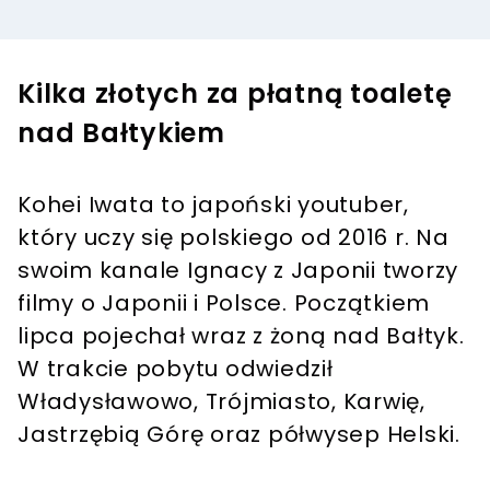
Kilka złotych za płatną toaletę
nad Bałtykiem
Kohei Iwata to japoński youtuber,
który uczy się polskiego od 2016 r. Na
swoim kanale Ignacy z Japonii tworzy
filmy o Japonii i Polsce. Początkiem
lipca pojechał wraz z żoną nad Bałtyk.
W trakcie pobytu odwiedził
Władysławowo, Trójmiasto, Karwię,
Jastrzębią Górę oraz półwysep Helski.