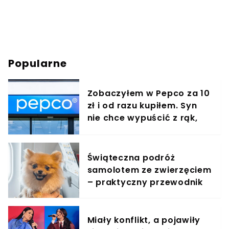
Popularne
Zobaczyłem w Pepco za 10
zł i od razu kupiłem. Syn
nie chce wypuścić z rąk,
jest zachwycony
Świąteczna podróż
samolotem ze zwierzęciem
– praktyczny przewodnik
Miały konflikt, a pojawiły