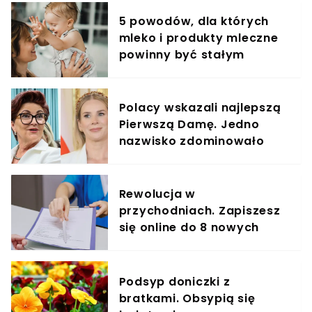
5 powodów, dla których
mleko i produkty mleczne
powinny być stałym
elementem diety roczniaka
Polacy wskazali najlepszą
Pierwszą Damę. Jedno
nazwisko zdominowało
ranking
Rewolucja w
przychodniach. Zapiszesz
się online do 8 nowych
specjalistów
Podsyp doniczki z
bratkami. Obsypią się