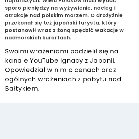
najtańszych. Wielu Polaków musi wydać
sporo pieniędzy na wyżywienie, nocleg i
atrakcje nad polskim morzem. O drożyźnie
przekonał się też japoński turysta, który
postanowił wraz z żoną spędzić wakacje w
nadmorskich kurortach.
Swoimi wrażeniami podzielił się na
kanale YouTube Ignacy z Japonii.
Opowiedział w nim o cenach oraz
ogólnych wrażeniach z pobytu nad
Bałtykiem.