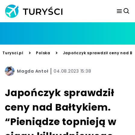
>
>
Turysci.pl
Polska
Japończyk sprawdził ceny nad Bał
Magda Antoł
04.08.2023 15:38
Japończyk sprawdził
ceny nad Bałtykiem.
“Pieniądze topnieją w