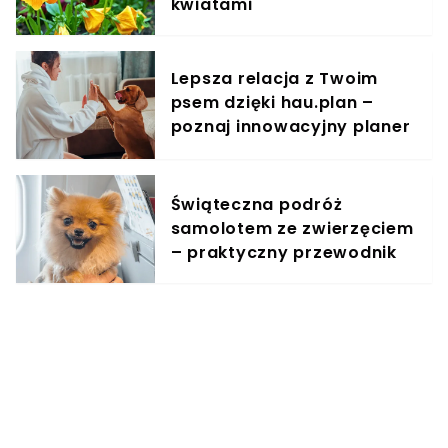
kwiatami
Lepsza relacja z Twoim
psem dzięki hau.plan –
poznaj innowacyjny planer
treningowy
Świąteczna podróż
samolotem ze zwierzęciem
– praktyczny przewodnik