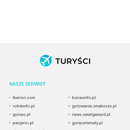
NASZE SERWISY
Iberion.com
biznesinfo.pl
rolnikinfo.pl
gotowanie.smakosze.pl
goniec.pl
news.swiatgwiazd.pl
pacjenci.pl
goracetematy.pl