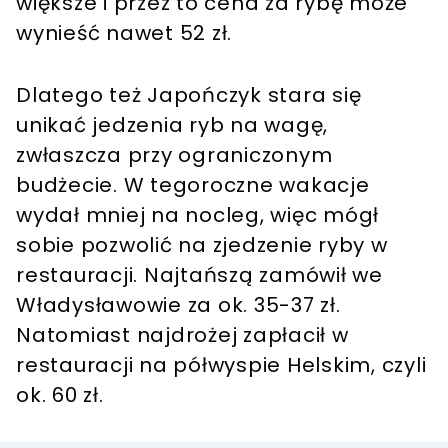
większe i przez to cena za rybę może
wynieść nawet 52 zł.
Dlatego też Japończyk stara się
unikać jedzenia ryb na wagę,
zwłaszcza przy ograniczonym
budżecie. W tegoroczne wakacje
wydał mniej na nocleg, więc mógł
sobie pozwolić na zjedzenie ryby w
restauracji. Najtańszą zamówił we
Władysławowie za ok. 35-37 zł.
Natomiast najdrożej zapłacił w
restauracji na półwyspie Helskim, czyli
ok. 60 zł.