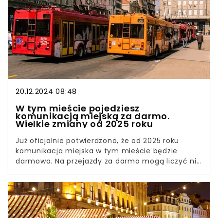
20.12.2024 08:48
W tym mieście pojedziesz
komunikacją miejską za darmo.
Wielkie zmiany od 2025 roku
Już oficjalnie potwierdzono, że od 2025 roku
komunikacja miejska w tym mieście będzie
darmowa. Na przejazdy za darmo mogą liczyć nie
tylko mieszkańcy, ale także turyści. To pierwszy
taki przypadek dużego miasta w Europie. Nic tylko
korzystać.