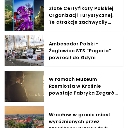
Złote Certyfikaty Polskiej
Organizacji Turystycznej.
Te atrakcje zachwyciły
Polaków na przestrzeni lat
Ambasador Polski -
Żaglowiec STS "Pogoria"
powrócił do Gdyni
W ramach Muzeum
Rzemiosła w Krośnie
powstaje Fabryka Zegarów
Wieżowych
Wrocław w gronie miast
wyróżnionych przez