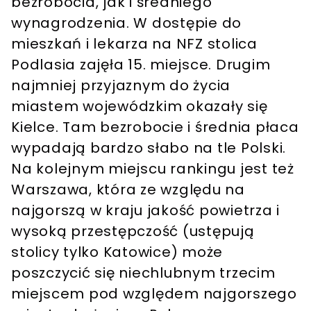
bezrobocia, jak i średniego
wynagrodzenia. W dostępie do
mieszkań i lekarza na NFZ stolica
Podlasia zajęła 15. miejsce. Drugim
najmniej przyjaznym do życia
miastem wojewódzkim okazały się
Kielce. Tam bezrobocie i średnia płaca
wypadają bardzo słabo na tle Polski.
Na kolejnym miejscu rankingu jest też
Warszawa, która ze względu na
najgorszą w kraju jakość powietrza i
wysoką przestępczość (ustępują
stolicy tylko Katowice) może
poszczycić się niechlubnym trzecim
miejscem pod względem najgorszego