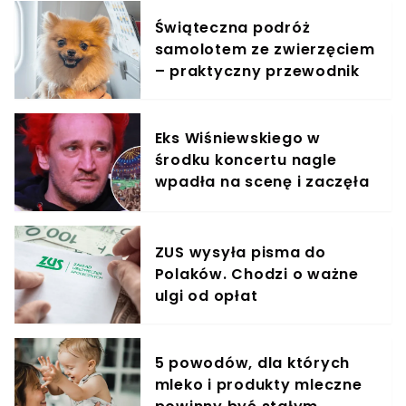
Świąteczna podróż
samolotem ze zwierzęciem
– praktyczny przewodnik
Eks Wiśniewskiego w
środku koncertu nagle
wpadła na scenę i zaczęła
krzyczeć. Publika zamarła
ZUS wysyła pisma do
Polaków. Chodzi o ważne
ulgi od opłat
5 powodów, dla których
mleko i produkty mleczne