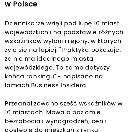
w Polsce
Dziennikarze wzięli pod lupę 16 miast
wojewódzkich i na podstawie różnych
wskaźników wyłonili rejony, w których
żyje się najlepiej. "Praktyka pokazuje,
że nie ma idealnego miasta
wojewódzkiego. To samo dotyczy
końca rankingu" - napisano na
łamach Business Insidera.
Przeanalizowano sześć wskaźników w
16 miastach. Mowa o poziomie
bezrobocia i wynagrodzeń, cen i
dostępie do mieszkań z rynku