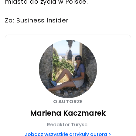
miasta do życia w Polsce.
Za: Business Insider
O AUTORZE
Marlena Kaczmarek
Redaktor Turysci
Zobacz wszystkie artykuły autora >