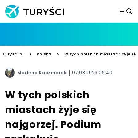
>
>
Turysci.pl
Polska
W tych polskich miastach żyje si
Marlena Kaczmarek
07.08.2023 09:40
W tych polskich
miastach żyje się
najgorzej. Podium