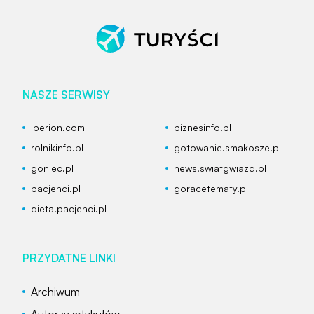
NASZE SERWISY
Iberion.com
biznesinfo.pl
rolnikinfo.pl
gotowanie.smakosze.pl
goniec.pl
news.swiatgwiazd.pl
pacjenci.pl
goracetematy.pl
dieta.pacjenci.pl
PRZYDATNE LINKI
Archiwum