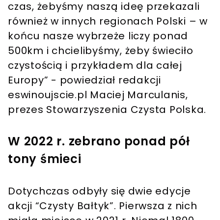
czas, żebyśmy naszą ideę przekazali
również w innych regionach Polski – w
końcu nasze wybrzeże liczy ponad
500km i chcielibyśmy, żeby świeciło
czystością i przykładem dla całej
Europy” - powiedział redakcji
eswinoujscie.pl Maciej Marculanis,
prezes Stowarzyszenia Czysta Polska.
W 2022 r. zebrano ponad pół
tony śmieci
Dotychczas odbyły się dwie edycje
akcji “Czysty Bałtyk”. Pierwsza z nich