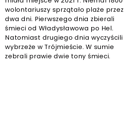
miała miejsce w 2021 r. Niemal 1800
wolontariuszy sprzątało plaże przez
dwa dni. Pierwszego dnia zbierali
śmieci od Władysławowa po Hel.
Natomiast drugiego dnia wyczyścili
wybrzeże w Trójmieście. W sumie
zebrali prawie dwie tony śmieci.