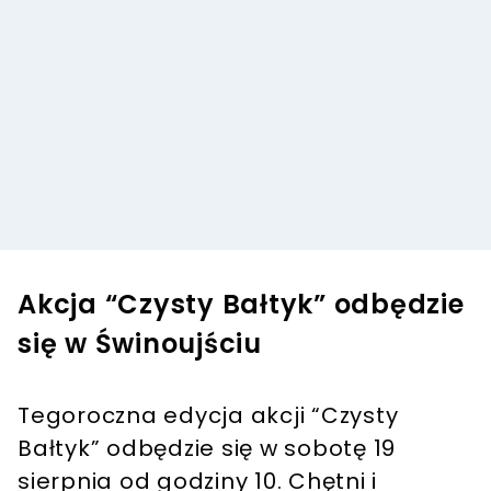
Akcja “Czysty Bałtyk” odbędzie
się w Świnoujściu
Tegoroczna edycja akcji “Czysty
Bałtyk” odbędzie się w sobotę 19
sierpnia od godziny 10. Chętni i