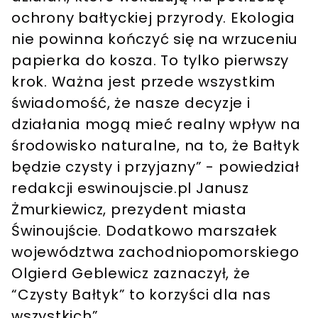
ochrony bałtyckiej przyrody. Ekologia
nie powinna kończyć się na wrzuceniu
papierka do kosza. To tylko pierwszy
krok. Ważna jest przede wszystkim
świadomość, że nasze decyzje i
działania mogą mieć realny wpływ na
środowisko naturalne, na to, że Bałtyk
będzie czysty i przyjazny” - powiedział
redakcji eswinoujscie.pl Janusz
Żmurkiewicz, prezydent miasta
Świnoujście. Dodatkowo marszałek
województwa zachodniopomorskiego
Olgierd Geblewicz zaznaczył, że
“Czysty Bałtyk” to korzyści dla nas
wszystkich”.