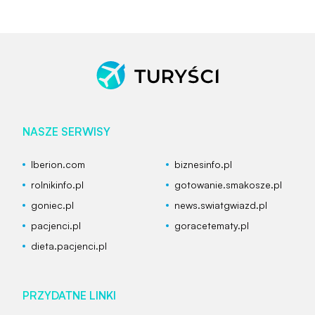
NASZE SERWISY
Iberion.com
biznesinfo.pl
rolnikinfo.pl
gotowanie.smakosze.pl
goniec.pl
news.swiatgwiazd.pl
pacjenci.pl
goracetematy.pl
dieta.pacjenci.pl
PRZYDATNE LINKI