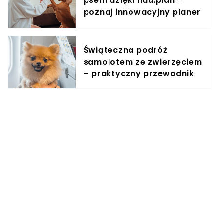
psem dzięki hau.plan –
poznaj innowacyjny planer
treningowy
Świąteczna podróż
samolotem ze zwierzęciem
– praktyczny przewodnik