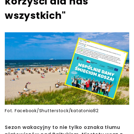
korzyści dla nas
wszystkich"
Fot. Facebook/Shutterstock/katatonia82
Sezon wakacyjny to nie tylko oznaka tłumu