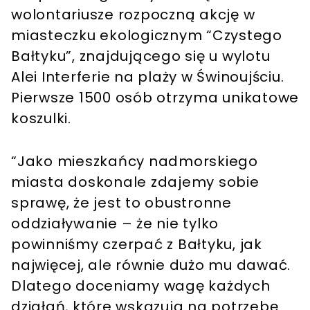
wolontariusze rozpoczną akcję w
miasteczku ekologicznym “Czystego
Bałtyku”, znajdującego się u wylotu
Alei Interferie na plaży w Świnoujściu.
Pierwsze 1500 osób otrzyma unikatowe
koszulki.
“Jako mieszkańcy nadmorskiego
miasta doskonale zdajemy sobie
sprawę, że jest to obustronne
oddziaływanie – że nie tylko
powinniśmy czerpać z Bałtyku, jak
najwięcej, ale równie dużo mu dawać.
Dlatego doceniamy wagę każdych
działań, które wskazują na potrzebę