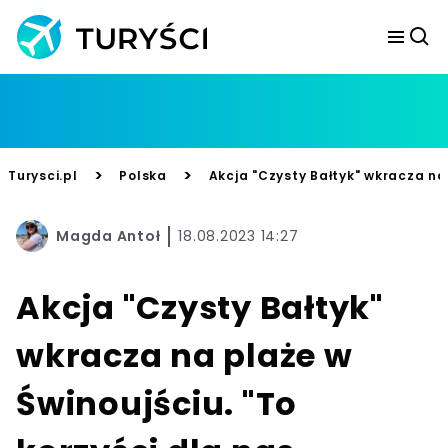
>
>
Turysci.pl
Polska
Akcja "Czysty Bałtyk" wkracza na 
Magda Antoł
18.08.2023 14:27
Akcja "Czysty Bałtyk"
wkracza na plaże w
Świnoujściu. "To