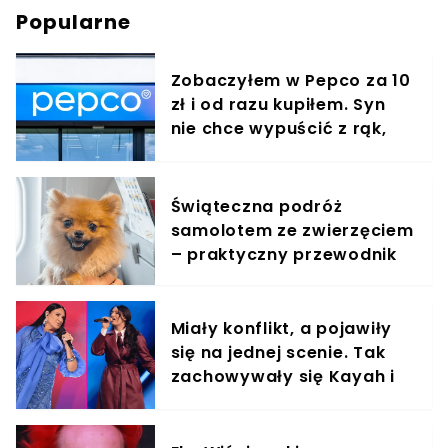
Popularne
Zobaczyłem w Pepco za 10
zł i od razu kupiłem. Syn
nie chce wypuścić z rąk,
jest zachwycony
Świąteczna podróż
samolotem ze zwierzęciem
– praktyczny przewodnik
Miały konflikt, a pojawiły
się na jednej scenie. Tak
zachowywały się Kayah i
Viki Gabor