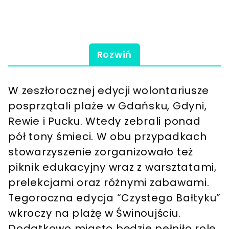
Rozwiń
W zeszłorocznej edycji wolontariusze
posprzątali plaże w Gdańsku, Gdyni,
Rewie i Pucku. Wtedy zebrali ponad
pół tony śmieci. W obu przypadkach
stowarzyszenie zorganizowało też
piknik edukacyjny wraz z warsztatami,
prelekcjami oraz różnymi zabawami.
Tegoroczna edycja “Czystego Bałtyku”
wkroczy na plażę w Świnoujściu.
Dodatkowo miasto będzie pełniło rolę