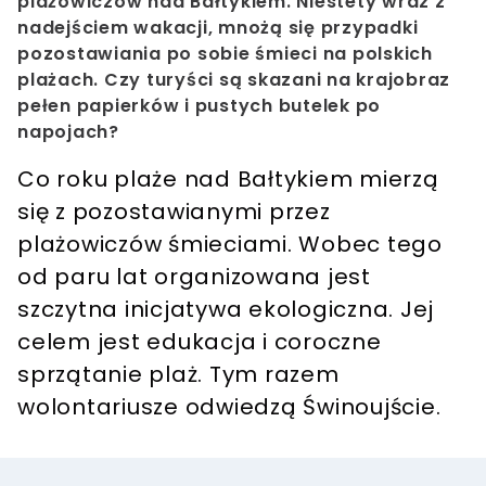
plażowiczów nad Bałtykiem. Niestety wraz z
nadejściem wakacji, mnożą się przypadki
pozostawiania po sobie śmieci na polskich
plażach. Czy turyści są skazani na krajobraz
pełen papierków i pustych butelek po
napojach?
Co roku plaże nad Bałtykiem mierzą
się z pozostawianymi przez
plażowiczów śmieciami. Wobec tego
od paru lat organizowana jest
szczytna inicjatywa ekologiczna. Jej
celem jest edukacja i coroczne
sprzątanie plaż. Tym razem
wolontariusze odwiedzą Świnoujście.