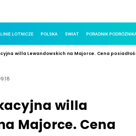
 LINIE LOTNICZE
POLSKA
ŚWIAT
PORADNIK PODRÓŻNIK
yjna willa Lewandowskich na Majorce. Cena posiadłośc
9:18
acyjna willa
na Majorce. Cena