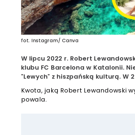
fot. Instagram/ Canva
W lipcu 2022 r. Robert Lewandows
klubu FC Barcelona w Katalonii. Ni
"Lewych" z hiszpańską kulturą. W 
Kwota, jaką Robert Lewandowski w
powala.