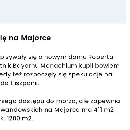
llę na Majorce
zpisywały się o nowym domu Roberta
nik Bayernu Monachium kupił bowiem
edy też rozpoczęły się spekulacje na
do Hiszpanii.
niego dostępu do morza, ale zapewnia
Lewandowskich na Majorce ma 411 m2 i
ok. 1200 m2.