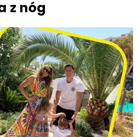
a z nóg