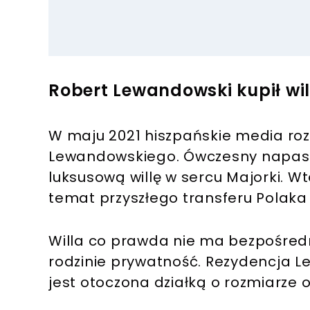
Robert Lewandowski kupił wi
W maju 2021 hiszpańskie media ro
Lewandowskiego. Ówczesny napast
luksusową willę w sercu Majorki. Wt
temat przyszłego transferu Polaka 
Willa co prawda nie ma bezpośred
rodzinie prywatność. Rezydencja 
jest otoczona działką o rozmiarze 