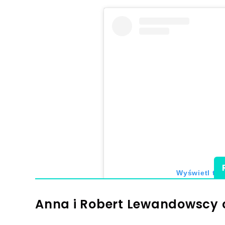
Wyświetl ten
Anna i Robert Lewandowscy ch