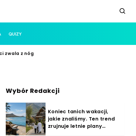
A
QUIZY
i zwala z nóg
Wybór Redakcji
Koniec tanich wakacji,
jakie znaliśmy. Ten trend
zrujnuje letnie plany
Polaków