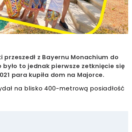
ki przeszedł z Bayernu Monachium do
e było to jednak pierwsze zetknięcie się
2021 para kupiła dom na Majorce.
ydał na blisko 400-metrową posiadłość