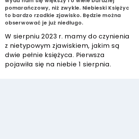
wyda nam się większy i o wiele bardziej
pomarańczowy, niż zwykle. Niebieski Księżyc
to bardzo rzadkie zjawisko. Będzie można
obserwować je już niedługo.
W sierpniu 2023 r. mamy do czynienia
z nietypowym zjawiskiem, jakim są
dwie pełnie księżyca. Pierwsza
pojawiła się na niebie 1 sierpnia.