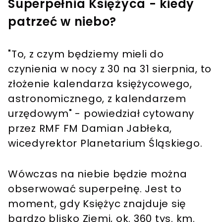
Superpełnia Księżyca - kiedy
patrzeć w niebo?
"To, z czym będziemy mieli do
czynienia w nocy z 30 na 31 sierpnia, to
złożenie kalendarza księżycowego,
astronomicznego, z kalendarzem
urzędowym" - powiedział cytowany
przez RMF FM Damian Jabłeka,
wicedyrektor Planetarium Śląskiego.
Wówczas na niebie będzie można
obserwować superpełnę. Jest to
moment, gdy Księżyc znajduje się
bardzo blisko Ziemi, ok. 360 tys. km.