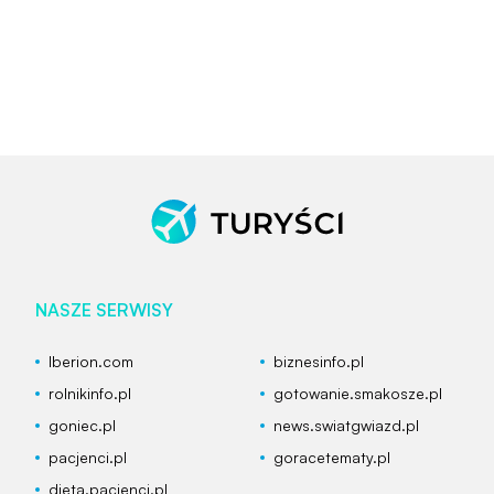
NASZE SERWISY
Iberion.com
biznesinfo.pl
rolnikinfo.pl
gotowanie.smakosze.pl
goniec.pl
news.swiatgwiazd.pl
pacjenci.pl
goracetematy.pl
dieta.pacjenci.pl