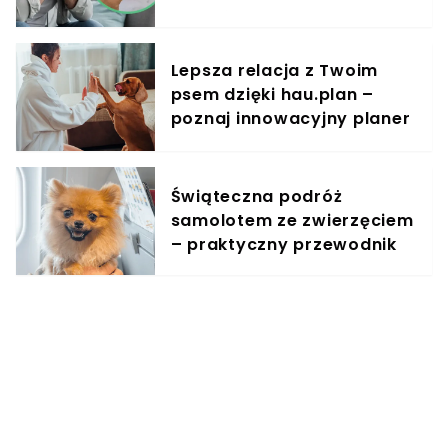
klientów nie ma pojęcia
Lepsza relacja z Twoim
psem dzięki hau.plan –
poznaj innowacyjny planer
treningowy
Świąteczna podróż
samolotem ze zwierzęciem
– praktyczny przewodnik