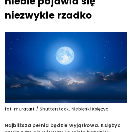
niebie pojawia się
niezwykle rzadko
fot. muratart / Shutterstock, Niebieski Księżyc
Najbliższa pełnia będzie wyjątkowa. Księżyc