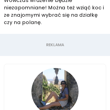
Wówczas wrażenie będzie
niezapomniane! Można też wziąć koc i
ze znajomymi wybrać się na działkę
czy na polanę.