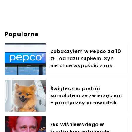
Popularne
Zobaczyłem w Pepco za 10
zł i od razu kupiłem. Syn
nie chce wypuścić z rąk,
jest zachwycony
Świąteczna podróż
samolotem ze zwierzęciem
– praktyczny przewodnik
Eks Wiśniewskiego w
środku koncertu nagle