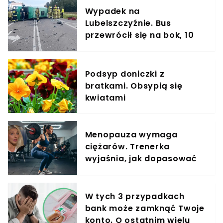
Wypadek na
Lubelszczyźnie. Bus
przewrócił się na bok, 10
osób rannych
Podsyp doniczki z
bratkami. Obsypią się
kwiatami
Menopauza wymaga
ciężarów. Trenerka
wyjaśnia, jak dopasować
trening do kobiecego
organizmu
W tych 3 przypadkach
bank może zamknąć Twoje
konto. O ostatnim wielu