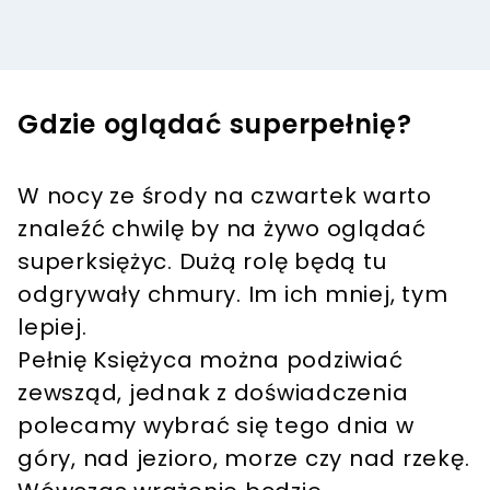
Gdzie oglądać superpełnię?
W nocy ze środy na czwartek warto
znaleźć chwilę by na żywo oglądać
superksiężyc. Dużą rolę będą tu
odgrywały chmury. Im ich mniej, tym
lepiej.
Pełnię Księżyca można podziwiać
zewsząd, jednak z doświadczenia
polecamy wybrać się tego dnia w
góry, nad jezioro, morze czy nad rzekę.