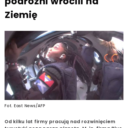
podróżni wrócili na
Ziemię
Fot. East News/AFP
Od kilku lat firmy pracują nad rozwinięciem