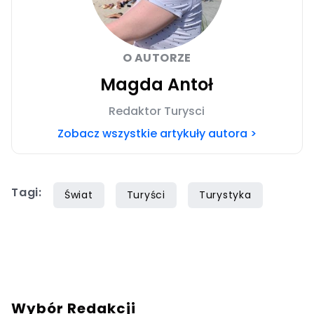
O AUTORZE
Magda Antoł
Redaktor Turysci
Zobacz wszystkie artykuły autora >
Tagi:
Świat
Turyści
Turystyka
Wybór Redakcji