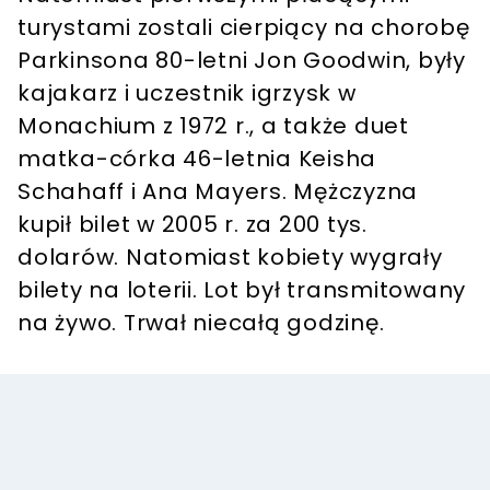
turystami zostali cierpiący na chorobę
Parkinsona 80-letni Jon Goodwin, były
kajakarz i uczestnik igrzysk w
Monachium z 1972 r., a także duet
matka-córka 46-letnia Keisha
Schahaff i Ana Mayers. Mężczyzna
kupił bilet w 2005 r. za 200 tys.
dolarów. Natomiast kobiety wygrały
bilety na loterii. Lot był transmitowany
na żywo. Trwał niecałą godzinę.