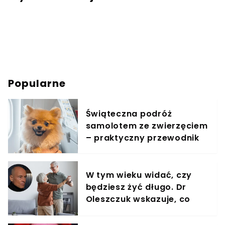
Popularne
Świąteczna podróż
samolotem ze zwierzęciem
– praktyczny przewodnik
W tym wieku widać, czy
będziesz żyć długo. Dr
Oleszczuk wskazuje, co
warto suplementować