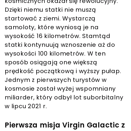
kosmicznych okazał się rewolucyjny.
Dzięki niemu statki nie muszą
startować z ziemi. Wystarczą
samoloty, które wyniosą je na
wysokość 16 kilometrów. Stamtąd
statki kontynuują wznoszenie aż do
wysokości 100 kilometrów. W ten
sposób osiągają one większą
prędkość początkową i wyższy pułap.
Jednym z pierwszych turystów w
kosmosie został wyżej wspomniany
miliarder, który odbył lot suborbitalny
w lipcu 2021 r.
Pierwsza misja Virgin Galactic z