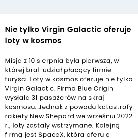
Nie tylko Virgin Galactic oferuje
loty w kosmos
Misja z 10 sierpnia była pierwszą, w
której brali udział płacący firmie
turyści. Loty w kosmos oferuje nie tylko
Virgin Galactic. Firma Blue Origin
wysłała 31 pasażerów na skraj
kosmosu. Jednak z powodu katastrofy
rakiety New Shepard we wrześniu 2022
r., loty zostały wstrzymane. Kolejną
firmą jest SpaceX, która oferuje