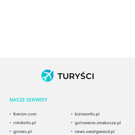
NASZE SERWISY
Iberion.com
biznesinfo.pl
rolnikinfo.pl
gotowanie.smakosze.pl
goniec.pl
news.swiatgwiazd.pl