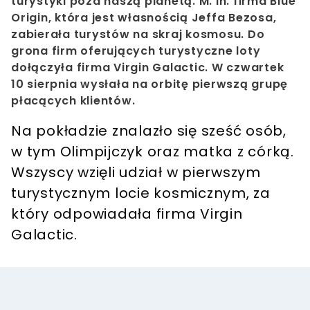
turystyki poza naszą planetą. M. in. firma Blue
Origin, która jest własnością Jeffa Bezosa,
zabierała turystów na skraj kosmosu. Do
grona firm oferujących turystyczne loty
dołączyła firma Virgin Galactic. W czwartek
10 sierpnia wysłała na orbitę pierwszą grupę
płacących klientów.
Na pokładzie znalazło się sześć osób,
w tym Olimpijczyk oraz matka z córką.
Wszyscy wzięli udział w pierwszym
turystycznym locie kosmicznym, za
który odpowiadała firma Virgin
Galactic.