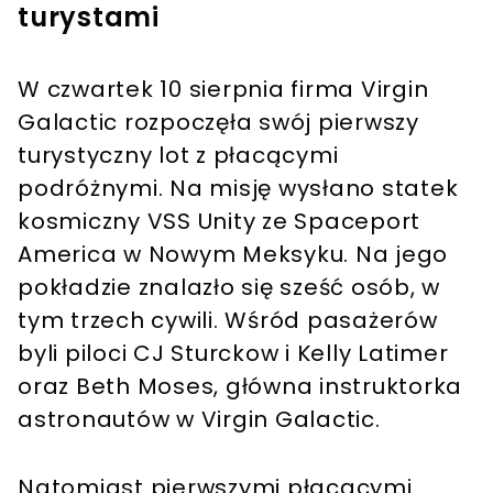
turystami
W czwartek 10 sierpnia firma Virgin
Galactic rozpoczęła swój pierwszy
turystyczny lot z płacącymi
podróżnymi. Na misję wysłano statek
kosmiczny VSS Unity ze Spaceport
America w Nowym Meksyku. Na jego
pokładzie znalazło się sześć osób, w
tym trzech cywili. Wśród pasażerów
byli piloci CJ Sturckow i Kelly Latimer
oraz Beth Moses, główna instruktorka
astronautów w Virgin Galactic.
Natomiast pierwszymi płacącymi