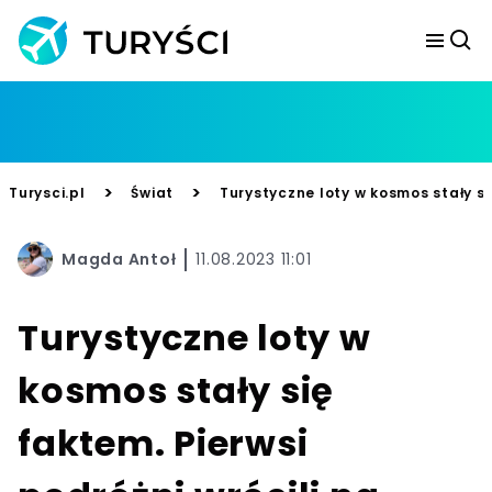
>
>
Turysci.pl
Świat
Turystyczne loty w kosmos stały si
Magda Antoł
11.08.2023 11:01
Turystyczne loty w
kosmos stały się
faktem. Pierwsi