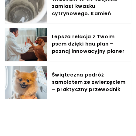
zamiast kwasku
cytrynowego. Kamień
znika bez szorowania
Lepsza relacja z Twoim
psem dzięki hau.plan –
poznaj innowacyjny planer
treningowy
Świąteczna podróż
samolotem ze zwierzęciem
– praktyczny przewodnik