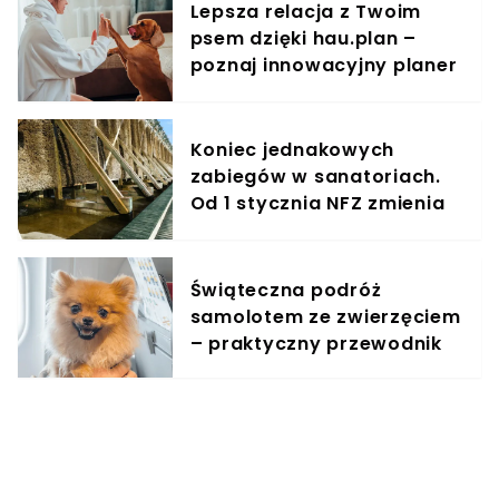
Lepsza relacja z Twoim
psem dzięki hau.plan –
poznaj innowacyjny planer
treningowy
Koniec jednakowych
zabiegów w sanatoriach.
Od 1 stycznia NFZ zmienia
zasady dla kuracjuszy
Świąteczna podróż
samolotem ze zwierzęciem
– praktyczny przewodnik