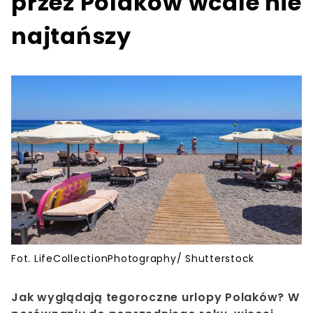
przez Polaków wcale nie
najtańszy
Fot. LifeCollectionPhotography/ Shutterstock
Jak wyglądają tegoroczne urlopy Polaków? W