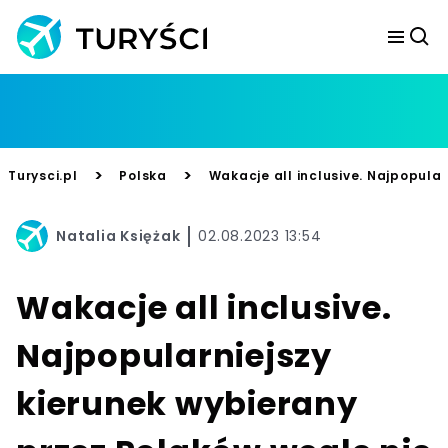
>
>
Turysci.pl
Polska
Wakacje all inclusive. Najpopula
Natalia Księżak
02.08.2023 13:54
Wakacje all inclusive.
Najpopularniejszy
kierunek wybierany