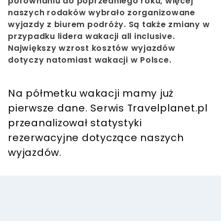
porównaniu do poprzedniego roku, więcej
naszych rodaków wybrało zorganizowane
wyjazdy z biurem podróży. Są także zmiany w
przypadku lidera wakacji all inclusive.
Największy wzrost kosztów wyjazdów
dotyczy natomiast wakacji w Polsce.
Na półmetku wakacji mamy już
pierwsze dane. Serwis Travelplanet.pl
przeanalizował statystyki
rezerwacyjne dotyczące naszych
wyjazdów.