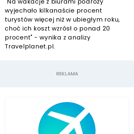
"Na wakacje z biurami podróży
wyjechało kilkanaście procent
turystów więcej niż w ubiegłym roku,
choć ich koszt wzrósł o ponad 20
procent" - wynika z analizy
Travelplanet.pl.