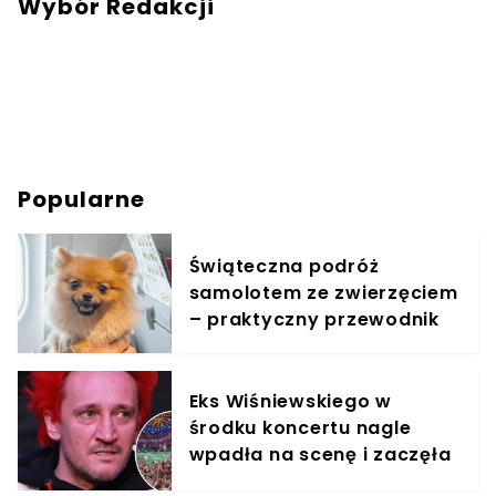
Wybór Redakcji
Popularne
Świąteczna podróż
samolotem ze zwierzęciem
– praktyczny przewodnik
Eks Wiśniewskiego w
środku koncertu nagle
wpadła na scenę i zaczęła
krzyczeć. Publika zamarła