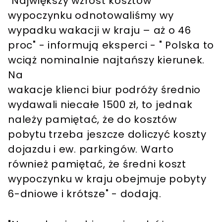
"Największy wzrost kosztów
wypoczynku odnotowaliśmy wy
wypadku wakacji w kraju – aż o 46
proc" - informują eksperci - " Polska to
wciąż nominalnie najtańszy kierunek.
Na
wakacje klienci biur podróży średnio
wydawali niecałe 1500 zł, to jednak
należy pamiętać, że do kosztów
pobytu trzeba jeszcze doliczyć koszty
dojazdu i ew. parkingów. Warto
również pamiętać, że średni koszt
wypoczynku w kraju obejmuje pobyty
6-dniowe i krótsze" - dodają.