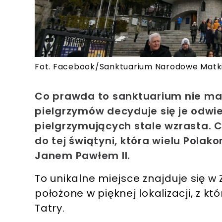
Fot. Facebook/Sanktuarium Narodowe Matki 
Co prawda to sanktuarium nie ma za
pielgrzymów decyduje się je odwied
pielgrzymujących stale wzrasta. 
do tej świątyni, która wielu Polak
Janem Pawłem II.
To unikalne miejsce znajduje się 
położone w pięknej lokalizacji, z k
Tatry.