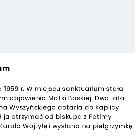
ium
d 1959 r. W miejscu sanktuarium stała
m objawienia Matki Boskiej. Dwa lata
na Wyszyńskiego dotarła do kaplicy
ł ją otrzymać od biskupa z Fatimy.
Karola Wojtyłę i wysłana na pielgrzymkę