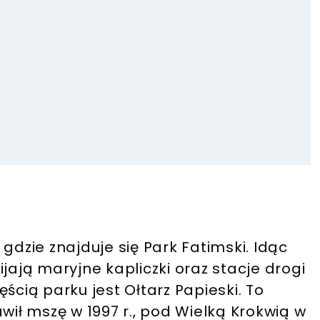
gdzie znajduje się Park Fatimski. Idąc
mijają maryjne kapliczki oraz stacje drogi
ścią parku jest Ołtarz Papieski. To
wił mszę w 1997 r., pod Wielką Krokwią w