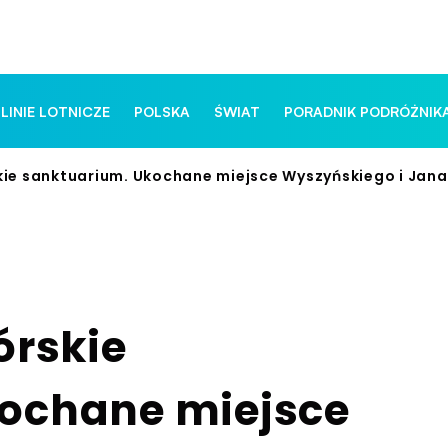
 LINIE LOTNICZE
POLSKA
ŚWIAT
PORADNIK PODRÓŻNIK
kie sanktuarium. Ukochane miejsce Wyszyńskiego i Jana 
órskie
ochane miejsce