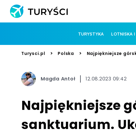
TURYSTYKA
LOTNISKA I
>
>
Turysci.pl
Polska
Najpiękniejsze górs
Magda Antoł
12.08.2023 09:42
Najpiękniejsze g
sanktuarium. Uk