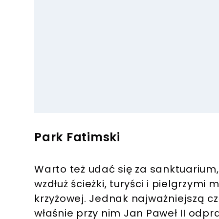
Park Fatimski
Warto też udać się za sanktuarium, 
wzdłuż ścieżki, turyści i pielgrzymi 
krzyżowej. Jednak najważniejszą czę
właśnie przy nim Jan Paweł II odpra