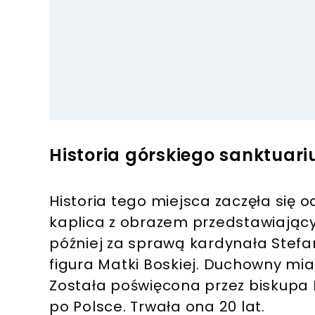
Historia górskiego sanktuar
Historia tego miejsca zaczęła się o
kaplica z obrazem przedstawiający
później za sprawą kardynała Stefa
figura Matki Boskiej. Duchowny mia
Została poświęcona przez biskupa 
po Polsce. Trwała ona 20 lat.