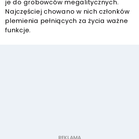
je do grobowców megalitycznych.
Najczęściej chowano w nich członków
plemienia pełniących za życia ważne
funkcje.