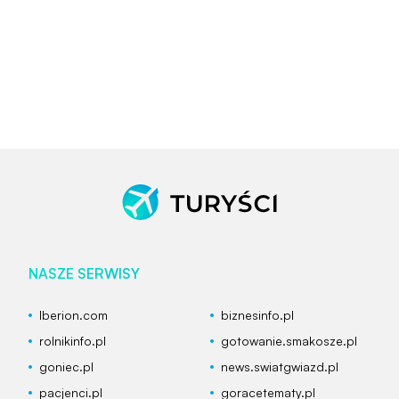
NASZE SERWISY
Iberion.com
biznesinfo.pl
rolnikinfo.pl
gotowanie.smakosze.pl
goniec.pl
news.swiatgwiazd.pl
pacjenci.pl
goracetematy.pl