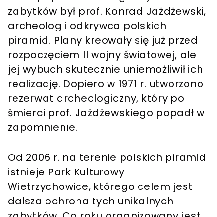
zabytków był prof. Konrad Jażdżewski,
archeolog i odkrywca polskich
piramid. Plany kreowały się już przed
rozpoczęciem II wojny światowej, ale
jej wybuch skutecznie uniemożliwił ich
realizację. Dopiero w 1971 r. utworzono
rezerwat archeologiczny, który po
śmierci prof. Jażdżewskiego popadł w
zapomnienie.
Od 2006 r. na terenie polskich piramid
istnieje Park Kulturowy
Wietrzychowice, którego celem jest
dalsza ochrona tych unikalnych
zabytków. Co roku organizowany jest