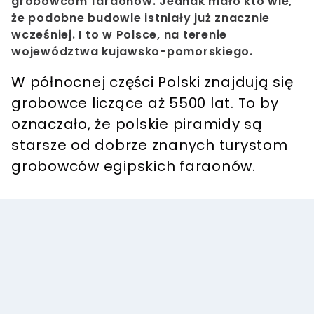
grobowcom faraonów. Jednak mało kto wie,
że podobne budowle istniały już znacznie
wcześniej. I to w Polsce, na terenie
województwa kujawsko-pomorskiego.
W północnej części Polski znajdują się
grobowce liczące aż 5500 lat. To by
oznaczało, że polskie piramidy są
starsze od dobrze znanych turystom
grobowców egipskich faraonów.