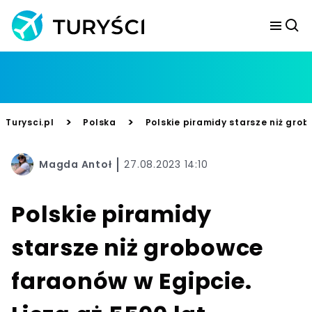
>
>
Turysci.pl
Polska
Polskie piramidy starsze niż grob
Magda Antoł
27.08.2023 14:10
Polskie piramidy
starsze niż grobowce
faraonów w Egipcie.