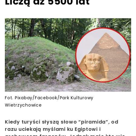
Liczą aż 5500 lat
Fot. Pixabay/Facebook/Park Kulturowy
Wietrzychowice
Kiedy turyści słyszą słowo “piramida”, od
razu uciekają myślami ku Egiptowi i