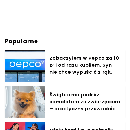
Popularne
Zobaczyłem w Pepco za 10
zł i od razu kupiłem. Syn
nie chce wypuścić z rąk,
jest zachwycony
Świąteczna podróż
samolotem ze zwierzęciem
– praktyczny przewodnik