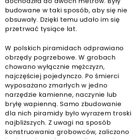
dochodziła do dwóch metrów. Były
budowane w taki sposób, aby się nie
obsuwały. Dzięki temu udało im się
przetrwać tysiące lat.
W polskich piramidach odprawiano
obrzędy pogrzebowe. W grobach
chowano wyłącznie mężczyzn,
najczęściej pojedynczo. Po śmierci
wyposażano zmarłych w jedno
narzędzie kamienne, naczynie lub
bryłę wapienną. Samo zbudowanie
dla nich piramidy było wyrazem troski
najbliższych. Z uwagi na sposób
konstruowania grobowców, zaliczono