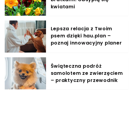
kwiatami
Lepsza relacja z Twoim
psem dzięki hau.plan –
poznaj innowacyjny planer
treningowy
Świąteczna podróż
samolotem ze zwierzęciem
– praktyczny przewodnik