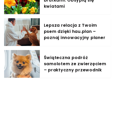
bratkami. Obsypią się
kwiatami
Lepsza relacja z Twoim
psem dzięki hau.plan –
poznaj innowacyjny planer
treningowy
Świąteczna podróż
samolotem ze zwierzęciem
– praktyczny przewodnik