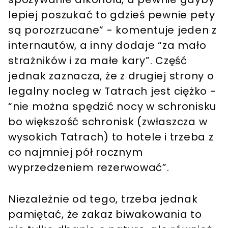
lepiej poszukać to gdzieś pewnie pety
są porozrzucane” - komentuje jeden z
internautów, a inny dodaje “za mało
strażników i za małe kary”. Część
jednak zaznacza, że z drugiej strony o
legalny nocleg w Tatrach jest ciężko -
“nie można spędzić nocy w schronisku
bo większość schronisk (zwłaszcza w
wysokich Tatrach) to hotele i trzeba z
co najmniej pół rocznym
wyprzedzeniem rezerwować”.
Niezależnie od tego, trzeba jednak
pamiętać, że zakaz biwakowania to