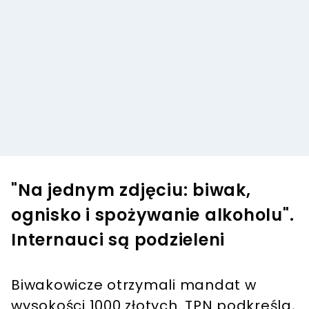
"Na jednym zdjęciu: biwak,
ognisko i spożywanie alkoholu".
Internauci są podzieleni
Biwakowicze otrzymali mandat w
wysokości 1000 złotych. TPN podkreśla,