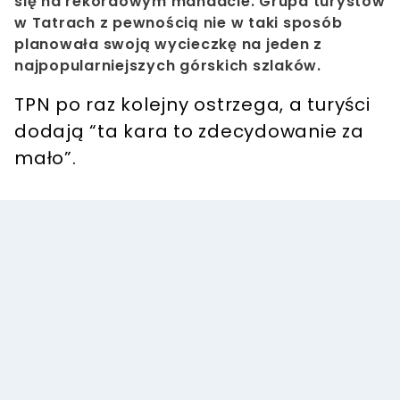
się na rekordowym mandacie. Grupa turystów
w Tatrach z pewnością nie w taki sposób
planowała swoją wycieczkę na jeden z
najpopularniejszych górskich szlaków.
TPN po raz kolejny ostrzega, a turyści
dodają “ta kara to zdecydowanie za
mało”.