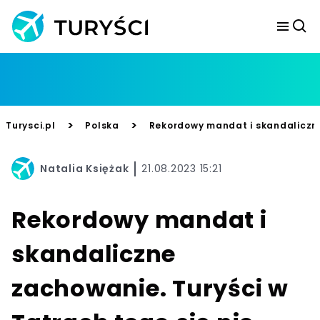
>
>
Turysci.pl
Polska
Rekordowy mandat i skandaliczne
Natalia Księżak
21.08.2023 15:21
Rekordowy mandat i
skandaliczne
zachowanie. Turyści w