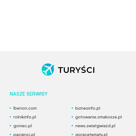
NASZE SERWISY
Iberion.com
biznesinfo.pl
rolnikinfo.pl
gotowanie.smakosze.pl
goniec.pl
news.swiatgwiazd.pl
pacjenci.pl
goracetematy.pl