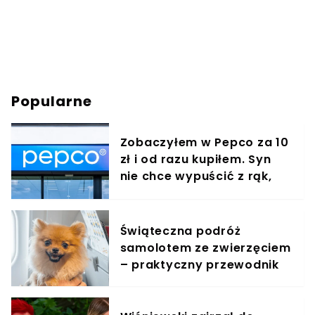
Popularne
Zobaczyłem w Pepco za 10
zł i od razu kupiłem. Syn
nie chce wypuścić z rąk,
jest zachwycony
Świąteczna podróż
samolotem ze zwierzęciem
– praktyczny przewodnik