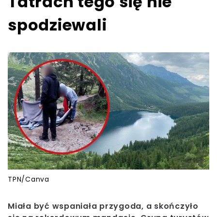
Tatrach tego się nie
spodziewali
TPN/Canva
Miała być wspaniała przygoda, a skończyło