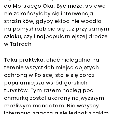
do Morskiego Oka. Być może, sprawa
nie zakończyłaby się interwencją
strażników, gdyby ekipa nie wpadła
na pomysł rozbicia się tuż przy samym
szlaku, czyli najpopularniejszej drodze
w Tatrach.
Taka praktyka, choć nielegalna na
terenie wszystkich miejsc objętych
ochroną w Polsce, staje się coraz
popularniejsza wśród górskich
turystów. Tym razem nocleg pod
chmurką został ukarany najwyższym
możliwym mandatem. Nie wszyscy
internauci zgadzają się jednak z takim