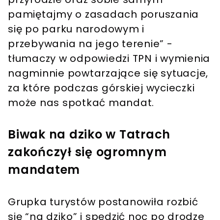
pamiętajmy o zasadach poruszania
się po parku narodowym i
przebywania na jego terenie” -
tłumaczy w odpowiedzi TPN i wymienia
nagminnie powtarzające się sytuacje,
za które podczas górskiej wycieczki
może nas spotkać mandat.
Biwak na dziko w Tatrach
zakończył się ogromnym
mandatem
Grupka turystów postanowiła rozbić
się “na dziko” i spędzić noc po drodze