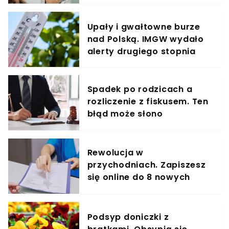
Upały i gwałtowne burze
nad Polską. IMGW wydało
alerty drugiego stopnia
Spadek po rodzicach a
rozliczenie z fiskusem. Ten
błąd może słono
kosztować
Rewolucja w
przychodniach. Zapiszesz
się online do 8 nowych
specjalistów
Podsyp doniczki z