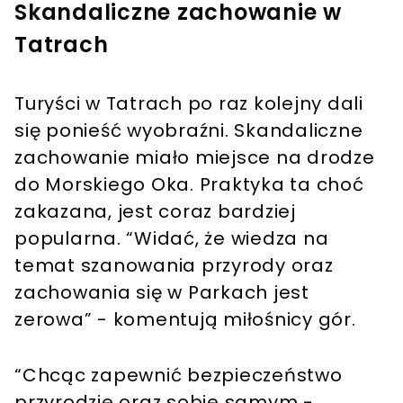
Skandaliczne zachowanie w
Tatrach
Turyści w Tatrach po raz kolejny dali
się ponieść wyobraźni. Skandaliczne
zachowanie miało miejsce na drodze
do Morskiego Oka. Praktyka ta choć
zakazana, jest coraz bardziej
popularna. “Widać, że wiedza na
temat szanowania przyrody oraz
zachowania się w Parkach jest
zerowa” - komentują miłośnicy gór.
“Chcąc zapewnić bezpieczeństwo
przyrodzie oraz sobie samym -