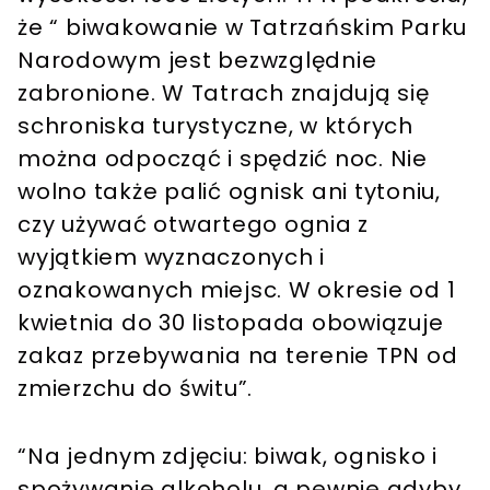
że “ biwakowanie w Tatrzańskim Parku
Narodowym jest bezwzględnie
zabronione. W Tatrach znajdują się
schroniska turystyczne, w których
można odpocząć i spędzić noc. Nie
wolno także palić ognisk ani tytoniu,
czy używać otwartego ognia z
wyjątkiem wyznaczonych i
oznakowanych miejsc. W okresie od 1
kwietnia do 30 listopada obowiązuje
zakaz przebywania na terenie TPN od
zmierzchu do świtu”.
“Na jednym zdjęciu: biwak, ognisko i
spożywanie alkoholu, a pewnie gdyby