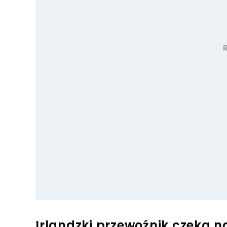
Irlandzki przewoźnik czeka n