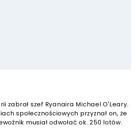
ii zabrał szef Ryanaira Michael O'Leary.
ch społecznościowych przyznał on, że
ewoźnik musiał odwołać ok. 250 lotów.