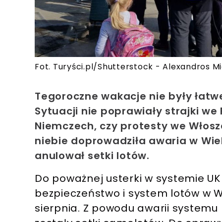
Fot. Turyści.pl/Shutterstock - Alexandros Mic
Tegoroczne wakacje nie były łatwe 
Sytuacji nie poprawiały strajki we 
Niemczech, czy protesty we Włosz
niebie doprowadziła awaria w Wielk
anulował setki lotów.
Do poważnej usterki w systemie UK
bezpieczeństwo i system lotów w Wi
sierpnia. Z powodu awarii systemu 