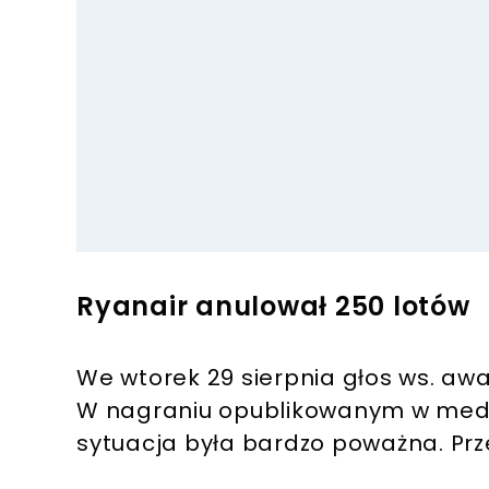
Ryanair anulował 250 lotów
We wtorek 29 sierpnia głos ws. awar
W nagraniu opublikowanym w media
sytuacja była bardzo poważna. Prz