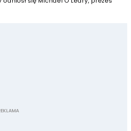
 odniósł się Michael O'Leary, prezes