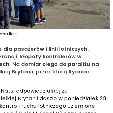
hailidis
dla pasażerów i linii lotniczych.
Francji, kłopoty kontrolerów w
ech. Na domiar złego do paraliżu na
iej Brytanii, przez którą Ryanair
 Nats, odpowiedzialnej za
elkiej Brytanii doszło w poniedziałek 28
kontroli ruchu lotniczego uziemione