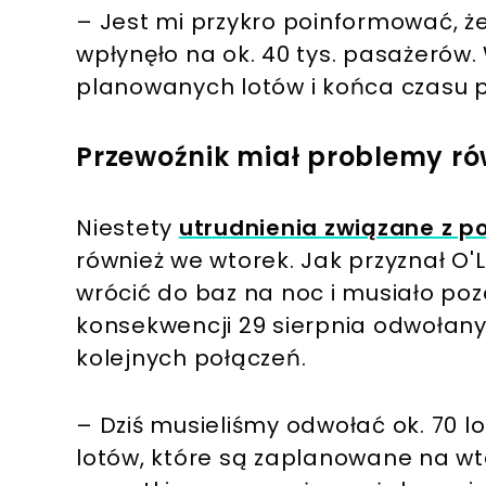
– Jest mi przykro poinformować, że
wpłynęło na ok. 40 tys. pasażerów
planowanych lotów i końca czasu pr
Przewoźnik miał problemy ró
Niestety
utrudnienia związane z p
również we wtorek. Jak przyznał O
wrócić do baz na noc i musiało poz
konsekwencji 29 sierpnia odwołanyc
kolejnych połączeń.
– Dziś musieliśmy odwołać ok. 70 lo
lotów, które są zaplanowane na wto