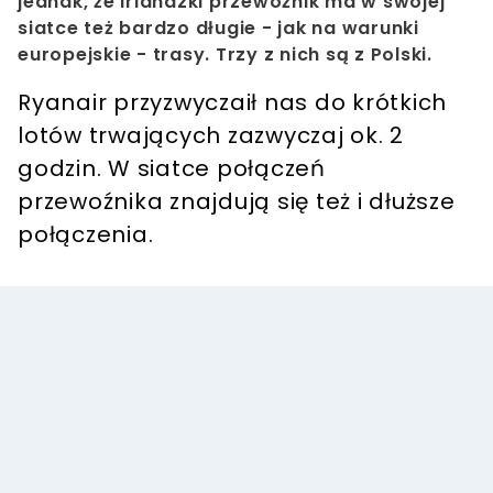
jednak, że irlandzki przewoźnik ma w swojej
siatce też bardzo długie - jak na warunki
europejskie - trasy. Trzy z nich są z Polski.
Ryanair przyzwyczaił nas do krótkich
lotów trwających zazwyczaj ok. 2
godzin. W siatce połączeń
przewoźnika znajdują się też i dłuższe
połączenia.