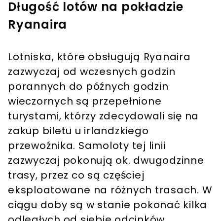
Długość lotów na pokładzie
Ryanaira
Lotniska, które obsługują Ryanaira
zazwyczaj od wczesnych godzin
porannych do późnych godzin
wieczornych są przepełnione
turystami, którzy zdecydowali się na
zakup biletu u irlandzkiego
przewoźnika. Samoloty tej linii
zazwyczaj pokonują ok. dwugodzinne
trasy, przez co są częściej
eksploatowane na różnych trasach. W
ciągu doby są w stanie pokonać kilka
odległych od siebie odcinków.