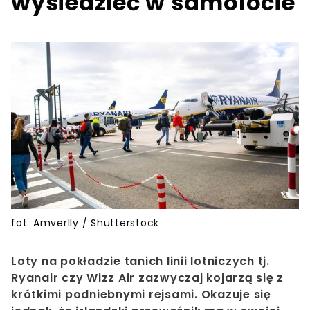
wysiedzieć w samolocie
fot. Amverlly / Shutterstock
Loty na pokładzie tanich linii lotniczych tj.
Ryanair czy Wizz Air zazwyczaj kojarzą się z
krótkimi podniebnymi rejsami. Okazuje się