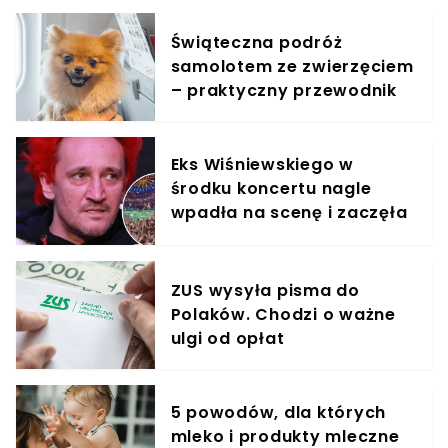
Świąteczna podróż
samolotem ze zwierzęciem
– praktyczny przewodnik
Eks Wiśniewskiego w
środku koncertu nagle
wpadła na scenę i zaczęła
krzyczeć. Publika zamarła
ZUS wysyła pisma do
Polaków. Chodzi o ważne
ulgi od opłat
5 powodów, dla których
mleko i produkty mleczne