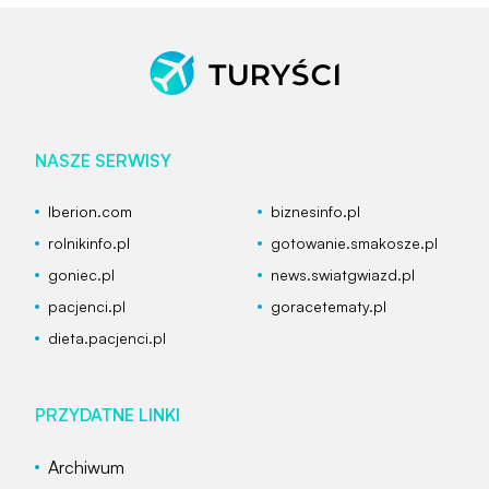
NASZE SERWISY
Iberion.com
biznesinfo.pl
rolnikinfo.pl
gotowanie.smakosze.pl
goniec.pl
news.swiatgwiazd.pl
pacjenci.pl
goracetematy.pl
dieta.pacjenci.pl
PRZYDATNE LINKI
Archiwum