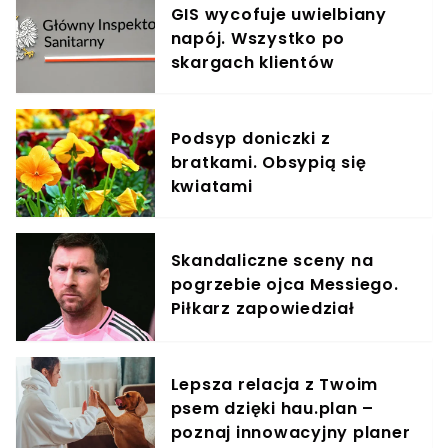
GIS wycofuje uwielbiany
napój. Wszystko po
skargach klientów
Podsyp doniczki z
bratkami. Obsypią się
kwiatami
Skandaliczne sceny na
pogrzebie ojca Messiego.
Piłkarz zapowiedział
pozwy
Lepsza relacja z Twoim
psem dzięki hau.plan –
poznaj innowacyjny planer