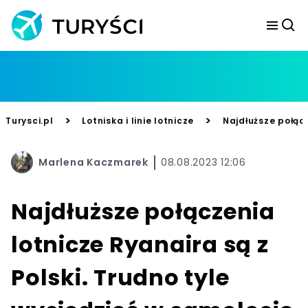
>
>
Turysci.pl
Lotniska i linie lotnicze
Najdłuższe połącz
Marlena Kaczmarek
08.08.2023 12:06
Najdłuższe połączenia
lotnicze Ryanaira są z
Polski. Trudno tyle