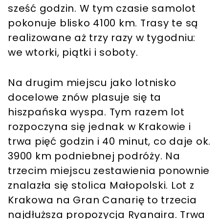
sześć godzin. W tym czasie samolot
pokonuje blisko 4100 km. Trasy te są
realizowane aż trzy razy w tygodniu:
we wtorki, piątki i soboty.
Na drugim miejscu jako lotnisko
docelowe znów plasuje się ta
hiszpańska wyspa. Tym razem lot
rozpoczyna się jednak w Krakowie i
trwa pięć godzin i 40 minut, co daje ok.
3900 km podniebnej podróży. Na
trzecim miejscu zestawienia ponownie
znalazła się stolica Małopolski. Lot z
Krakowa na Gran Canarię to trzecia
najdłuższa propozycja Ryanaira. Trwa