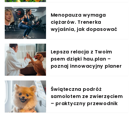
Menopauza wymaga
ciężarów. Trenerka
wyjaśnia, jak dopasować
trening do kobiecego
organizmu
Lepsza relacja z Twoim
psem dzięki hau.plan –
poznaj innowacyjny planer
treningowy
Świąteczna podróż
samolotem ze zwierzęciem
– praktyczny przewodnik