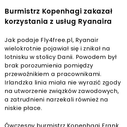
Burmistrz Kopenhagi zakazał
korzystania z usług Ryanaira
Jak podaje Fly4free.pl, Ryanair
wielokrotnie pojawiał się i znikał na
lotnisku w stolicy Danii. Powodem był
brak porozumienia pomiędzy
przewoźnikiem a pracownikami.
Irlandzka linia miała nie wyrazić zgody
na utworzenie związków zawodowych,
a zatrudnieni narzekali również na
niskie płace.
Ówczesny burmistrz Kopenhagi Frank