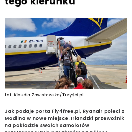
tego kierunku
fot. Klaudia Zawistowska/Turyści.pl
Jak podaje porta Fly4free.pl, Ryanair poleci z
Modlina w nowe miejsce. Irlandzki przewoźnik
na pokładzie swoich samolotów