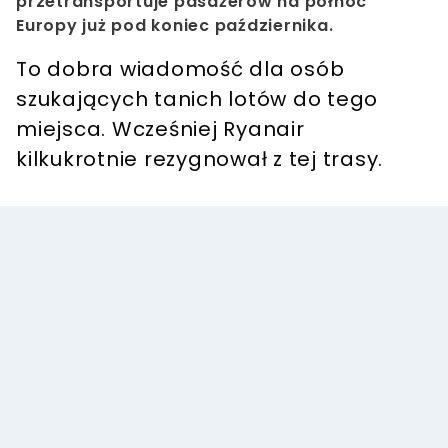
przetransportuje pasażerów na północ
Europy już pod koniec października.
To dobra wiadomość dla osób
szukających tanich lotów do tego
miejsca. Wcześniej Ryanair
kilkukrotnie rezygnował z tej trasy.