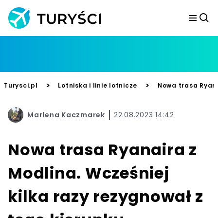
>
>
Turysci.pl
Lotniska i linie lotnicze
Nowa trasa Ryana
Marlena Kaczmarek
22.08.2023 14:42
Nowa trasa Ryanaira z
Modlina. Wcześniej
kilka razy rezygnował z