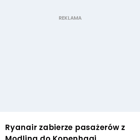
Ryanair zabierze pasażerów z
Modlina do Kopenhagi