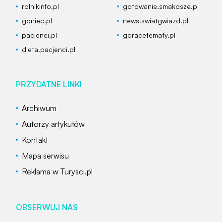
rolnikinfo.pl
gotowanie.smakosze.pl
goniec.pl
news.swiatgwiazd.pl
pacjenci.pl
goracetematy.pl
dieta.pacjenci.pl
PRZYDATNE LINKI
Archiwum
Autorzy artykułów
Kontakt
Mapa serwisu
Reklama w Turysci.pl
OBSERWUJ NAS