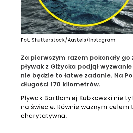
Fot. Shutterstock/Aastels/Instagram
Za pierwszym razem pokonały go z
pływak z Giżycka podjął wyzwanie
nie będzie to łatwe zadanie. Na 
długości 170 kilometrów.
Pływak Bartłomiej Kubkowski nie ty
na świecie. Równie ważnym celem 
charytatywna.