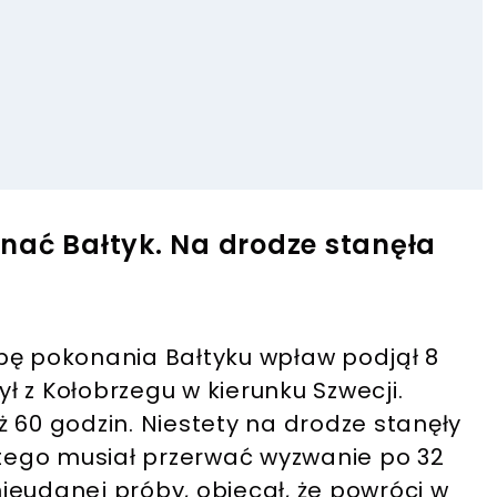
nać Bałtyk. Na drodze stanęła
bę pokonania Bałtyku wpław podjął 8
ył z Kołobrzegu w kierunku Szwecji.
 60 godzin. Niestety na drodze stanęły
ego musiał przerwać wyzwanie po 32
ieudanej próby, obiecał, że powróci w