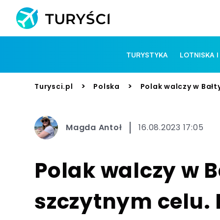
TURYSTYKA
LOTNISKA I
>
>
Turysci.pl
Polska
Polak walczy w Bałt
Magda Antoł
16.08.2023 17:05
Polak walczy w B
szczytnym celu.