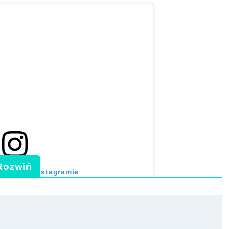
Rozwiń
 post na Instagramie