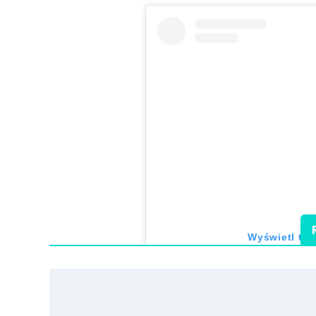
Wyświetl ten