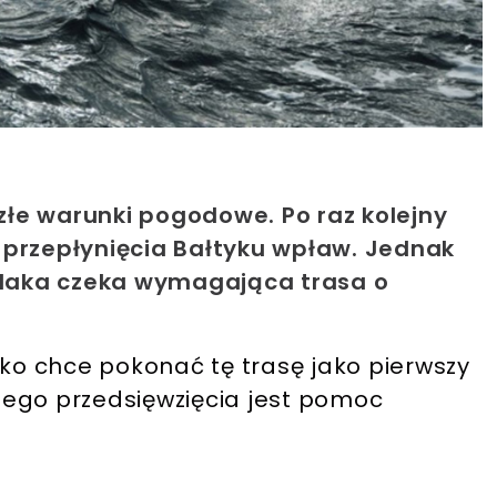
łe warunki pogodowe. Po raz kolejny
 przepłynięcia Bałtyku wpław. Jednak
Polaka czeka wymagająca trasa o
lko chce pokonać tę trasę jako pierwszy
tego przedsięwzięcia jest pomoc