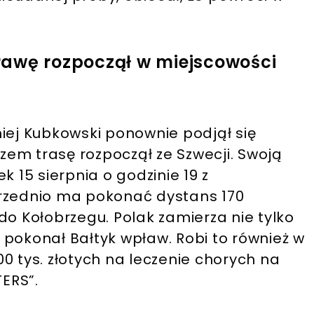
rawę rozpoczął w miejscowości
iej Kubkowski ponownie podjął się
em trasę rozpoczął ze Szwecji. Swoją
k 15 sierpnia o godzinie 19 z
przednio ma pokonać dystans 170
do Kołobrzegu. Polak zamierza nie tylko
 pokonał Bałtyk wpław. Robi to również w
0 tys. złotych na leczenie chorych na
TERS”.