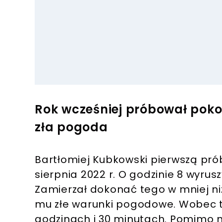
Rok wcześniej próbował poko
zła pogoda
Bartłomiej Kubkowski pierwszą pró
sierpnia 2022 r. O godzinie 8 wyrusz
Zamierzał dokonać tego w mniej niż
mu złe warunki pogodowe. Wobec t
godzinach i 30 minutach. Pomimo n