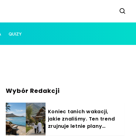
A
QUIZY
Wybór Redakcji
Koniec tanich wakacji,
jakie znaliśmy. Ten trend
zrujnuje letnie plany
Polaków