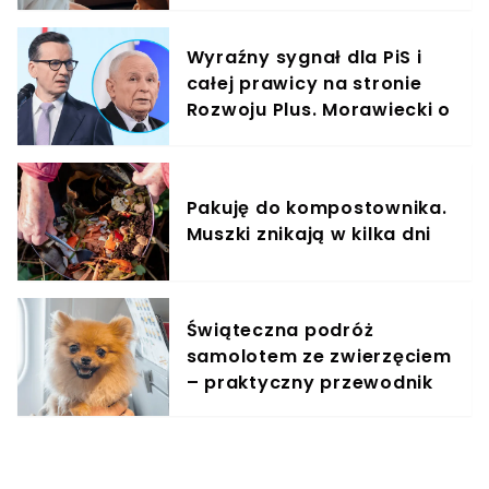
treningowy
Wyraźny sygnał dla PiS i
całej prawicy na stronie
Rozwoju Plus. Morawiecki o
braku lidera
Pakuję do kompostownika.
Muszki znikają w kilka dni
Świąteczna podróż
samolotem ze zwierzęciem
– praktyczny przewodnik