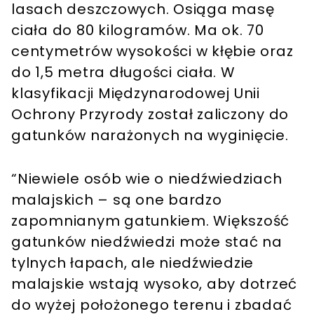
lasach deszczowych. Osiąga masę
ciała do 80 kilogramów. Ma ok. 70
centymetrów wysokości w kłębie oraz
do 1,5 metra długości ciała. W
klasyfikacji Międzynarodowej Unii
Ochrony Przyrody został zaliczony do
gatunków narażonych na wyginięcie.
“Niewiele osób wie o niedźwiedziach
malajskich – są one bardzo
zapomnianym gatunkiem. Większość
gatunków niedźwiedzi może stać na
tylnych łapach, ale niedźwiedzie
malajskie wstają wysoko, aby dotrzeć
do wyżej położonego terenu i zbadać