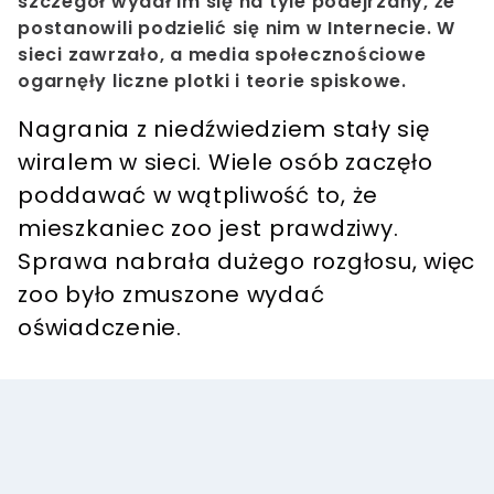
szczegół wydał im się na tyle podejrzany, że
postanowili podzielić się nim w Internecie. W
sieci zawrzało, a media społecznościowe
ogarnęły liczne plotki i teorie spiskowe.
Nagrania z niedźwiedziem stały się
wiralem w sieci. Wiele osób zaczęło
poddawać w wątpliwość to, że
mieszkaniec zoo jest prawdziwy.
Sprawa nabrała dużego rozgłosu, więc
zoo było zmuszone wydać
oświadczenie.