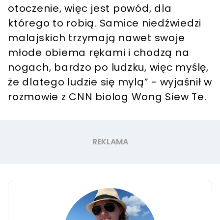
otoczenie, więc jest powód, dla
którego to robią. Samice niedźwiedzi
malajskich trzymają nawet swoje
młode obiema rękami i chodzą na
nogach, bardzo po ludzku, więc myślę,
że dlatego ludzie się mylą” - wyjaśnił w
rozmowie z CNN biolog Wong Siew Te.