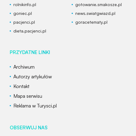
rolnikinfo.pl
gotowanie.smakosze.pl
goniec.pl
news.swiatgwiazd.pl
pacjenci.pl
goracetematy.pl
dieta.pacjenci.pl
PRZYDATNE LINKI
Archiwum
Autorzy artykułów
Kontakt
Mapa serwisu
Reklama w Turysci.pl
OBSERWUJ NAS