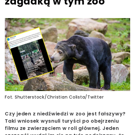
zagadką w tym zoo
Fot. Shutterstock/Christian Colista/Twitter
Czy jeden z niedźwiedzi w zoo jest fałszywy?
Taki wniosek wysnuli turyści po obejrzeniu
filmu ze zwierzęciem w roli głównej. Jeden