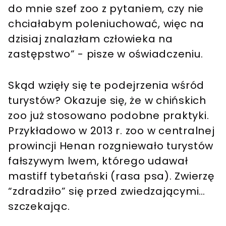
do mnie szef zoo z pytaniem, czy nie
chciałabym poleniuchować, więc na
dzisiaj znalazłam człowieka na
zastępstwo” - pisze w oświadczeniu.
Skąd wzięły się te podejrzenia wśród
turystów? Okazuje się, że w chińskich
zoo już stosowano podobne praktyki.
Przykładowo w 2013 r. zoo w centralnej
prowincji Henan rozgniewało turystów
fałszywym lwem, którego udawał
mastiff tybetański (rasa psa). Zwierzę
“zdradziło” się przed zwiedzającymi…
szczekając.