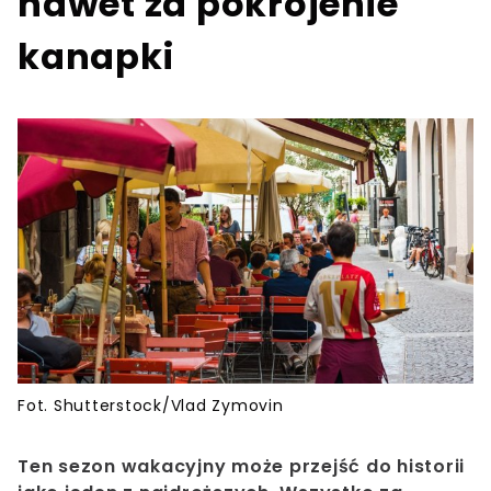
nawet za pokrojenie
kanapki
Fot. Shutterstock/Vlad Zymovin
Ten sezon wakacyjny może przejść do historii