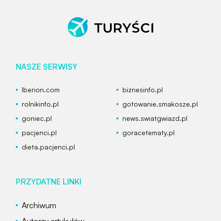
NASZE SERWISY
Iberion.com
biznesinfo.pl
rolnikinfo.pl
gotowanie.smakosze.pl
goniec.pl
news.swiatgwiazd.pl
pacjenci.pl
goracetematy.pl
dieta.pacjenci.pl
PRZYDATNE LINKI
Archiwum