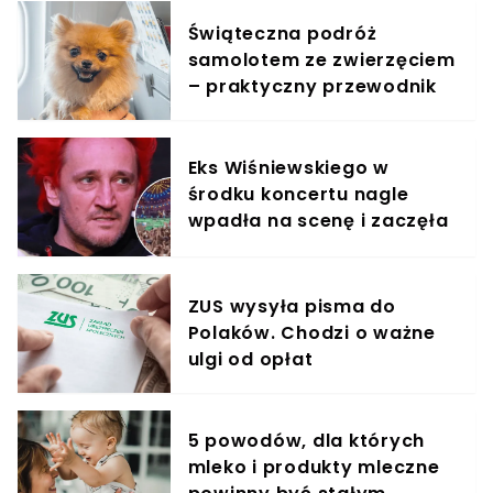
Świąteczna podróż
samolotem ze zwierzęciem
– praktyczny przewodnik
Eks Wiśniewskiego w
środku koncertu nagle
wpadła na scenę i zaczęła
krzyczeć. Publika zamarła
ZUS wysyła pisma do
Polaków. Chodzi o ważne
ulgi od opłat
5 powodów, dla których
mleko i produkty mleczne