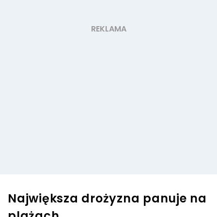
Największa drożyzna panuje na
plażach