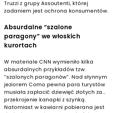
Truzzi z grupy Assoutenti, której
zadaniem jest ochrona konsumentów.
Absurdalne “szalone
paragony” we włoskich
kurortach
W materiale CNN wymieniło kilka
absurdalnych przykładów tzw.
“szalonych paragonów”. Nad słynnym
jeziorem Como pewna para turystów
musiała zapłacić dziewięć złotych za…
przekrojenie kanapki z szynką.
Natomiast w kawiarni pobierana jest