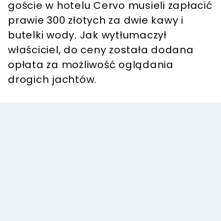
goście w hotelu Cervo musieli zapłacić
prawie 300 złotych za dwie kawy i
butelki wody. Jak wytłumaczył
właściciel, do ceny została dodana
opłata za możliwość oglądania
drogich jachtów.