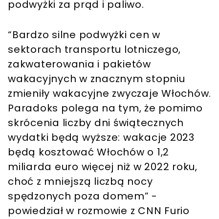
podwyżki za prąd i paliwo.
“Bardzo silne podwyżki cen w
sektorach transportu lotniczego,
zakwaterowania i pakietów
wakacyjnych w znacznym stopniu
zmieniły wakacyjne zwyczaje Włochów.
Paradoks polega na tym, że pomimo
skrócenia liczby dni świątecznych
wydatki będą wyższe: wakacje 2023
będą kosztować Włochów o 1,2
miliarda euro więcej niż w 2022 roku,
choć z mniejszą liczbą nocy
spędzonych poza domem” -
powiedział w rozmowie z CNN Furio