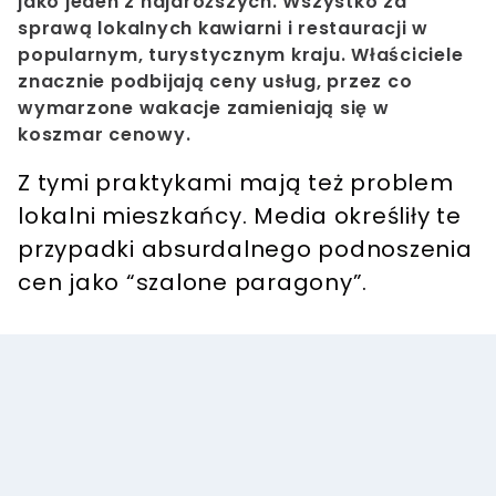
jako jeden z najdroższych. Wszystko za
sprawą lokalnych kawiarni i restauracji w
popularnym, turystycznym kraju. Właściciele
znacznie podbijają ceny usług, przez co
wymarzone wakacje zamieniają się w
koszmar cenowy.
Z tymi praktykami mają też problem
lokalni mieszkańcy. Media określiły te
przypadki absurdalnego podnoszenia
cen jako “szalone paragony”.