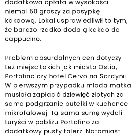
dodatkowa opłata w wysokości
niemal 50 groszy za posypkę
kakaową. Lokal usprawiedliwił to tym,
że bardzo rzadko dodają kakao do
cappucino.
Problem absurdalnych cen dotyczy
też miejsc takich jak miasto Ostia,
Portofino czy hotel Cervo na Sardynii.
W pierwszym przypadku młoda matka
musiała zapłacić dziewięć złotych za
samo podgrzanie butelki w kuchence
mikrofalowej. Tą samą sumę wydali
turyści w pobliżu Portofino za
dodatkowy pusty talerz. Natomiast