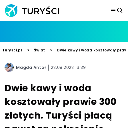
>
>
Turysci.pl
Świat
Dwie kawy i woda kosztowały prawi
Magda Antoł
23.08.2023 16:39
Dwie kawy i woda
kosztowały prawie 300
złotych. Turyści płacą