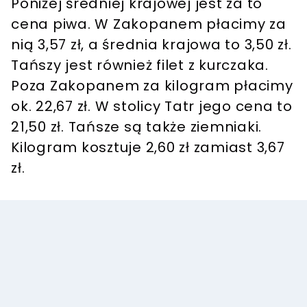
Poniżej średniej krajowej jest za to
cena piwa. W Zakopanem płacimy za
nią 3,57 zł, a średnia krajowa to 3,50 zł.
Tańszy jest również filet z kurczaka.
Poza Zakopanem za kilogram płacimy
ok. 22,67 zł. W stolicy Tatr jego cena to
21,50 zł. Tańsze są także ziemniaki.
Kilogram kosztuje 2,60 zł zamiast 3,67
zł.