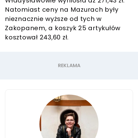
Władysławowie wyniosła aż 271,43 zł.
Natomiast ceny na Mazurach były
nieznacznie wyższe od tych w
Zakopanem, a koszyk 25 artykułów
kosztował 243,60 zł.