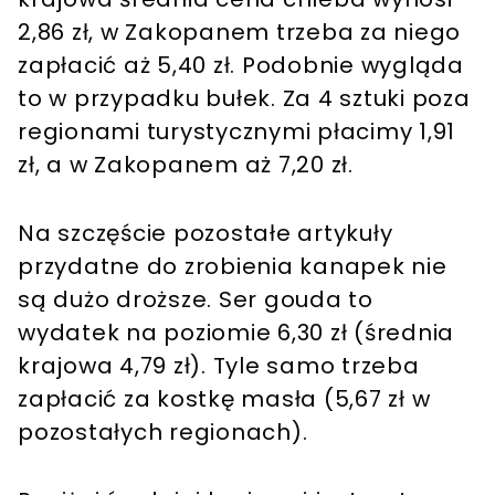
2,86 zł, w Zakopanem trzeba za niego
zapłacić aż 5,40 zł. Podobnie wygląda
to w przypadku bułek. Za 4 sztuki poza
regionami turystycznymi płacimy 1,91
zł, a w Zakopanem aż 7,20 zł.
Na szczęście pozostałe artykuły
przydatne do zrobienia kanapek nie
są dużo droższe. Ser gouda to
wydatek na poziomie 6,30 zł (średnia
krajowa 4,79 zł). Tyle samo trzeba
zapłacić za kostkę masła (5,67 zł w
pozostałych regionach).