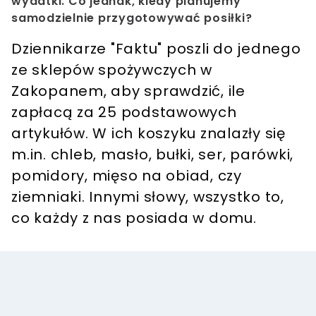
wydatki. Co jednak, kiedy planujemy
samodzielnie przygotowywać posiłki?
Dziennikarze "Faktu" poszli do jednego
ze sklepów spożywczych w
Zakopanem, aby sprawdzić, ile
zapłacą za 25 podstawowych
artykułów. W ich koszyku znalazły się
m.in. chleb, masło, bułki, ser, parówki,
pomidory, mięso na obiad, czy
ziemniaki. Innymi słowy, wszystko to,
co każdy z nas posiada w domu.