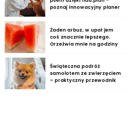
psem dzięki hau.plan –
poznaj innowacyjny planer
treningowy
Żaden arbuz, w upał jem
coś znacznie lepszego.
Orzeźwia mnie na godziny
Świąteczna podróż
samolotem ze zwierzęciem
– praktyczny przewodnik