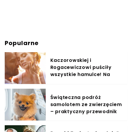
Popularne
Kaczorowskiej i
Rogacewiczowi puściły
wszystkie hamulce! Na
zdjęciach widać, co
wyprawiali w wodzie
Świąteczna podróż
samolotem ze zwierzęciem
– praktyczny przewodnik