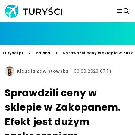
>
>
Turysci.pl
Polska
Sprawdzili ceny w sklepie w Zak
Klaudia Zawistowska
03.08.2023 07:14
Sprawdzili ceny w
sklepie w Zakopanem.
Efekt jest dużym