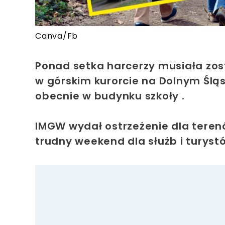
Canva/Fb
Ponad setka harcerzy musiała zo
w górskim kurorcie na Dolnym Śląs
obecnie w budynku szkoły .
IMGW wydał ostrzeżenie dla terenó
trudny weekend dla służb i turyst