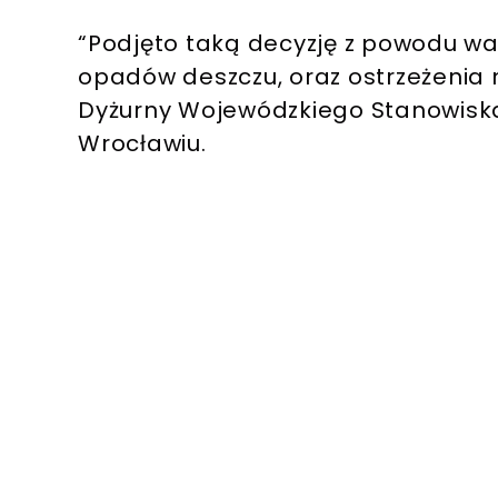
“Podjęto taką decyzję z powodu wa
opadów deszczu, oraz ostrzeżenia 
Dyżurny Wojewódzkiego Stanowiska
Wrocławiu.