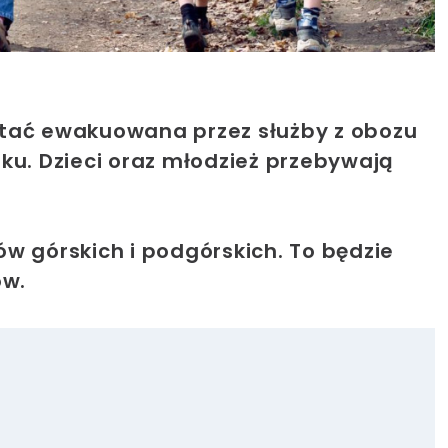
stać ewakuowana przez służby z obozu
ku. Dzieci oraz młodzież przebywają
w górskich i podgórskich. To będzie
ów.