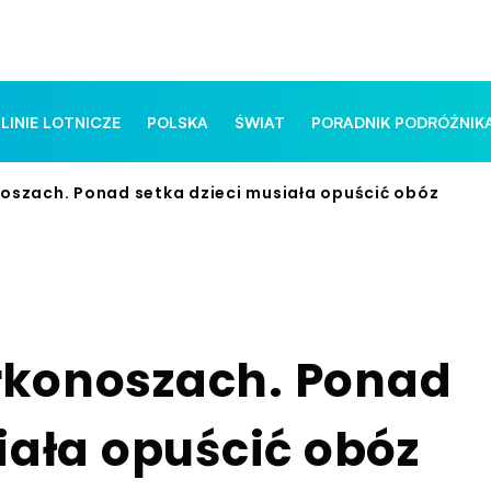
 LINIE LOTNICZE
POLSKA
ŚWIAT
PORADNIK PODRÓŻNIK
oszach. Ponad setka dzieci musiała opuścić obóz
rkonoszach. Ponad
iała opuścić obóz