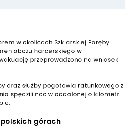
rem w okolicach Szklarskiej Poręby.
teren obozu harcerskiego w
ewakuację przeprowadzono na wniosek
cy oraz służby pogotowia ratunkowego z
nia spędzili noc w oddalonej o kilometr
bie.
polskich górach