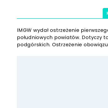
IMGW wydał ostrzeżenie pierwszego
południowych powiatów. Dotyczy to
podgórskich. Ostrzeżenie obowiązuj