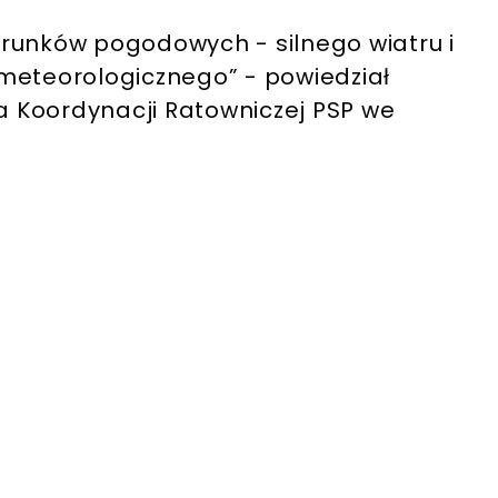
runków pogodowych - silnego wiatru i
meteorologicznego” - powiedział
 Koordynacji Ratowniczej PSP we