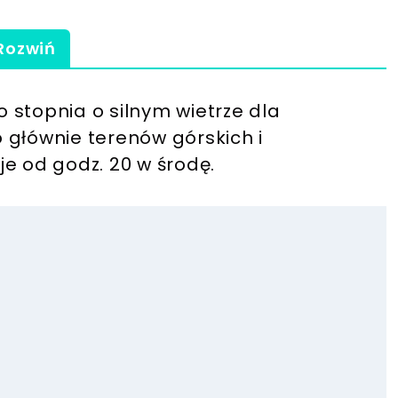
Rozwiń
 stopnia o silnym wietrze dla
 głównie terenów górskich i
e od godz. 20 w środę.