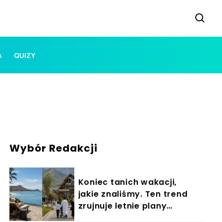
A
QUIZY
Wybór Redakcji
Koniec tanich wakacji,
jakie znaliśmy. Ten trend
zrujnuje letnie plany
Polaków