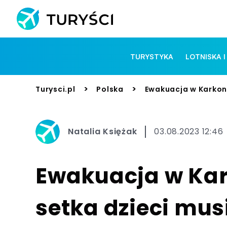
TURYSTYKA
LOTNISKA I
>
>
Turysci.pl
Polska
Ewakuacja w Karkon
Natalia Księżak
03.08.2023 12:46
Ewakuacja w Ka
setka dzieci mus