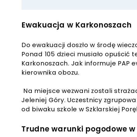
Ewakuacja w Karkonoszach
Do ewakuacji doszło w środę wieczo
Ponad 105 dzieci musiało opuścić 
Karkonoszach. Jak informuje PAP 
kierownika obozu.
Na miejsce wezwani zostali straża
Jeleniej Góry. Uczestnicy zgrupowa
od biwaku szkole w Szklarskiej Porę
Trudne warunki pogodowe w 