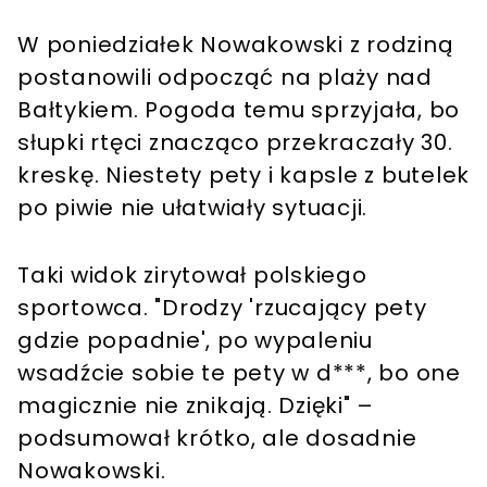
W poniedziałek Nowakowski z rodziną
postanowili odpocząć na plaży nad
Bałtykiem. Pogoda temu sprzyjała, bo
słupki rtęci znacząco przekraczały 30.
kreskę. Niestety pety i kapsle z butelek
po piwie nie ułatwiały sytuacji.
Taki widok zirytował polskiego
sportowca. "Drodzy 'rzucający pety
gdzie popadnie', po wypaleniu
wsadźcie sobie te pety w d***, bo one
magicznie nie znikają. Dzięki" –
podsumował krótko, ale dosadnie
Nowakowski.