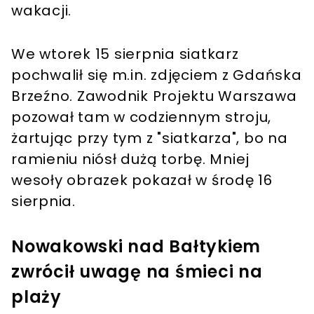
wakacji.
We wtorek 15 sierpnia siatkarz
pochwalił się m.in. zdjęciem z Gdańska
Brzeźno. Zawodnik Projektu Warszawa
pozował tam w codziennym stroju,
żartując przy tym z "siatkarza", bo na
ramieniu niósł dużą torbę. Mniej
wesoły obrazek pokazał w środę 16
sierpnia.
Nowakowski nad Bałtykiem
zwrócił uwagę na śmieci na
plaży