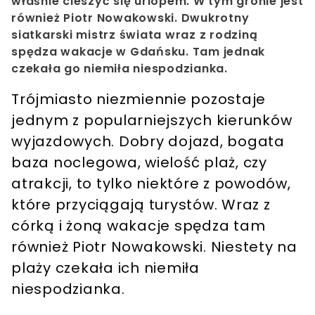
właśnie cieszyć się urlopem. W tym gronie jest
również Piotr Nowakowski. Dwukrotny
siatkarski mistrz świata wraz z rodziną
spędza wakacje w Gdańsku. Tam jednak
czekała go niemiła niespodzianka.
Trójmiasto niezmiennie pozostaje
jednym z popularniejszych kierunków
wyjazdowych. Dobry dojazd, bogata
baza noclegowa, wielość plaż, czy
atrakcji, to tylko niektóre z powodów,
które przyciągają turystów. Wraz z
córką i żoną wakacje spędza tam
również Piotr Nowakowski. Niestety na
plaży czekała ich niemiła
niespodzianka.