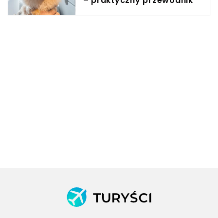
– praktyczny przewodnik