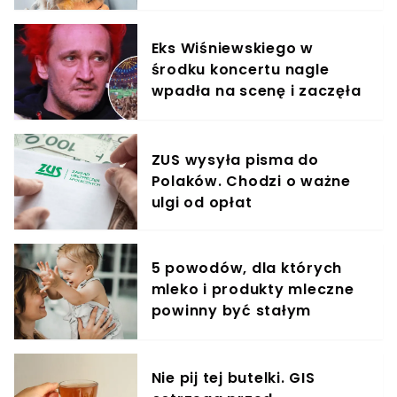
Eks Wiśniewskiego w
środku koncertu nagle
wpadła na scenę i zaczęła
krzyczeć. Publika zamarła
ZUS wysyła pisma do
Polaków. Chodzi o ważne
ulgi od opłat
5 powodów, dla których
mleko i produkty mleczne
powinny być stałym
elementem diety roczniaka
Nie pij tej butelki. GIS