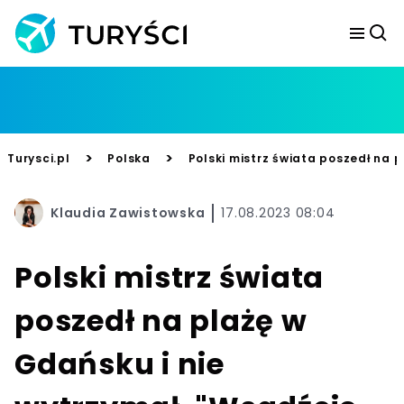
>
>
Turysci.pl
Polska
Polski mistrz świata poszedł na 
Klaudia Zawistowska
17.08.2023 08:04
Polski mistrz świata
poszedł na plażę w
Gdańsku i nie