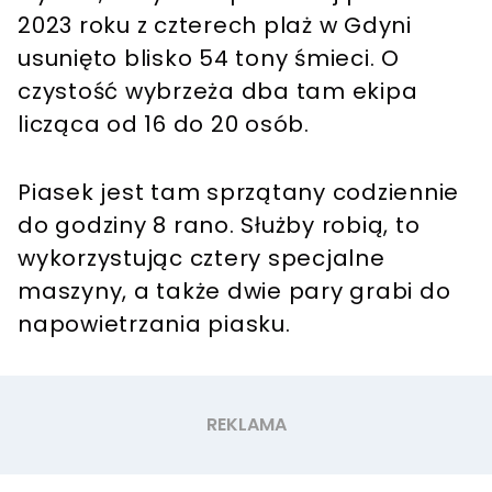
2023 roku z czterech plaż w Gdyni
usunięto blisko 54 tony śmieci. O
czystość wybrzeża dba tam ekipa
licząca od 16 do 20 osób.
Piasek jest tam sprzątany codziennie
do godziny 8 rano. Służby robią, to
wykorzystując cztery specjalne
maszyny, a także dwie pary grabi do
napowietrzania piasku.