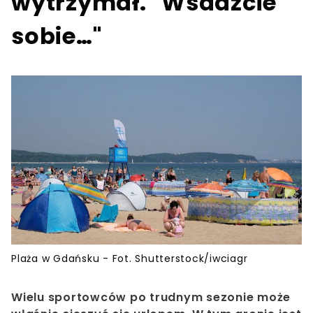
wytrzymał. "Wsadźcie
sobie…"
Plaża w Gdańsku - Fot. Shutterstock/iwciagr
Wielu sportowców po trudnym sezonie może