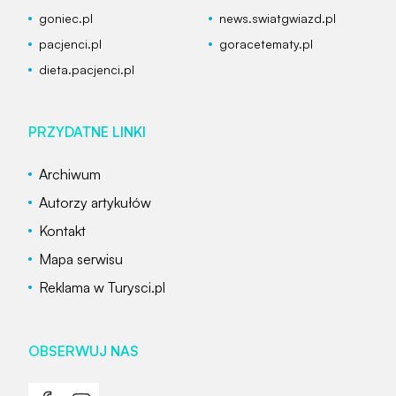
goniec.pl
news.swiatgwiazd.pl
pacjenci.pl
goracetematy.pl
dieta.pacjenci.pl
PRZYDATNE LINKI
Archiwum
Autorzy artykułów
Kontakt
Mapa serwisu
Reklama w Turysci.pl
OBSERWUJ NAS