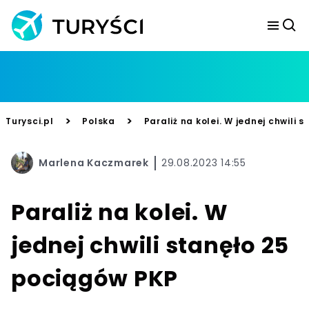
>
>
Turysci.pl
Polska
Paraliż na kolei. W jednej chwili 
Marlena Kaczmarek
29.08.2023 14:55
Paraliż na kolei. W
jednej chwili stanęło 25
pociągów PKP