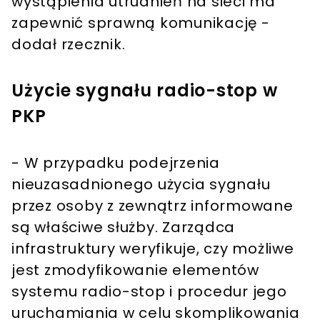
wystąpienia utrudnień na sieci ma
zapewnić sprawną komunikację -
dodał rzecznik.
Użycie sygnału radio-stop w
PKP
- W przypadku podejrzenia
nieuzasadnionego użycia sygnału
przez osoby z zewnątrz informowane
są właściwe służby. Zarządca
infrastruktury weryfikuje, czy możliwe
jest zmodyfikowanie elementów
systemu radio-stop i procedur jego
uruchamiania w celu skomplikowania