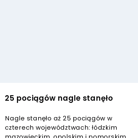
25 pociągów nagle stanęło
Nagle stanęło aż 25 pociągów w
czterech województwach: łódzkim
mazowieckim, opolskim i pomorskim.