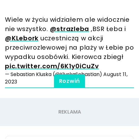
Wiele w życiu widziałem ale widocznie
nie wszystko.
@strazleba
,BSR Łeba i
@KLebork
uczestniczą w akcji
przeciwrozlewowej na plaży w Łebie po
wypadku osobówki. Kierowca zbiegł
pic.twitter.com/6K1y0iCuZv
— Sebastian Kluska (@KluskaSebastian)
August 11,
Rozwiń
2023