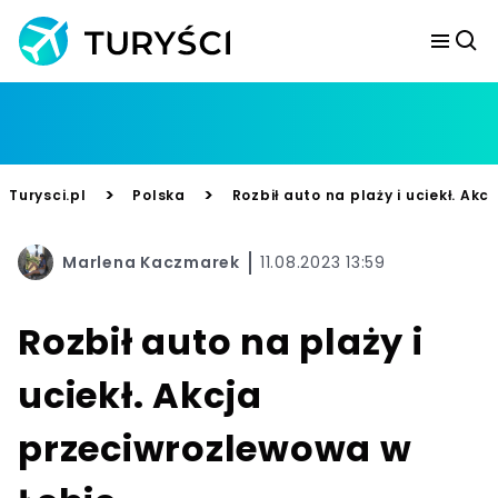
>
>
Turysci.pl
Polska
Rozbił auto na plaży i uciekł. Ak
Marlena Kaczmarek
11.08.2023 13:59
Rozbił auto na plaży i
uciekł. Akcja
przeciwrozlewowa w