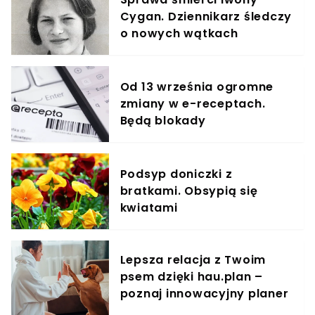
Cygan. Dziennikarz śledczy
o nowych wątkach
Od 13 września ogromne
zmiany w e-receptach.
Będą blokady
Podsyp doniczki z
bratkami. Obsypią się
kwiatami
Lepsza relacja z Twoim
psem dzięki hau.plan –
poznaj innowacyjny planer
treningowy