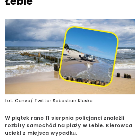
Łebie
fot. Canva/ Twitter Sebastian Kluska
W piątek rano 11 sierpnia policjanci znaleźli
rozbity samochód na plaży w Łebie. Kierowca
uciekł z miejsca wypadku.