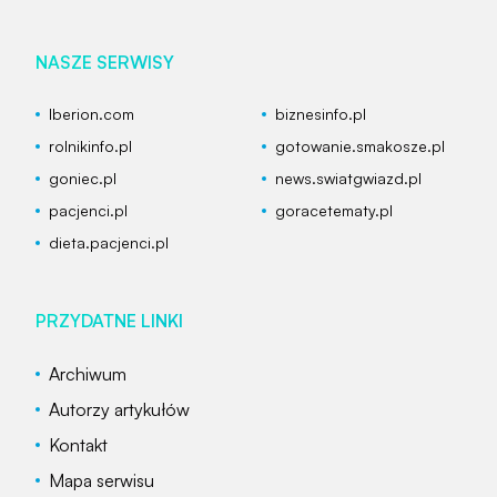
NASZE SERWISY
Iberion.com
biznesinfo.pl
rolnikinfo.pl
gotowanie.smakosze.pl
goniec.pl
news.swiatgwiazd.pl
pacjenci.pl
goracetematy.pl
dieta.pacjenci.pl
PRZYDATNE LINKI
Archiwum
Autorzy artykułów
Kontakt
Mapa serwisu