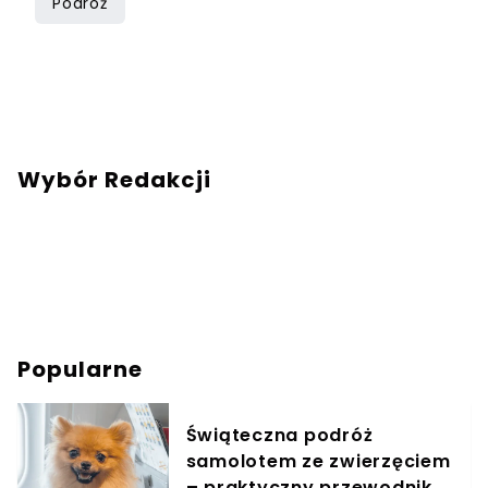
Podróż
Wybór Redakcji
Popularne
Świąteczna podróż
samolotem ze zwierzęciem
– praktyczny przewodnik