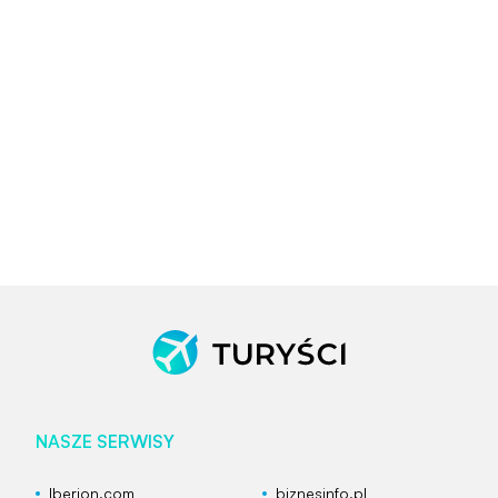
NASZE SERWISY
Iberion.com
biznesinfo.pl