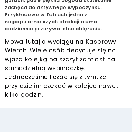
górach, gdzie piękna pogoda skutecznie
zachęca do aktywnego wypoczynku.
Przykładowo w Tatrach jedna z
najpopularniejszych atrakcji niemal
codziennie przeżywa istne oblężenie.
Mowa tutaj o wyciągu na Kasprowy
Wierch. Wiele osób decyduje się na
wjazd kolejką na szczyt zamiast na
samodzielną wspinaczkę.
Jednocześnie licząc się z tym, że
przyjdzie im czekać w kolejce nawet
kilka godzin.