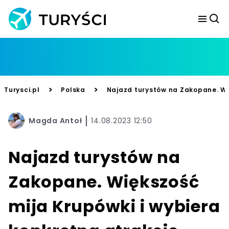
>
>
Turysci.pl
Polska
Najazd turystów na Zakopane. Wię
Magda Antoł
14.08.2023 12:50
Najazd turystów na
Zakopane. Większość
mija Krupówki i wybiera