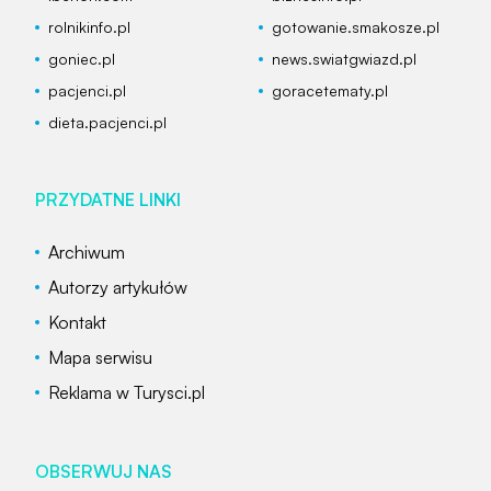
rolnikinfo.pl
gotowanie.smakosze.pl
goniec.pl
news.swiatgwiazd.pl
pacjenci.pl
goracetematy.pl
dieta.pacjenci.pl
PRZYDATNE LINKI
Archiwum
Autorzy artykułów
Kontakt
Mapa serwisu
Reklama w Turysci.pl
OBSERWUJ NAS