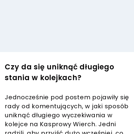
Czy da się uniknąć długiego
stania w kolejkach?
Jednocześnie pod postem pojawiły się
rady od komentujących, w jaki sposób
uniknąć długiego wyczekiwania w
kolejce na Kasprowy Wierch. Jedni
radzili, aby przyjść dużo wcześniej, co