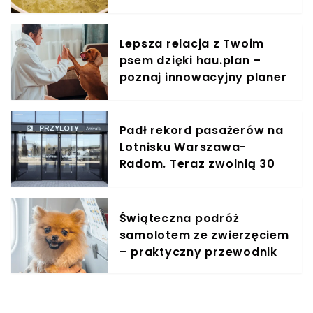
razem wzięte
Lepsza relacja z Twoim
psem dzięki hau.plan –
poznaj innowacyjny planer
treningowy
Padł rekord pasażerów na
Lotnisku Warszawa-
Radom. Teraz zwolnią 30
proc. pracowników
Świąteczna podróż
samolotem ze zwierzęciem
– praktyczny przewodnik