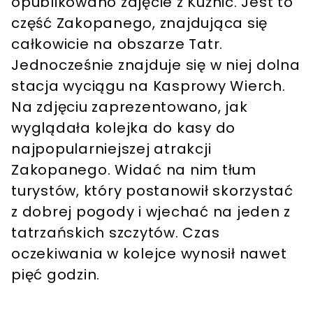
opublikowano zdjęcie z Kuźnic. Jest to
część Zakopanego, znajdująca się
całkowicie na obszarze Tatr.
Jednocześnie znajduje się w niej dolna
stacja wyciągu na Kasprowy Wierch.
Na zdjęciu zaprezentowano, jak
wyglądała kolejka do kasy do
najpopularniejszej atrakcji
Zakopanego. Widać na nim tłum
turystów, który postanowił skorzystać
z dobrej pogody i wjechać na jeden z
tatrzańskich szczytów. Czas
oczekiwania w kolejce wynosił nawet
pięć godzin.