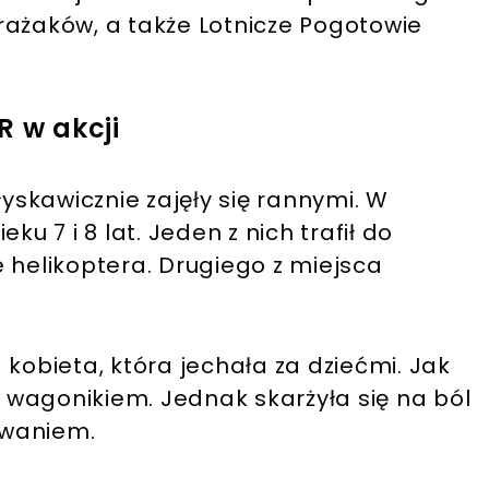
rażaków, a także Lotnicze Pogotowie
R w akcji
łyskawicznie zajęły się rannymi. W
ku 7 i 8 lat. Jeden z nich trafił do
 helikoptera. Drugiego z miejsca
 kobieta, która jechała za dziećmi. Jak
h wagonikiem. Jednak skarżyła się na ból
waniem.