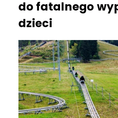
do fatalnego wy
dzieci