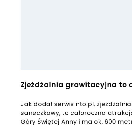
Zjeżdżalnia grawitacyjna to 
Jak dodał serwis nto.pl, zjeżdżalni
saneczkowy, to całoroczna atrakcja
Góry Świętej Anny i ma ok. 600 met