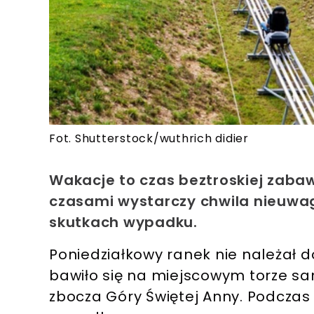
Fot. Shutterstock/wuthrich didier
Wakacje to czas beztroskiej zaba
czasami wystarczy chwila nieuwa
skutkach wypadku.
Poniedziałkowy ranek nie należał 
bawiło się na miejscowym torze s
zbocza Góry Świętej Anny. Podczas