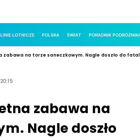
 LINIE LOTNICZE
POLSKA
ŚWIAT
PORADNIK PODRÓŻNIK
na zabawa na torze saneczkowym. Nagle doszło do fata
20:15
ietna zabawa na
ym. Nagle doszło