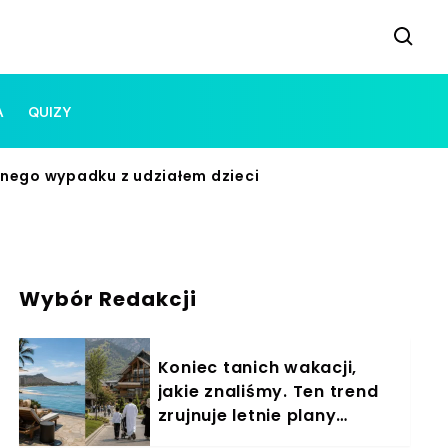
A
QUIZY
lnego wypadku z udziałem dzieci
Wybór Redakcji
Koniec tanich wakacji,
jakie znaliśmy. Ten trend
zrujnuje letnie plany
Polaków