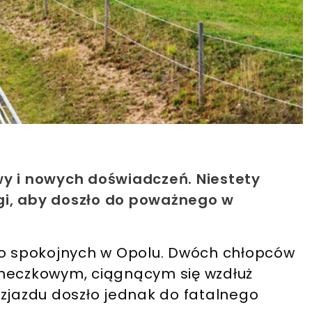
wy i nowych doświadczeń. Niestety
gi, aby doszło do poważnego w
do spokojnych w Opolu. Dwóch chłopców
aneczkowym, ciągnącym się wzdłuż
 zjazdu doszło jednak do fatalnego