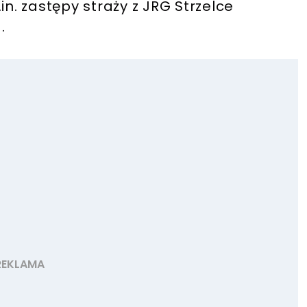
in. zastępy straży z JRG Strzelce
.