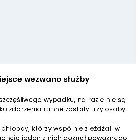
iejsce wezwano służby
eszczęśliwego wypadku, na razie nie są
ku zdarzenia ranne zostały trzy osoby.
chłopcy, którzy wspólnie zjeżdżali w
ncie jeden z nich doznał poważnego