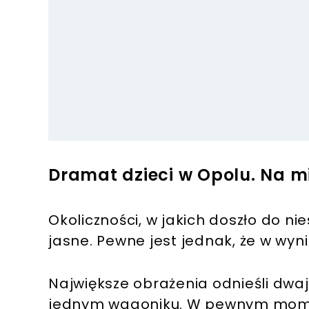
Dramat dzieci w Opolu. Na m
Okoliczności, w jakich doszło do ni
jasne. Pewne jest jednak, że w wyni
Największe obrażenia odnieśli dwaj 
jednym wagoniku. W pewnym mome