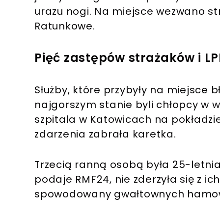
urazu nogi. Na miejsce wezwano st
Ratunkowe.
Pięć zastępów strażaków i LP
Służby, które przybyły na miejsce b
najgorszym stanie byli chłopcy w wie
szpitala w Katowicach na pokładzie
zdarzenia zabrała karetka.
Trzecią ranną osobą była 25-letnia
podaje RMF24, nie zderzyła się z ic
spowodowany gwałtownych hamo