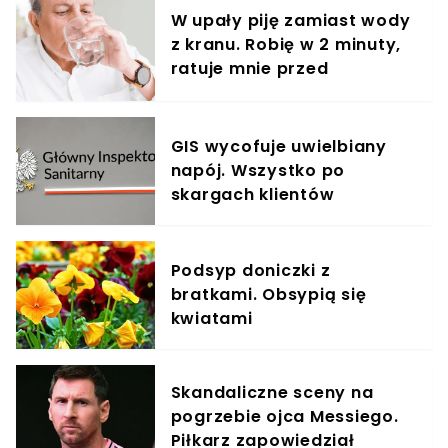
W upały piję zamiast wody
z kranu. Robię w 2 minuty,
ratuje mnie przed
odwodnieniem
GIS wycofuje uwielbiany
napój. Wszystko po
skargach klientów
Podsyp doniczki z
bratkami. Obsypią się
kwiatami
Skandaliczne sceny na
pogrzebie ojca Messiego.
Piłkarz zapowiedział