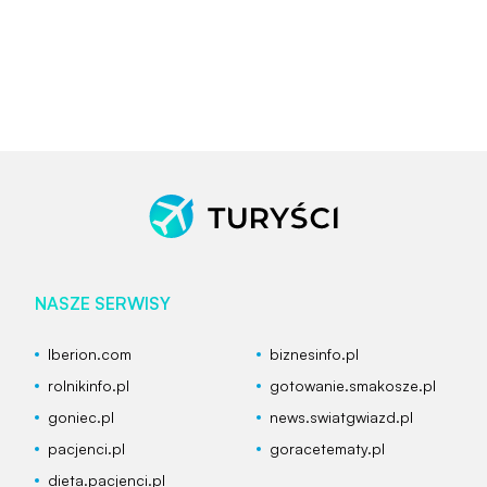
NASZE SERWISY
Iberion.com
biznesinfo.pl
rolnikinfo.pl
gotowanie.smakosze.pl
goniec.pl
news.swiatgwiazd.pl
pacjenci.pl
goracetematy.pl
dieta.pacjenci.pl