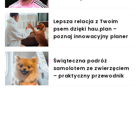
pozwy
Lepsza relacja z Twoim
psem dzięki hau.plan –
poznaj innowacyjny planer
treningowy
Świąteczna podróż
samolotem ze zwierzęciem
– praktyczny przewodnik