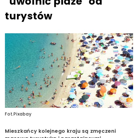
"uwolnić plaże" od
turystów
Fot.Pixabay
Mieszkańcy kolejnego kraju są zmęczeni