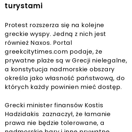
turystami
Protest rozszerza się na kolejne
greckie wyspy. Jedną z nich jest
również Naxos. Portal
greekcitytimes.com podaje, że
prywatne plaże są w Grecji nielegalne,
a konstytucja nadmorskie obszary
określa jako własność państwową, do
których każdy powinien mieć dostęp.
Grecki minister finansów Kostis
Hadzidakis zaznaczył, że łamanie
prawa nie będzie tolerowane, a
nadmorskie bary i inne prywatne