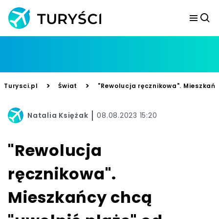
>
>
Turysci.pl
Świat
"Rewolucja ręcznikowa". Mieszkańc
Natalia Księżak
08.08.2023 15:20
"Rewolucja
ręcznikowa".
Mieszkańcy chcą