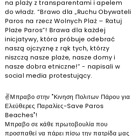
na plaży z transparentami i apelem
do władz. “Brawo dla „Ruchu Obywateli
Paros na rzecz Wolnych Plaż – Ratuj
Plaże Paros”! Brawa dla każdej
inicjatywy, która próbuje odebrać
naszą ojczyznę z rąk tych, którzy
niszczą nasze plaże, nasze domy i
nasze dobra etniczne!” - napisali w
social media protestujący.
✌️Μπραβο στην "Κινηση Πολιτων Πάρου για
Ελεύθερες Παραλίες-Save Paros
Beaches"!
Μπραβο σε κάθε πρωτοβουλία που
προσπαθεί να πάρει πίσω την πατρίδα μας