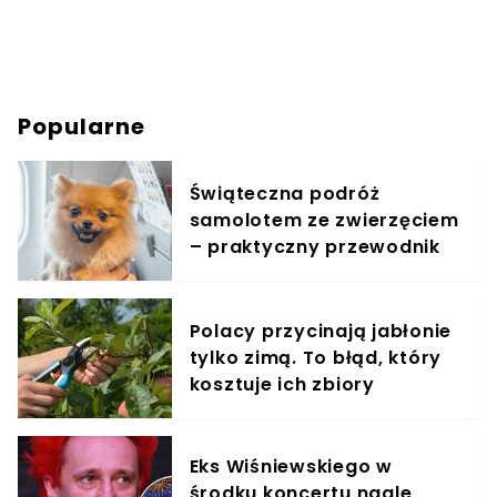
Popularne
Świąteczna podróż
samolotem ze zwierzęciem
– praktyczny przewodnik
Polacy przycinają jabłonie
tylko zimą. To błąd, który
kosztuje ich zbiory
Eks Wiśniewskiego w
środku koncertu nagle