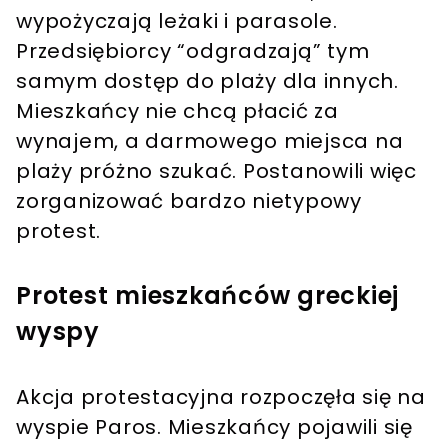
wypożyczają leżaki i parasole.
Przedsiębiorcy “odgradzają” tym
samym dostęp do plaży dla innych.
Mieszkańcy nie chcą płacić za
wynajem, a darmowego miejsca na
plaży próżno szukać. Postanowili więc
zorganizować bardzo nietypowy
protest.
Protest mieszkańców greckiej
wyspy
Akcja protestacyjna rozpoczęła się na
wyspie Paros. Mieszkańcy pojawili się