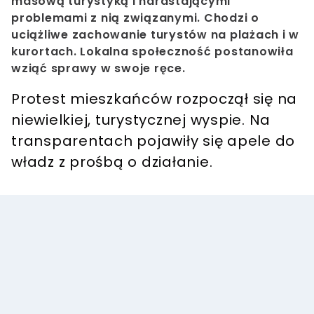
masową turystyką i narastającymi
problemami z nią związanymi. Chodzi o
uciążliwe zachowanie turystów na plażach i w
kurortach. Lokalna społeczność postanowiła
wziąć sprawy w swoje ręce.
Protest mieszkańców rozpoczął się na
niewielkiej, turystycznej wyspie. Na
transparentach pojawiły się apele do
władz z prośbą o działanie.