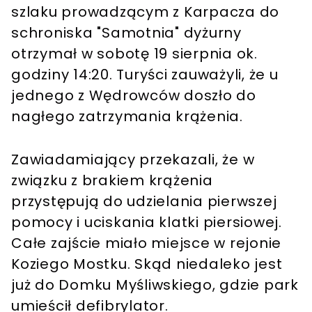
szlaku prowadzącym z Karpacza do
schroniska "Samotnia" dyżurny
otrzymał w sobotę 19 sierpnia ok.
godziny 14:20. Turyści zauważyli, że u
jednego z Wędrowców doszło do
nagłego zatrzymania krążenia.
Zawiadamiający przekazali, że w
związku z brakiem krążenia
przystępują do udzielania pierwszej
pomocy i uciskania klatki piersiowej.
Całe zajście miało miejsce w rejonie
Koziego Mostku. Skąd niedaleko jest
już do Domku Myśliwskiego, gdzie park
umieścił defibrylator.