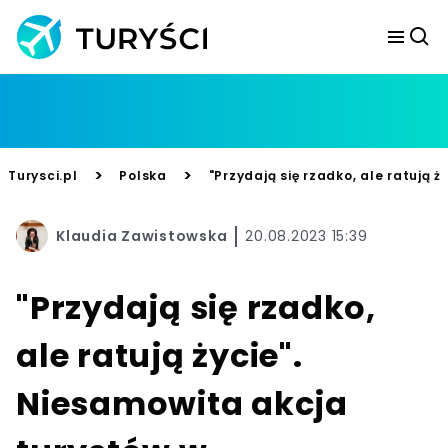
>
>
Turysci.pl
Polska
"Przydają się rzadko, ale ratują
Klaudia Zawistowska
20.08.2023 15:39
"Przydają się rzadko,
ale ratują życie".
Niesamowita akcja