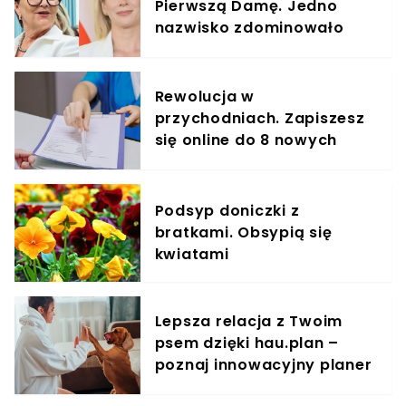
Pierwszą Damę. Jedno
nazwisko zdominowało
ranking
Rewolucja w
przychodniach. Zapiszesz
się online do 8 nowych
specjalistów
Podsyp doniczki z
bratkami. Obsypią się
kwiatami
Lepsza relacja z Twoim
psem dzięki hau.plan –
poznaj innowacyjny planer
treningowy