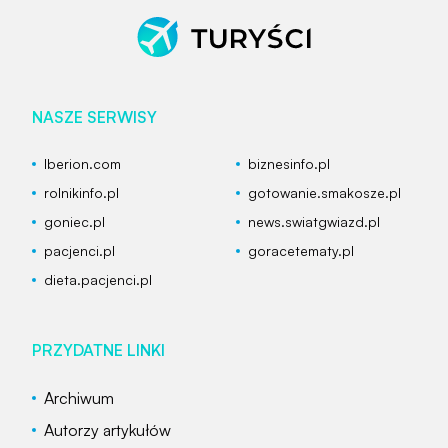
NASZE SERWISY
Iberion.com
biznesinfo.pl
rolnikinfo.pl
gotowanie.smakosze.pl
goniec.pl
news.swiatgwiazd.pl
pacjenci.pl
goracetematy.pl
dieta.pacjenci.pl
PRZYDATNE LINKI
Archiwum
Autorzy artykułów