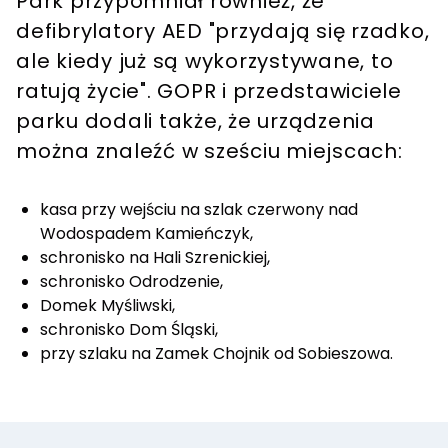
Park przypomniał również, że
defibrylatory AED "przydają się rzadko,
ale kiedy już są wykorzystywane, to
ratują życie". GOPR i przedstawiciele
parku dodali także, że urządzenia
można znaleźć w sześciu miejscach:
kasa przy wejściu na szlak czerwony nad
Wodospadem Kamieńczyk,
schronisko na Hali Szrenickiej,
schronisko Odrodzenie,
Domek Myśliwski,
schronisko Dom Śląski,
przy szlaku na Zamek Chojnik od Sobieszowa.