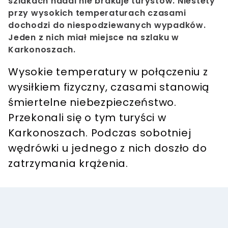
szlakach nadal nie brakuje turystów. Niestety
przy wysokich temperaturach czasami
dochodzi do niespodziewanych wypadków.
Jeden z nich miał miejsce na szlaku w
Karkonoszach.
Wysokie temperatury w połączeniu z
wysiłkiem fizyczny, czasami stanowią
śmiertelne niebezpieczeństwo.
Przekonali się o tym turyści w
Karkonoszach. Podczas sobotniej
wędrówki u jednego z nich doszło do
zatrzymania krążenia.