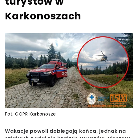
turystów w
Karkonoszach
Fot. GOPR Karkonosze
Wakacje powoli dobiegają końca, jednak na