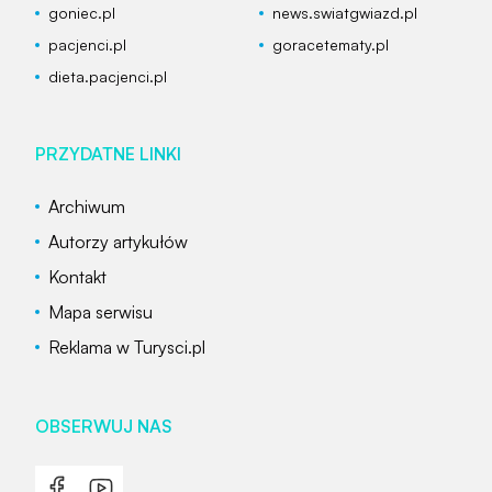
goniec.pl
news.swiatgwiazd.pl
pacjenci.pl
goracetematy.pl
dieta.pacjenci.pl
PRZYDATNE LINKI
Archiwum
Autorzy artykułów
Kontakt
Mapa serwisu
Reklama w Turysci.pl
OBSERWUJ NAS