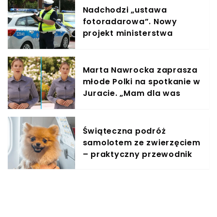
Nadchodzi „ustawa
fotoradarowa”. Nowy
projekt ministerstwa
ułatwi ściganie wykroczeń
Marta Nawrocka zaprasza
młode Polki na spotkanie w
Juracie. „Mam dla was
wyjątkowe zaproszenie”
Świąteczna podróż
samolotem ze zwierzęciem
– praktyczny przewodnik