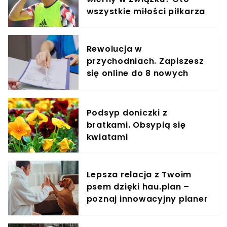
wszystkie miłości piłkarza
Rewolucja w
przychodniach. Zapiszesz
się online do 8 nowych
specjalistów
Podsyp doniczki z
bratkami. Obsypią się
kwiatami
Lepsza relacja z Twoim
psem dzięki hau.plan –
poznaj innowacyjny planer
treningowy