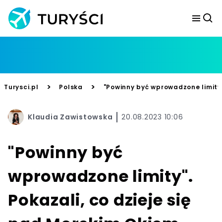
>
>
Turysci.pl
Polska
"Powinny być wprowadzone limity"
Klaudia Zawistowska
20.08.2023 10:06
"Powinny być
wprowadzone limity".
Pokazali, co dzieje się