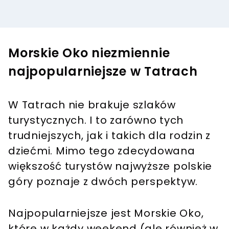
Morskie Oko niezmiennie
najpopularniejsze w Tatrach
W Tatrach nie brakuje szlaków
turystycznych. I to zarówno tych
trudniejszych, jak i takich dla rodzin z
dziećmi. Mimo tego zdecydowana
większość turystów najwyższe polskie
góry poznaje z dwóch perspektyw.
Najpopularniejsze jest Morskie Oko,
które w każdy weekend (ale również w