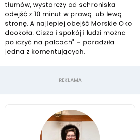
tłumów, wystarczy od schroniska
odejść z 10 minut w prawą lub lewą
stronę. A najlepiej obejść Morskie Oko
dookoła. Cisza i spokój i ludzi można
policzyć na palcach" – poradziła
jedna z komentujących.