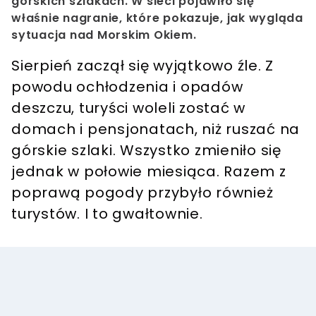
górskich szlakach. W sieci pojawiło się
właśnie nagranie, które pokazuje, jak wygląda
sytuacja nad Morskim Okiem.
Sierpień zaczął się wyjątkowo źle. Z
powodu ochłodzenia i opadów
deszczu, turyści woleli zostać w
domach i pensjonatach, niż ruszać na
górskie szlaki. Wszystko zmieniło się
jednak w połowie miesiąca. Razem z
poprawą pogody przybyło również
turystów. I to gwałtownie.