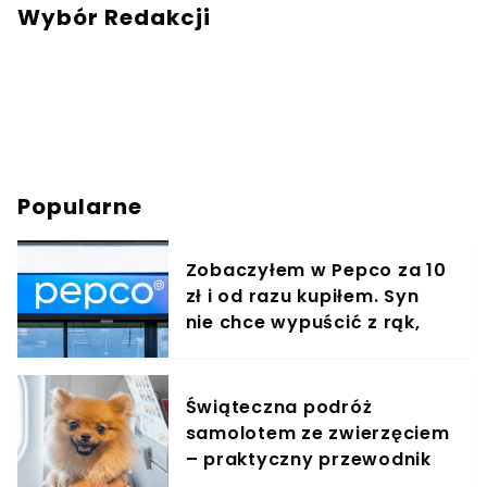
Wybór Redakcji
Popularne
Zobaczyłem w Pepco za 10
zł i od razu kupiłem. Syn
nie chce wypuścić z rąk,
jest zachwycony
Świąteczna podróż
samolotem ze zwierzęciem
– praktyczny przewodnik