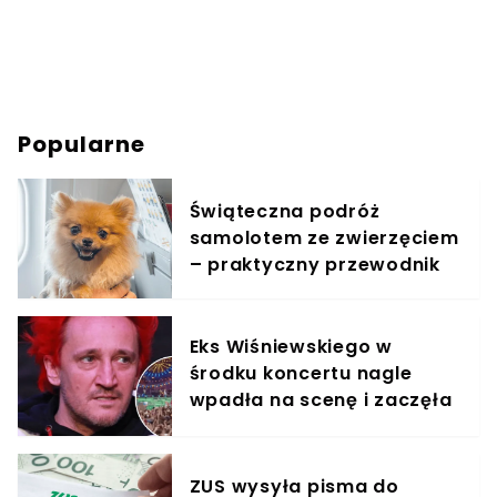
Popularne
Świąteczna podróż
samolotem ze zwierzęciem
– praktyczny przewodnik
Eks Wiśniewskiego w
środku koncertu nagle
wpadła na scenę i zaczęła
krzyczeć. Publika zamarła
ZUS wysyła pisma do