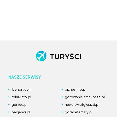
NASZE SERWISY
Iberion.com
biznesinfo.pl
rolnikinfo.pl
gotowanie.smakosze.pl
goniec.pl
news.swiatgwiazd.pl
pacjenci.pl
goracetematy.pl