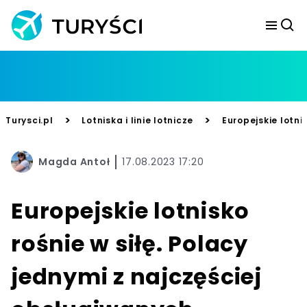
>
>
Turysci.pl
Lotniska i linie lotnicze
Europejskie lotni
Magda Antoł
17.08.2023 17:20
Europejskie lotnisko
rośnie w siłę. Polacy
jednymi z najczęściej