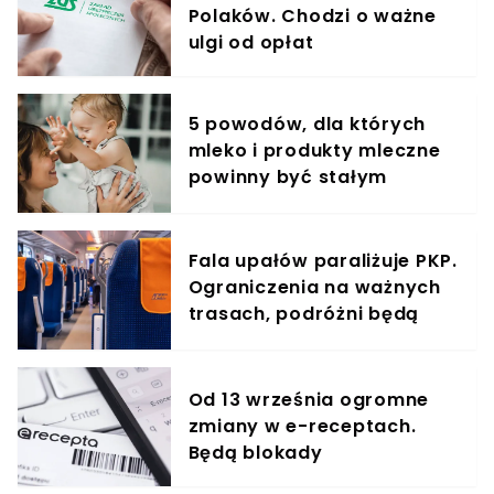
Polaków. Chodzi o ważne
ulgi od opłat
5 powodów, dla których
mleko i produkty mleczne
powinny być stałym
elementem diety roczniaka
Fala upałów paraliżuje PKP.
Ograniczenia na ważnych
trasach, podróżni będą
jechać dłużej
Od 13 września ogromne
zmiany w e-receptach.
Będą blokady