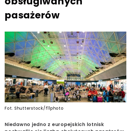
obsługiwanych
pasażerów
Fot. Shutterstock/f11photo
Niedawno jedno z europejskich lotnisk