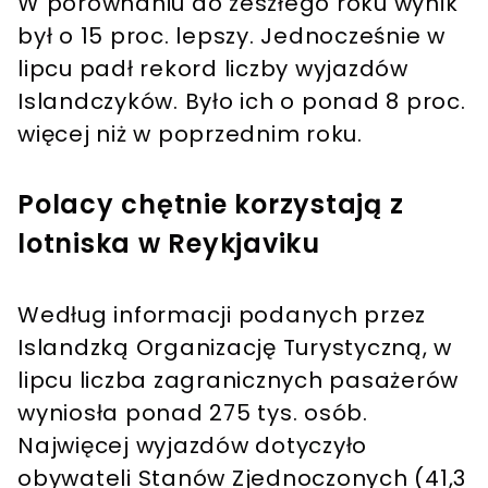
W porównaniu do zeszłego roku wynik
był o 15 proc. lepszy. Jednocześnie w
lipcu padł rekord liczby wyjazdów
Islandczyków. Było ich o ponad 8 proc.
więcej niż w poprzednim roku.
Polacy chętnie korzystają z
lotniska w Reykjaviku
Według informacji podanych przez
Islandzką Organizację Turystyczną, w
lipcu liczba zagranicznych pasażerów
wyniosła ponad 275 tys. osób.
Najwięcej wyjazdów dotyczyło
obywateli Stanów Zjednoczonych (41,3