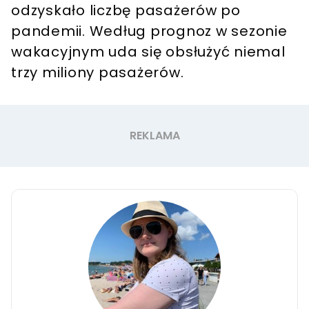
odzyskało liczbę pasażerów po
pandemii. Według prognoz w sezonie
wakacyjnym uda się obsłużyć niemal
trzy miliony pasażerów.