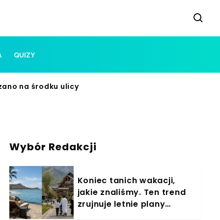
A
QUIZY
zano na środku ulicy
Wybór Redakcji
Koniec tanich wakacji,
jakie znaliśmy. Ten trend
zrujnuje letnie plany
Polaków