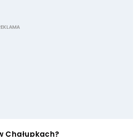
h w Chałupkach?