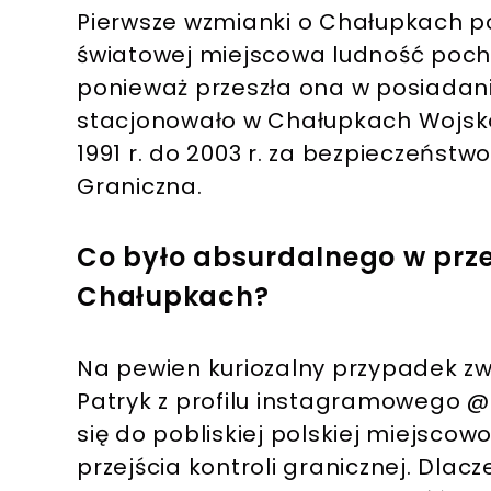
Pierwsze wzmianki o Chałupkach po
światowej miejscowa ludność pocho
ponieważ przeszła ona w posiadanie
stacjonowało w Chałupkach Wojsk
1991 r. do 2003 r. za bezpieczeńst
Graniczna.
Co było absurdalnego w prz
Chałupkach?
Na pewien kuriozalny przypadek z
Patryk z profilu instagramowego 
się do pobliskiej polskiej miejscowo
przejścia kontroli granicznej. Dlac