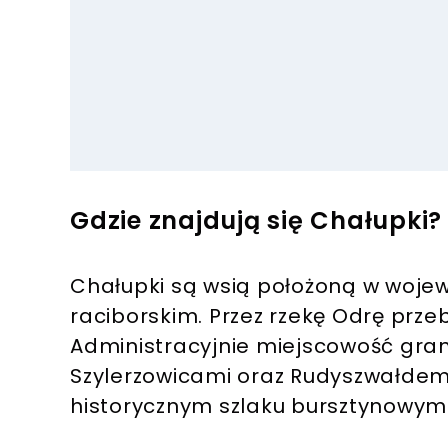
Gdzie znajdują się Chałupki?
Chałupki są wsią położoną w wojew
raciborskim. Przez rzekę Odrę prze
Administracyjnie miejscowość gran
Szylerzowicami oraz Rudyszwałdem 
historycznym szlaku bursztynowym