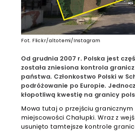
Fot. Flickr/altotemi/Instagram
Od grudnia 2007 r. Polska jest czę
została zniesiona kontrola grani
państwa. Członkostwo Polski w Sc
podróżowanie po Europie. Jednoc
kłopotliwą kwestię na granicy pols
Mowa tutaj o przejściu granicznym
miejscowości Chałupki. Wraz z wejś
usunięto tamtejsze kontrole granic