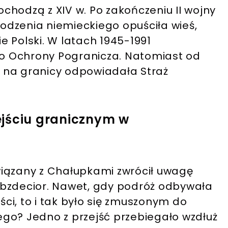
chodzą z XIV w. Po zakończeniu II wojny
dzenia niemieckiego opuściła wieś,
 Polski. W latach 1945-1991
o Ochrony Pogranicza. Natomiast od
wo na granicy odpowiadała Straż
ejściu granicznym w
wiązany z Chałupkami zwrócił uwagę
@bzdecior. Nawet, gdy podróż odbywała
ści, to i tak było się zmuszonym do
zego? Jedno z przejść przebiegało wzdłuż