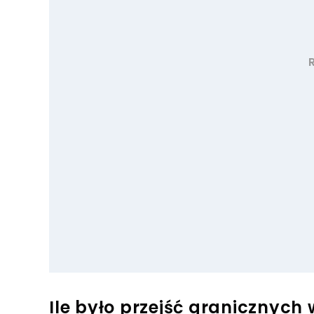
Ile było przejść granicznyc