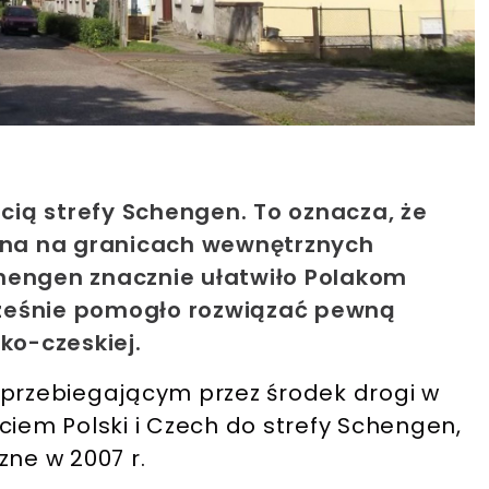
ścią strefy Schengen. To oznacza, że
czna na granicach wewnętrznych
hengen znacznie ułatwiło Polakom
ześnie pomogło rozwiązać pewną
ko-czeskiej.
 przebiegającym przez środek drogi w
ciem Polski i Czech do strefy Schengen,
zne w 2007 r.