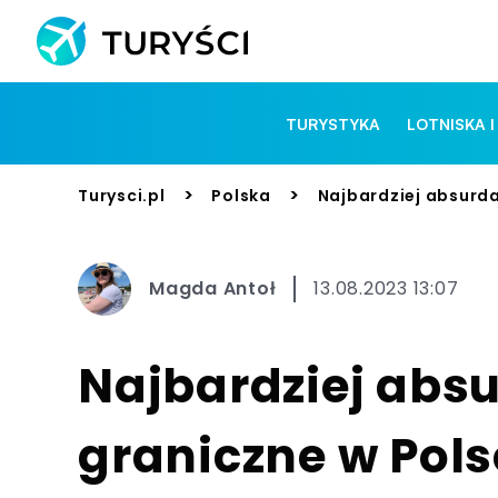
TURYSTYKA
LOTNISKA I
>
>
Turysci.pl
Polska
Najbardziej absurda
Magda Antoł
13.08.2023 13:07
Najbardziej absu
graniczne w Pols