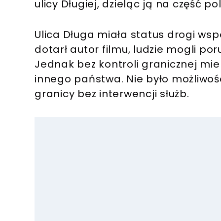
ulicy Długiej, dzieląc ją na część po
Ulica Długa miała status drogi wsp
dotarł autor filmu, ludzie mogli por
Jednak bez kontroli granicznej miel
innego państwa. Nie było możliwoś
granicy bez interwencji służb.