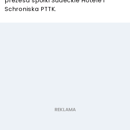
prezesa spółki Sudeckie Hotele i
Schroniska PTTK.