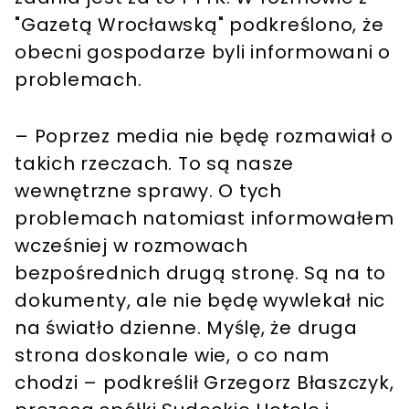
"Gazetą Wrocławską" podkreślono, że
obecni gospodarze byli informowani o
problemach.
– Poprzez media nie będę rozmawiał o
takich rzeczach. To są nasze
wewnętrzne sprawy. O tych
problemach natomiast informowałem
wcześniej w rozmowach
bezpośrednich drugą stronę. Są na to
dokumenty, ale nie będę wywlekał nic
na światło dzienne. Myślę, że druga
strona doskonale wie, o co nam
chodzi – podkreślił Grzegorz Błaszczyk,