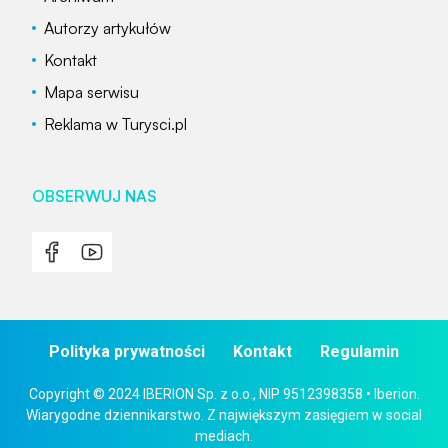
Autorzy artykułów
Kontakt
Mapa serwisu
Reklama w Turysci.pl
OBSERWUJ NAS
Polityka prywatności
Kontakt
Regulamin
Copyright © 2024 IBERION Sp. z o.o., NIP 9512398358 • Iberion.
Wiarygodne dziennikarstwo. Z największym zasięgiem w social
mediach.