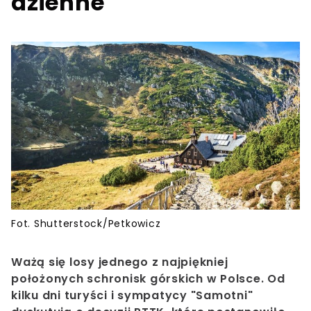
dzienne
Fot. Shutterstock/Petkowicz
Ważą się losy jednego z najpiękniej
położonych schronisk górskich w Polsce. Od
kilku dni turyści i sympatycy "Samotni"