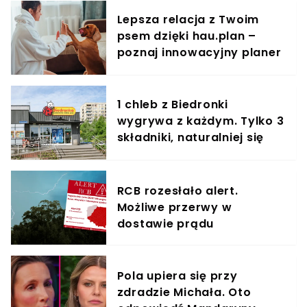
Lepsza relacja z Twoim
psem dzięki hau.plan –
poznaj innowacyjny planer
treningowy
1 chleb z Biedronki
wygrywa z każdym. Tylko 3
składniki, naturalniej się
nie da
RCB rozesłało alert.
Możliwe przerwy w
dostawie prądu
Pola upiera się przy
zdradzie Michała. Oto