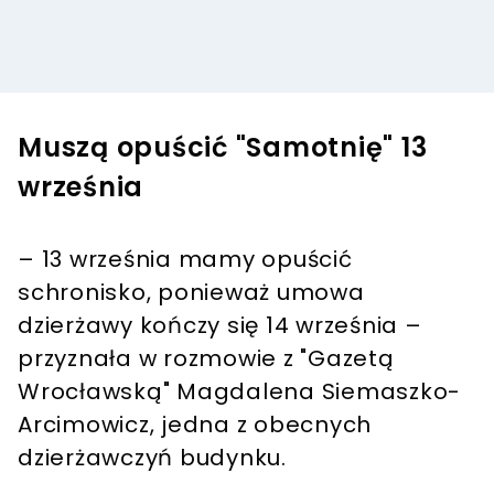
Muszą opuścić "Samotnię" 13
września
– 13 września mamy opuścić
schronisko, ponieważ umowa
dzierżawy kończy się 14 września –
przyznała w rozmowie z "Gazetą
Wrocławską" Magdalena Siemaszko-
Arcimowicz, jedna z obecnych
dzierżawczyń budynku.