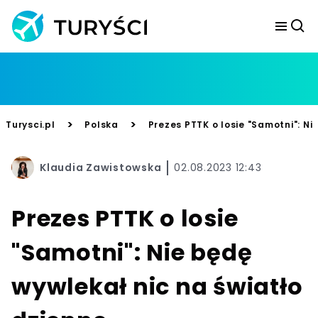
>
>
Turysci.pl
Polska
Prezes PTTK o losie "Samotni": Ni
Klaudia Zawistowska
02.08.2023 12:43
Prezes PTTK o losie
"Samotni": Nie będę
wywlekał nic na światło