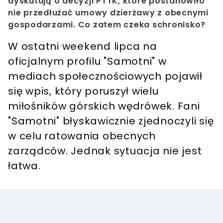
dyskutują o decyzji PTTK, które postanowiło
nie przedłużać umowy dzierżawy z obecnymi
gospodarzami. Co zatem czeka schronisko?
W ostatni weekend lipca na
oficjalnym profilu "Samotni" w
mediach społecznościowych pojawił
się wpis, który poruszył wielu
miłośników górskich wędrówek. Fani
"Samotni" błyskawicznie zjednoczyli się
w celu ratowania obecnych
zarządców. Jednak sytuacja nie jest
łatwa.