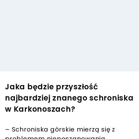
Jaka będzie przyszłość
najbardziej znanego schroniska
w Karkonoszach?
– Schroniska górskie mierzą się z
problemem nieposzanowania