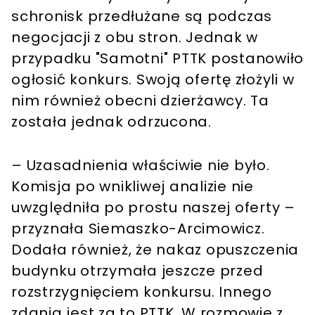
schronisk przedłużane są podczas
negocjacji z obu stron. Jednak w
przypadku "Samotni" PTTK postanowiło
ogłosić konkurs. Swoją ofertę złożyli w
nim również obecni dzierżawcy. Ta
została jednak odrzucona.
– Uzasadnienia właściwie nie było.
Komisja po wnikliwej analizie nie
uwzględniła po prostu naszej oferty –
przyznała Siemaszko-Arcimowicz.
Dodała również, że nakaz opuszczenia
budynku otrzymała jeszcze przed
rozstrzygnięciem konkursu. Innego
zdania jest za to PTTK. W rozmowie z