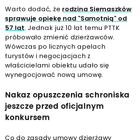
Warto dodać, że
rodzina Siemaszków
sprawuje opiekę nad "Samotnią" od
57 lat
. Jednak już 10 lat temu PTTK
próbowało zmienić dzierżawców.
Wówczas po licznych apelach
turystów i negocjacjach z
właścicielami obiektu udało się
wynegocjować nową umowę.
Nakaz opuszczenia schroniska
jeszcze przed oficjalnym
konkursem
Co do zasady umowy dzierżawy