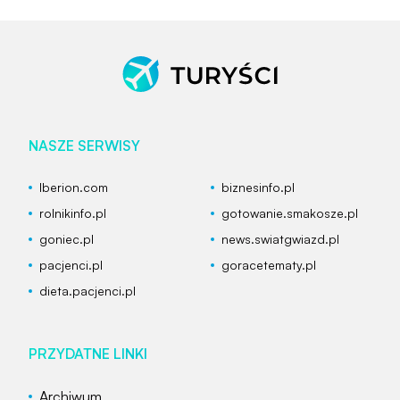
NASZE SERWISY
Iberion.com
biznesinfo.pl
rolnikinfo.pl
gotowanie.smakosze.pl
goniec.pl
news.swiatgwiazd.pl
pacjenci.pl
goracetematy.pl
dieta.pacjenci.pl
PRZYDATNE LINKI
Archiwum