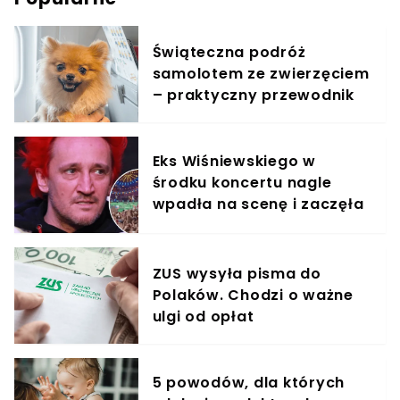
Świąteczna podróż
samolotem ze zwierzęciem
– praktyczny przewodnik
Eks Wiśniewskiego w
środku koncertu nagle
wpadła na scenę i zaczęła
krzyczeć. Publika zamarła
ZUS wysyła pisma do
Polaków. Chodzi o ważne
ulgi od opłat
5 powodów, dla których