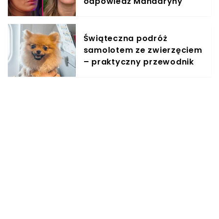
odpowiedź Mandaryny
Świąteczna podróż
samolotem ze zwierzęciem
– praktyczny przewodnik