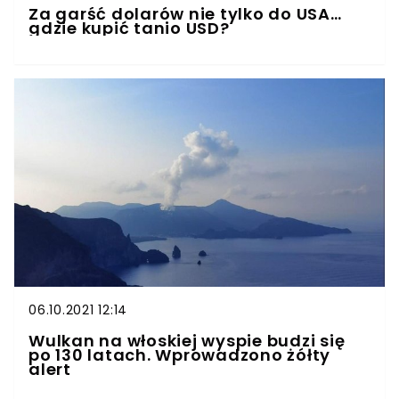
Za garść dolarów nie tylko do USA…
gdzie kupić tanio USD?
06.10.2021 12:14
Wulkan na włoskiej wyspie budzi się
po 130 latach. Wprowadzono żółty
alert