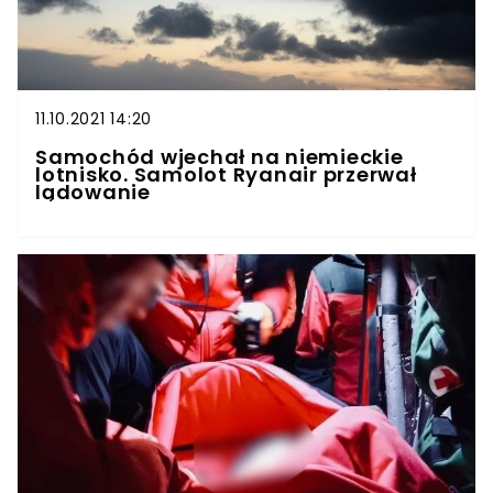
11.10.2021 14:20
Samochód wjechał na niemieckie
lotnisko. Samolot Ryanair przerwał
lądowanie