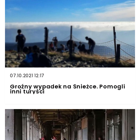
07.10.2021 12:17
Groźny wypadek na Śnieżce. Pomogli
inni turyści