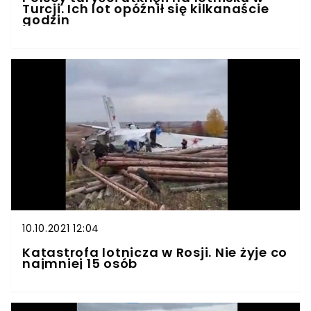
Turcji. Ich lot opóźnił się kilkanaście
godzin
10.10.2021 12:04
Katastrofa lotnicza w Rosji. Nie żyje co
najmniej 15 osób