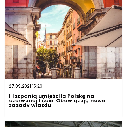
27.09.2021 15:29
Hiszpania umieściła Polskę na
czerwonej liście. Obowiązują nowe
zasady wjazdu