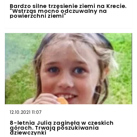
Bardzo silne trzęsienie ziemi na Krecie.
"Wstrząs mocno odczuwalny na
powierzchni ziemi"
12.10.2021 11:07
8-letnia Julia zaginęła w czeskich
górach. Trwają poszukiwania
dziewczynki