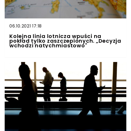
06.10.2021 17:18
Kolejna linia lotnicza wpuści na
pokład tylko zaszczepionych. „Decyzja
wchodzi natychmiastowo"