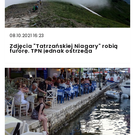
08.10.2021 16:23
Zdjęcia "Tatrzańskiej Niagary" robią
furorę. TPN jednak ostrzega