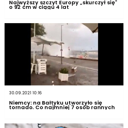
Najwyższy szczyt Europy „skurczył się"
o 92 cm w ciągu 4 lat
30.09.2021 10:16
Niemcy: na Bałtyku utworzyło się
tornado. Co najmniej 7 osób rannych