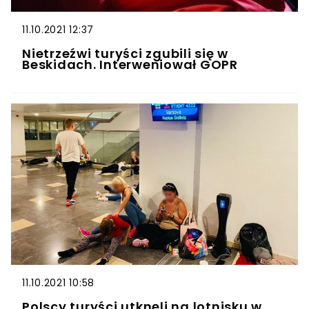
11.10.2021 12:37
Nietrzeźwi turyści zgubili się w
Beskidach. Interweniował GOPR
11.10.2021 10:58
Polscy turyści utknęli na lotnisku w