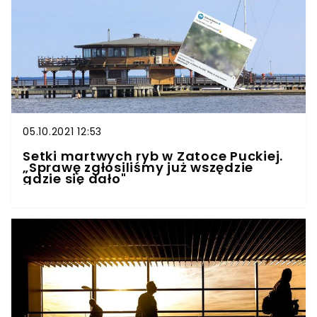
05.10.2021 12:53
Setki martwych ryb w Zatoce Puckiej.
„Sprawę zgłosiliśmy już wszędzie
gdzie się dało"