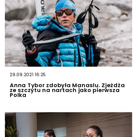
29.09.2021 16:25
Anna Tybor zdobyła Manaslu. Zjeżdża
ze szczytu na nartach jako pierwsza
Polka