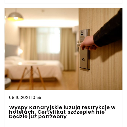
08.10.2021 10:55
Wyspy Kanaryjskie luzują restrykcje w
hotelach. Certyfikat szczepień nie
będzie już potrzebny