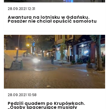
28.09.2021 12:31
Awantura na lotnisku w Gdańsku.
Pasażer nie chciał opuścić samolotu
28.09.2021 10:58
Pędzili quadem po Krupówkach.
„Osoby spacerujące musiały