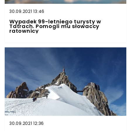
30.09.2021 13:46
Wypadek 99-letniego turysty w
Tatrach. Pomogli mu słowaccy
ratownicy
30.09.2021 12:36