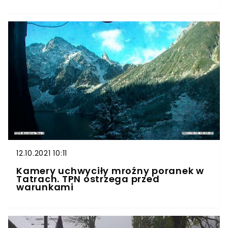
12.10.2021 10:11
Kamery uchwyciły mroźny poranek w
Tatrach. TPN ostrzega przed
warunkami