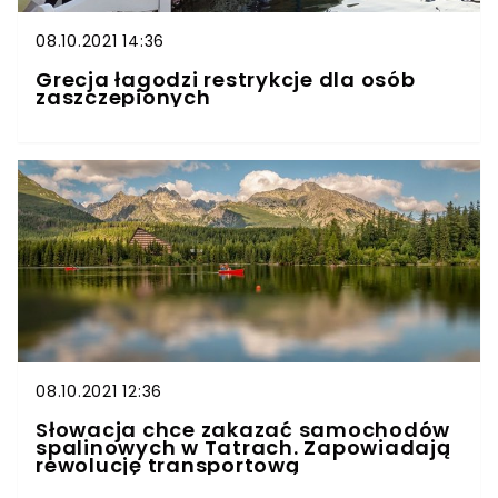
08.10.2021 14:36
Grecja łagodzi restrykcje dla osób
zaszczepionych
08.10.2021 12:36
Słowacja chce zakazać samochodów
spalinowych w Tatrach. Zapowiadają
rewolucję transportową