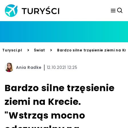
>
>
Turysci.pl
Świat
Bardzo silne trzęsienie ziemi na K
Ania Radke
12.10.2021 12:25
Bardzo silne trzęsienie
ziemi na Krecie.
"Wstrząs mocno