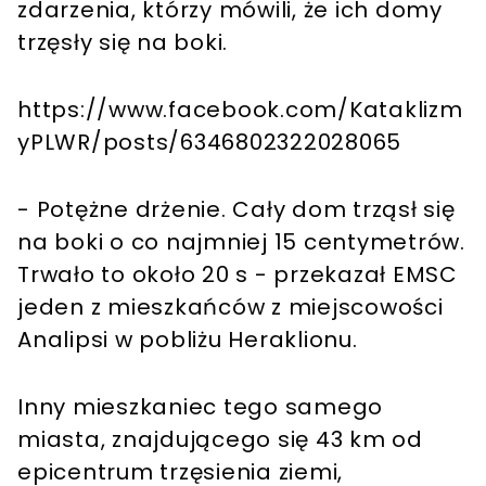
zdarzenia, którzy mówili, że ich domy
trzęsły się na boki.
https://www.facebook.com/Kataklizm
yPLWR/posts/6346802322028065
- Potężne drżenie. Cały dom trząsł się
na boki o co najmniej 15 centymetrów.
Trwało to około 20 s - przekazał EMSC
jeden z mieszkańców z miejscowości
Analipsi w pobliżu Heraklionu.
Inny mieszkaniec tego samego
miasta, znajdującego się 43 km od
epicentrum trzęsienia ziemi,