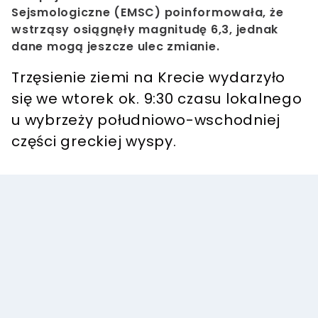
Sejsmologiczne (EMSC) poinformowała, że
wstrząsy osiągnęły magnitudę 6,3, jednak
dane mogą jeszcze ulec zmianie.
Trzęsienie ziemi na Krecie wydarzyło
się we wtorek ok. 9:30 czasu lokalnego
u wybrzeży południowo-wschodniej
części greckiej wyspy.