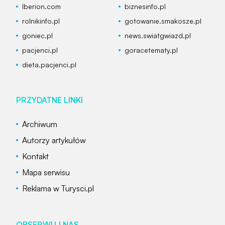
Iberion.com
biznesinfo.pl
rolnikinfo.pl
gotowanie.smakosze.pl
goniec.pl
news.swiatgwiazd.pl
pacjenci.pl
goracetematy.pl
dieta.pacjenci.pl
PRZYDATNE LINKI
Archiwum
Autorzy artykułów
Kontakt
Mapa serwisu
Reklama w Turysci.pl
OBSERWUJ NAS