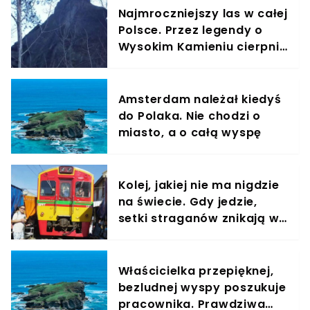
Najmroczniejszy las w całej
Polsce. Przez legendy o
Wysokim Kamieniu cierpnie
skóra
Amsterdam należał kiedyś
do Polaka. Nie chodzi o
miasto, a o całą wyspę
Kolej, jakiej nie ma nigdzie
na świecie. Gdy jedzie,
setki straganów znikają w
sekundę
Właścicielka przepięknej,
bezludnej wyspy poszukuje
pracownika. Prawdziwa