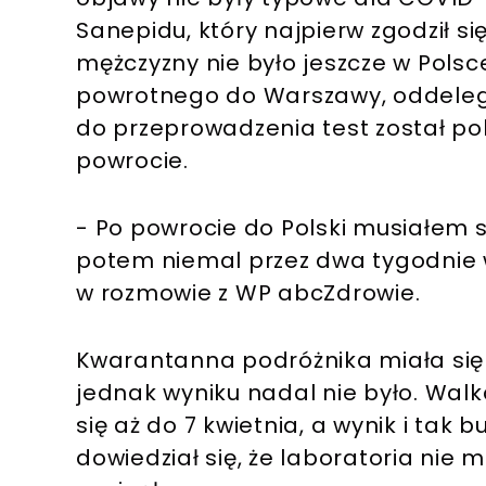
Sanepidu, który najpierw zgodził si
mężczyzny nie było jeszcze w Polsce
powrotnego do Warszawy, oddeleg
do przeprowadzenia test został pob
powrocie.
- Po powrocie do Polski musiałem 
potem niemal przez dwa tygodnie w
w rozmowie z WP abcZdrowie.
Kwarantanna podróżnika miała się 
jednak wyniku nadal nie było. Walk
się aż do 7 kwietnia, a wynik i tak 
dowiedział się, że laboratoria nie 