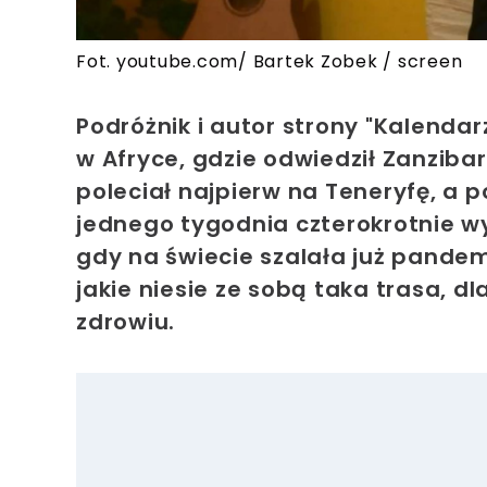
Fot. youtube.com/ Bartek Zobek / screen
Podróżnik
i autor strony "Kalendar
w Afryce, gdzie odwiedził Zanzibar
poleciał najpierw na Teneryfę, a
jednego tygodnia czterokrotnie 
gdy na świecie szalała już pandem
jakie niesie ze sobą taka trasa, 
zdrowiu.