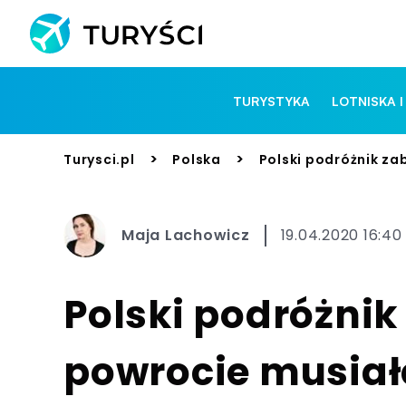
TURYSTYKA
LOTNISKA I
>
>
Turysci.pl
Polska
Polski podróżnik za
Maja Lachowicz
19.04.2020 16:40
Polski podróżnik 
powrocie musiał