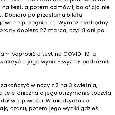
ę na test, a potem odmówił, bo oficjalnie
. Dopiero po przesłaniu biletu
owano pielęgniarkę. Wymaz niezbędny
rany dopiero 27 marca, czyli 8 dni po
sam poprosić o test na COVID-19, a
alczyć o jego wynik - wyznał podróżnik
zakończyć w nocy z 2 na 3 kwietnia,
a telefoniczna o jego otrzymanie toczyła
budził wątpliwości. W międzyczasie
mają czasu, potem jego wyniki gdzieś