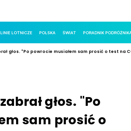
 LINIE LOTNICZE
POLSKA
ŚWIAT
PORADNIK PODRÓŻNIK
brał głos. "Po powrocie musiałem sam prosić o test na 
zabrał głos. "Po
em sam prosić o