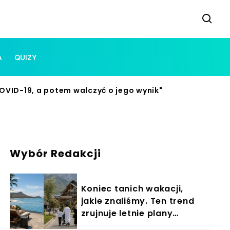
A
QUIZY
COVID-19, a potem walczyć o jego wynik"
Wybór Redakcji
Koniec tanich wakacji,
jakie znaliśmy. Ten trend
zrujnuje letnie plany
Polaków