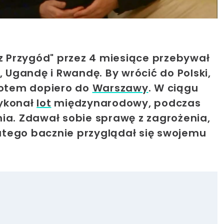
z Przygód" przez 4 miesiące przebywał
, Ugandę i Rwandę. By wrócić do Polski,
 potem dopiero do
Warszawy
. W ciągu
wykonał
lot
międzynarodowy, podczas
ia. Zdawał sobie sprawę z zagrożenia,
dlatego bacznie przyglądał się swojemu