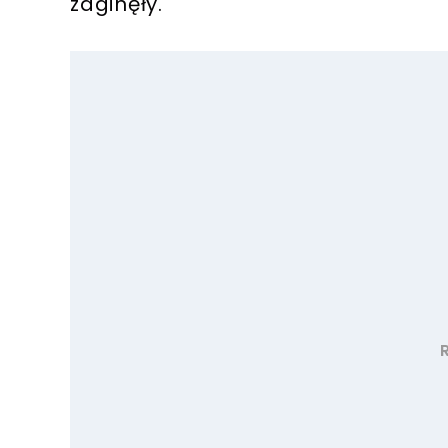
zaginęły.