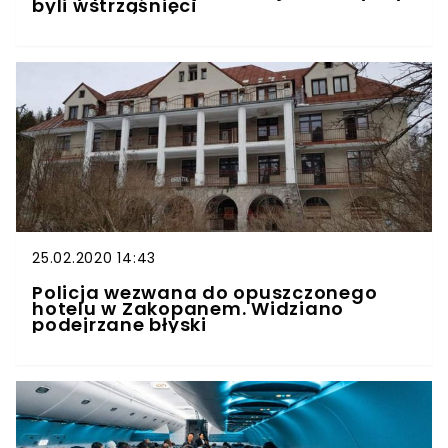
byli wstrząśnięci
25.02.2020 14:43
Policja wezwana do opuszczonego
hotelu w Zakopanem. Widziano
podejrzane błyski