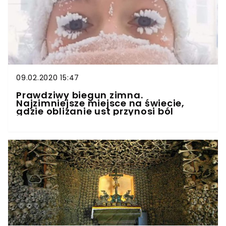
09.02.2020 15:47
Prawdziwy biegun zimna.
Najzimniejsze miejsce na świecie,
gdzie oblizanie ust przynosi ból