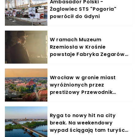
Ambasador Polski -
Żaglowiec STS "Pogoria"
powrócił do Gdyni
W ramach Muzeum
Rzemiosła w Krośnie
powstaje Fabryka Zegarów
Wieżowych
Wrocław w gronie miast
wyróżnionych przez
prestiżowy Przewodnik
Michelin
Ryga to nowy hit na city
break. Na weekendowy
wypad ściągają tam turyści