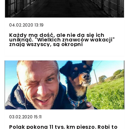
04.02.2020 13:19
Każdy ma dość, ale nie da się ich
uniknąć. "Wielkich znawców wakacji"
znają wszyscy, są okropni
03.02.2020 15:11
Polak pokona 11 tys. km pieszo. Robi to