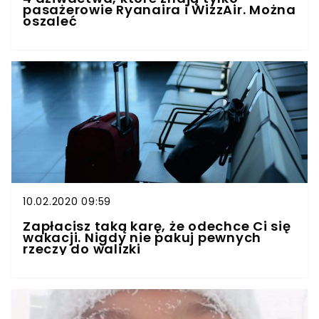
pasażerowie Ryanaira i WizzAir. Można
oszaleć
10.02.2020 09:59
Zapłacisz taką karę, że odechce Ci się
wakacji. Nigdy nie pakuj pewnych
rzeczy do walizki