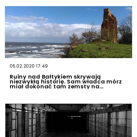
05.02.2020 17:49
Ruiny nad Bałtykiem skrywają
niezwykłą historię. Sam władca mórz
miał dokonać tam zemsty na
mieszkańcach