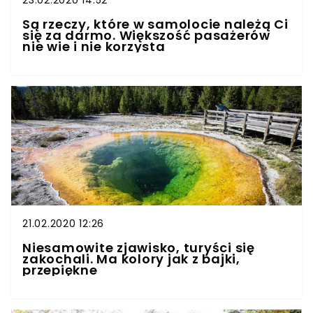
23.02.2020 14:52
Są rzeczy, które w samolocie należą Ci
się za darmo. Większość pasażerów
nie wie i nie korzysta
21.02.2020 12:26
Niesamowite zjawisko, turyści się
zakochali. Ma kolory jak z bajki,
przepiękne