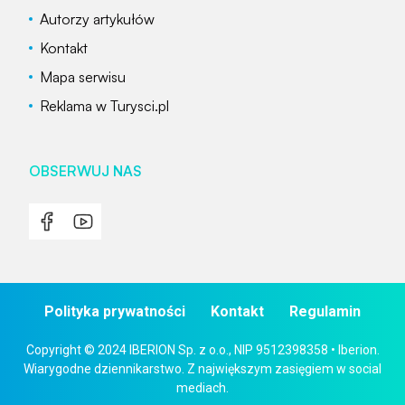
Autorzy artykułów
Kontakt
Mapa serwisu
Reklama w Turysci.pl
OBSERWUJ NAS
Polityka prywatności
Kontakt
Regulamin
Copyright © 2024 IBERION Sp. z o.o., NIP 9512398358 • Iberion.
Wiarygodne dziennikarstwo. Z największym zasięgiem w social
mediach.