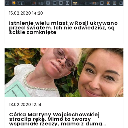
15.02.2020 14:20
Istnienie wielu miast w Rosji ukrywano
przed światem. Ich nie odwiedzisz, są
ściśle zamknięte
13.02.2020 12:14
Córka Martyny Wojciechowskiej
straciła rękę. Mimo to tworzy
wspaniałe rzeczy, mama z dumą