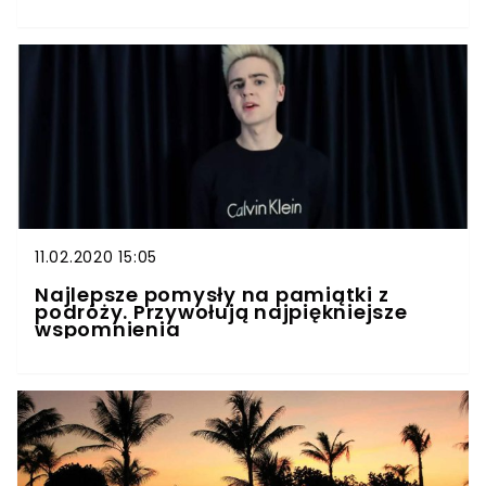
chwali się w sieci
11.02.2020 15:05
Najlepsze pomysły na pamiątki z
podróży. Przywołują najpiękniejsze
wspomnienia