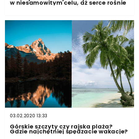
w niesamowitym celu, aż serce rośnie
03.02.2020 13:33
Górskie szczyty czy rajska plaża?
Gdzie najchętniej spędzacie wakacje?