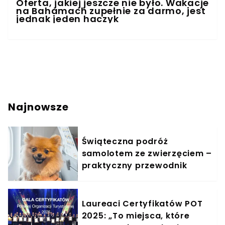
Oferta, jakiej jeszcze nie było. Wakacje
na Bahamach zupełnie za darmo, jest
jednak jeden haczyk
Najnowsze
Świąteczna podróż
samolotem ze zwierzęciem –
praktyczny przewodnik
Laureaci Certyfikatów POT
2025: „To miejsca, które