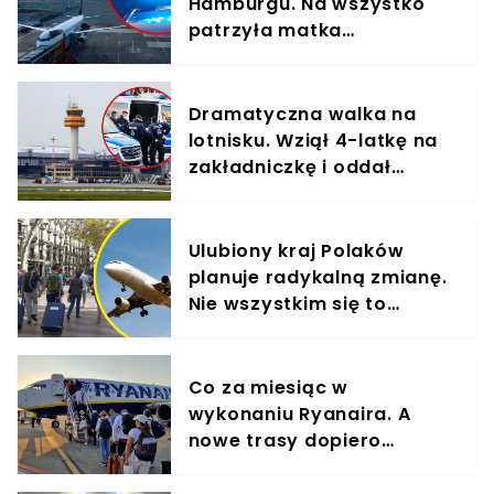
Hamburgu. Na wszystko
patrzyła matka
dziewczynki
Dramatyczna walka na
lotnisku. Wziął 4-latkę na
zakładniczkę i oddał
strzały
Ulubiony kraj Polaków
planuje radykalną zmianę.
Nie wszystkim się to
spodoba
Co za miesiąc w
wykonaniu Ryanaira. A
nowe trasy dopiero
wchodzą w życie