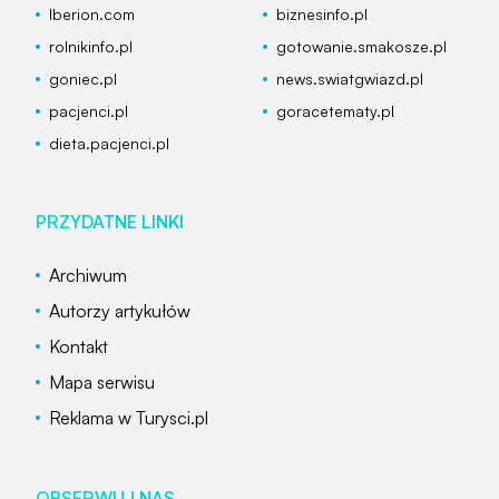
Iberion.com
biznesinfo.pl
rolnikinfo.pl
gotowanie.smakosze.pl
goniec.pl
news.swiatgwiazd.pl
pacjenci.pl
goracetematy.pl
dieta.pacjenci.pl
PRZYDATNE LINKI
Archiwum
Autorzy artykułów
Kontakt
Mapa serwisu
Reklama w Turysci.pl
OBSERWUJ NAS