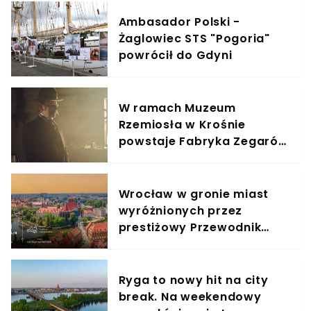
Ambasador Polski -
Żaglowiec STS "Pogoria"
powrócił do Gdyni
W ramach Muzeum
Rzemiosła w Krośnie
powstaje Fabryka Zegarów
Wieżowych
Wrocław w gronie miast
wyróżnionych przez
prestiżowy Przewodnik
Michelin
Ryga to nowy hit na city
break. Na weekendowy