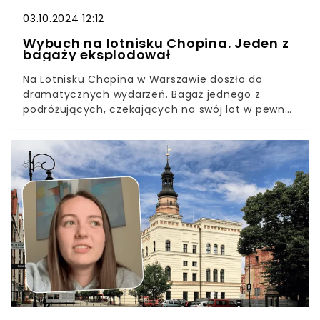
03.10.2024 12:12
Wybuch na lotnisku Chopina. Jeden z
bagaży eksplodował
Na Lotnisku Chopina w Warszawie doszło do
dramatycznych wydarzeń. Bagaż jednego z
podróżujących, czekających na swój lot w pewnej
chwili wybuchł. Na miejsce wezwano specjalne
służby. Wiadomo, co spowodowało eksplozję.