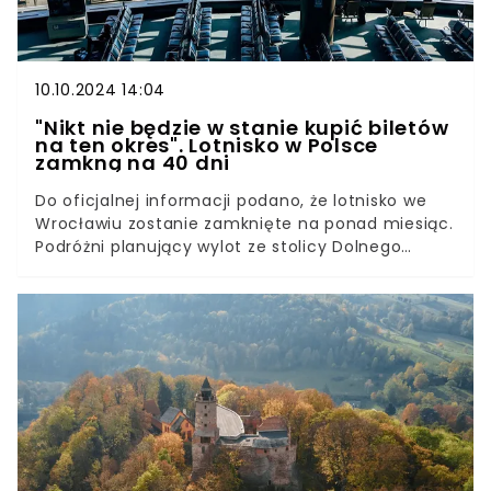
10.10.2024 14:04
"Nikt nie będzie w stanie kupić biletów
na ten okres". Lotnisko w Polsce
zamkną na 40 dni
Do oficjalnej informacji podano, że lotnisko we
Wrocławiu zostanie zamknięte na ponad miesiąc.
Podróżni planujący wylot ze stolicy Dolnego
Śląska muszą być świadomi, że w trakcie tych 40
dni wstrzymane będą nie tylko wyloty, ale także
przyloty.