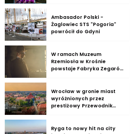
Polaków na przestrzeni lat
Ambasador Polski -
Żaglowiec STS "Pogoria"
powrócił do Gdyni
W ramach Muzeum
Rzemiosła w Krośnie
powstaje Fabryka Zegarów
Wieżowych
Wrocław w gronie miast
wyróżnionych przez
prestiżowy Przewodnik
Michelin
Ryga to nowy hit na city