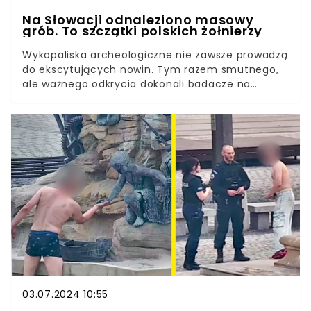
Na Słowacji odnaleziono masowy
grób. To szczątki polskich żołnierzy
Wykopaliska archeologiczne nie zawsze prowadzą
do ekscytujących nowin. Tym razem smutnego,
ale ważnego odkrycia dokonali badacze na
terenie Słowacji. Natrafili bowiem na szczątki
polskich żołnierzy.
03.07.2024 10:55