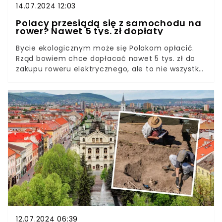
14.07.2024 12:03
Polacy przesiądą się z samochodu na
rower? Nawet 5 tys. zł dopłaty
Bycie ekologicznym może się Polakom opłacić.
Rząd bowiem chce dopłacać nawet 5 tys. zł do
zakupu roweru elektrycznego, ale to nie wszystko.
Niektórzy będą mogli liczyć nawet na 9 tys. zł
dopłaty.
12.07.2024 06:39