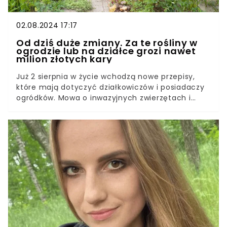
jak niewiele.
02.08.2024 17:17
Od dziś duże zmiany. Za te rośliny w
ogrodzie lub na działce grozi nawet
milion złotych kary
Już 2 sierpnia w życie wchodzą nowe przepisy,
które mają dotyczyć działkowiczów i posiadaczy
ogródków. Mowa o inwazyjnych zwierzętach i
roślinach, za które można zapłacić surową karę.