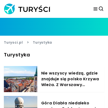
>
Turysci.pl
Turystyka
Turystyka
Nie wszyscy wiedzą, gdzie
znajduje się polska Krzywa
Wieża. Z Warszawy
dojedziesz w 3 godziny
Góra Diabła niedaleko