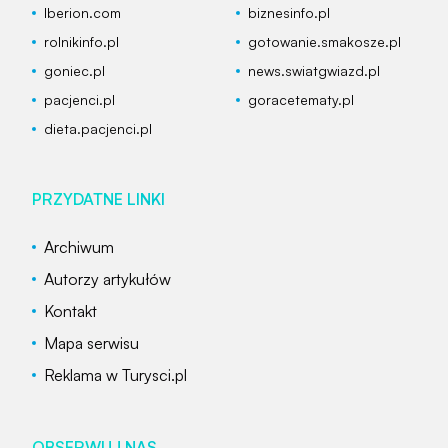
Iberion.com
biznesinfo.pl
rolnikinfo.pl
gotowanie.smakosze.pl
goniec.pl
news.swiatgwiazd.pl
pacjenci.pl
goracetematy.pl
dieta.pacjenci.pl
PRZYDATNE LINKI
Archiwum
Autorzy artykułów
Kontakt
Mapa serwisu
Reklama w Turysci.pl
OBSERWUJ NAS