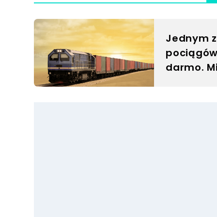
Jednym z
pociągów 
darmo. Mi
wyrywają