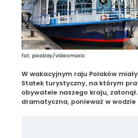
fot. pixabay/videomaxic
W wakacyjnym raju Polaków miały
Statek turystyczny, na którym pr
obywatele naszego kraju, zatonął. 
dramatyczna, ponieważ w wodzie 