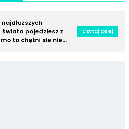
 najdłuższych
świata pojedziesz z
Czytaj dalej
mo to chętni się nie