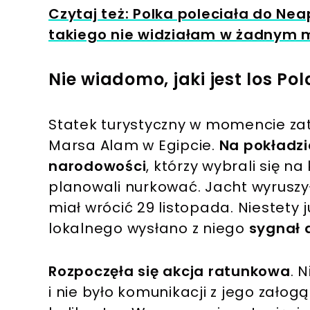
Czytaj też: Polka poleciała do Ne
takiego nie widziałam w żadnym 
Nie wiadomo, jaki jest los Po
Statek turystyczny w momencie zat
Marsa Alam w Egipcie.
Na pokładzie
narodowości
, którzy wybrali się n
planowali nurkować. Jacht wyruszył
miał wrócić 29 listopada. Niestety 
lokalnego wysłano z niego
sygnał
Rozpoczęła się akcja ratunkowa
. 
i nie było komunikacji z jego załogą