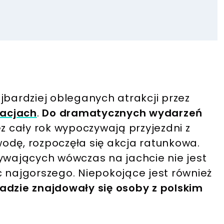
jbardziej obleganych atrakcji przez
acjach
.
Do dramatycznych wydarzeń
ez cały rok wypoczywają przyjezdni z
 wodę, rozpoczęła się akcja ratunkowa.
bywających wówczas na jachcie nie jest
ć najgorszego. Niepokojące jest również
adzie znajdowały się osoby z polskim