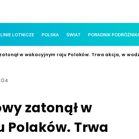
 LINIE LOTNICZE
POLSKA
ŚWIAT
PORADNIK PODRÓŻNIK
zatonął w wakacyjnym raju Polaków. Trwa akcja, w wod
5:04
owy zatonął w
 Polaków. Trwa