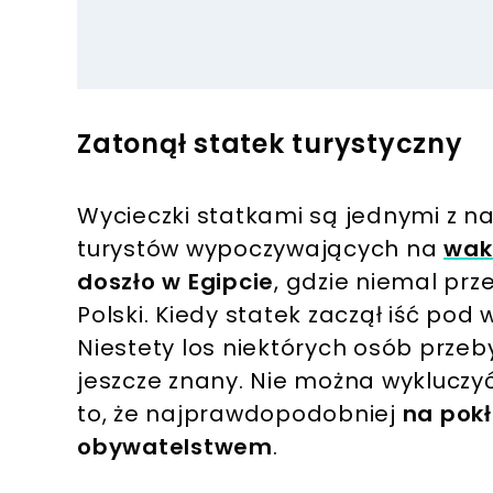
Zatonął statek turystyczny
Wycieczki statkami są jednymi z na
turystów wypoczywających na
wak
doszło w Egipcie
, gdzie niemal prz
Polski. Kiedy statek zaczął iść pod
Niestety los niektórych osób prze
jeszcze znany. Nie można wykluczy
to, że najprawdopodobniej
na pokł
obywatelstwem
.