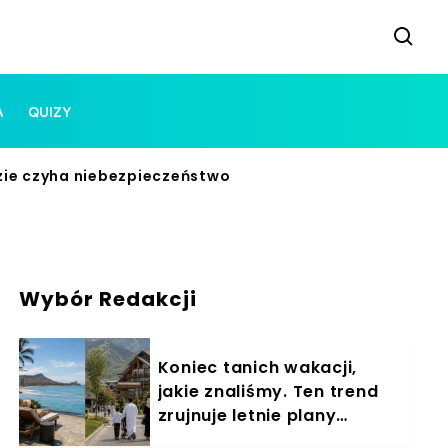
A
QUIZY
zie czyha niebezpieczeństwo
Wybór Redakcji
Koniec tanich wakacji,
jakie znaliśmy. Ten trend
zrujnuje letnie plany
Polaków