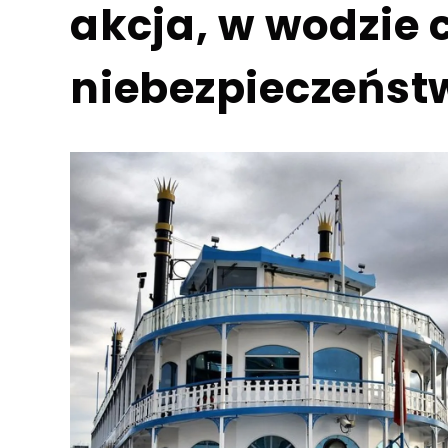
akcja, w wodzie 
niebezpieczeńst