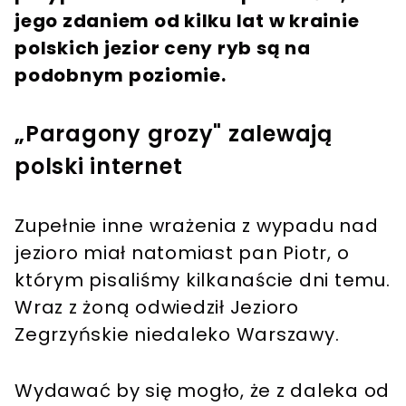
jego zdaniem od kilku lat w krainie
polskich jezior ceny ryb są na
podobnym poziomie.
„Paragony grozy" zalewają
polski internet
Zupełnie inne wrażenia z wypadu nad
jezioro miał natomiast pan Piotr, o
którym pisaliśmy kilkanaście dni temu.
Wraz z żoną odwiedził Jezioro
Zegrzyńskie niedaleko Warszawy.
Wydawać by się mogło, że z daleka od