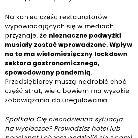
Na koniec część restauratorów
wypowiadających się w mediach
przyznaje, że
nieznaczne podwyżki
musiały zostać wprowadzone. Wpływ
na to ma wielomiesięczny lockdown
sektora gastronomicznego,
spowodowany pandemią
.
Przedsiębiorcy muszą nadrobić choć
część strat, wielu bowiem ma wysokie
zobowiązania do uregulowania.
Spotkała Cię niecodzienna sytuacja
na wycieczce? Prowadzisz hotel lub
pensjonat i chcesz podzielić się z nami