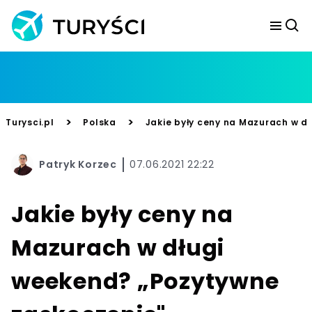
>
>
Turysci.pl
Polska
Jakie były ceny na Mazurach w d
Patryk Korzec
07.06.2021 22:22
Jakie były ceny na
Mazurach w długi
weekend? „Pozytywne