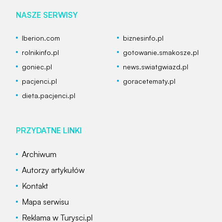
NASZE SERWISY
Iberion.com
biznesinfo.pl
rolnikinfo.pl
gotowanie.smakosze.pl
goniec.pl
news.swiatgwiazd.pl
pacjenci.pl
goracetematy.pl
dieta.pacjenci.pl
PRZYDATNE LINKI
Archiwum
Autorzy artykułów
Kontakt
Mapa serwisu
Reklama w Turysci.pl