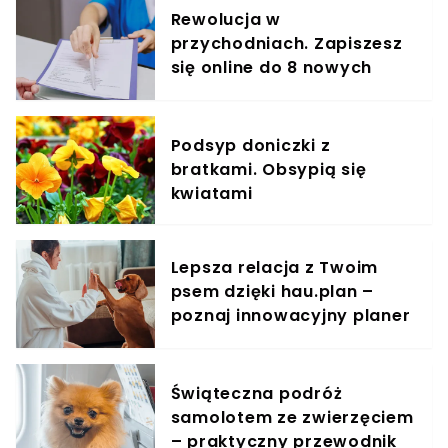
Rewolucja w
przychodniach. Zapiszesz
się online do 8 nowych
specjalistów
Podsyp doniczki z
bratkami. Obsypią się
kwiatami
Lepsza relacja z Twoim
psem dzięki hau.plan –
poznaj innowacyjny planer
treningowy
Świąteczna podróż
samolotem ze zwierzęciem
– praktyczny przewodnik