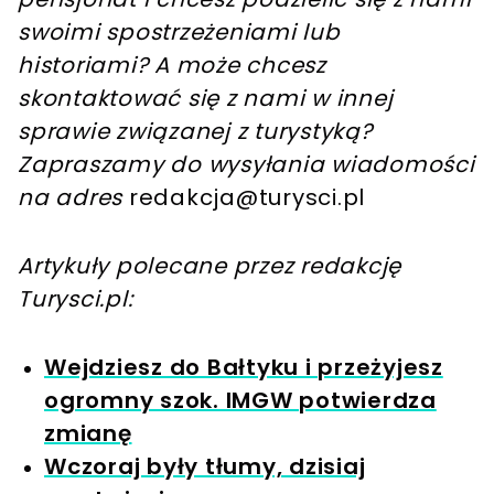
swoimi spostrzeżeniami lub
historiami? A może chcesz
skontaktować się z nami w innej
sprawie związanej z turystyką?
Zapraszamy do wysyłania wiadomości
na adres
redakcja@turysci.pl
Artykuły polecane przez redakcję
Turysci.pl:
Wejdziesz do Bałtyku i przeżyjesz
ogromny szok. IMGW potwierdza
zmianę
Wczoraj były tłumy, dzisiaj