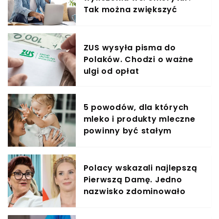
Tak można zwiększyć
świadczenie o 80%
ZUS wysyła pisma do
Polaków. Chodzi o ważne
ulgi od opłat
5 powodów, dla których
mleko i produkty mleczne
powinny być stałym
elementem diety roczniaka
Polacy wskazali najlepszą
Pierwszą Damę. Jedno
nazwisko zdominowało
ranking